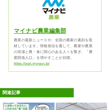
マイナビ農業編集部
農業の最新ニュースや、全国の農家の素顔を取
材しています。情報発信を通して、農家や農業
の現場と農・食に関心のある人々を繋ぎ、「農
業関係人口」を増やすことが目標。
https://agri.mynavi.jp/
関連記事