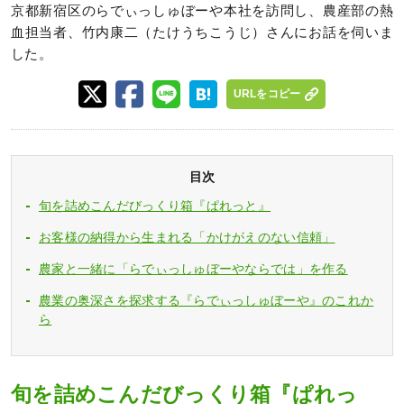
京都新宿区のらでぃっしゅぼーや本社を訪問し、農産部の熱
血担当者、竹内康二（たけうちこうじ）さんにお話を伺いま
した。
URLをコピー
目次
旬を詰めこんだびっくり箱『ぱれっと』
お客様の納得から生まれる「かけがえのない信頼」
農家と一緒に「らでぃっしゅぼーやならでは」を作る
農業の奥深さを探求する『らでぃっしゅぼーや』のこれか
ら
旬を詰めこんだびっくり箱『ぱれっ