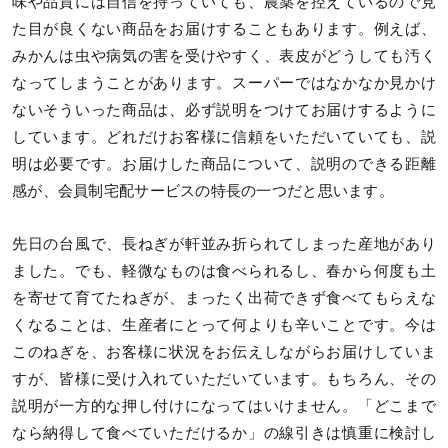
味や品質には自信を持っていても、農薬を控えているので見
た目が良くない商品をお届けすることもあります。例えば、
みかんは虫や病気の害を受けやすく、表皮がどうしても汚く
なってしまうことがあります。スーパーではなかなか見かけ
ないそういった商品は、必ず説明をつけてお届けするように
しています。どれだけお客様に信頼をいただいていても、説
明は必要です。お届けした商品について、説明のできる距離
感が、会員制宅配サービスの特長の一つだと思います。
先日の台風で、長ねぎが軒並み折られてしまった産地があり
ました。でも、軽微なものは食べられるし、春から何度も土
を寄せて育てたねぎが、まったく出荷できず食べてもらえな
くなることは、生産者にとって何よりも辛いことです。今は
このねぎを、お客様に状況をお伝えしながらお届けしていま
すが、皆様に受け入れていただいています。もちろん、その
説明が一方的な押し付けになってはいけません。「どこまで
なら納得して食べていただけるか」の線引きは慎重に検討し