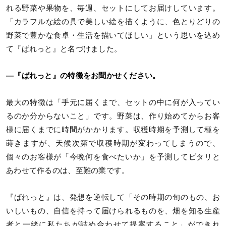
れる野菜や果物を、毎週、セットにしてお届けしています。
「カラフルな絵の具で美しい絵を描くように、色とりどりの
野菜で豊かな食卓・生活を描いてほしい」という思いを込め
て『ぱれっと』と名づけました。
―『ぱれっと』の特徴をお聞かせください。
最大の特徴は「手元に届くまで、セットの中に何が入ってい
るのか分からないこと」です。野菜は、作り始めてからお客
様に届くまでに時間がかかります。収穫時期を予測して種を
蒔きますが、天候次第で収穫時期が変わってしまうので、
個々のお客様が「今晩何を食べたいか」を予測してピタリと
あわせて作るのは、至難の業です。
『ぱれっと』は、発想を逆転して「その時期の旬のもの、お
いしいもの、自信を持って届けられるものを、畑を知る生産
者と一緒に私たちが詰め合わせて提案すること」ができれ