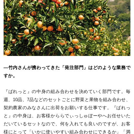
―竹内さんが携わってきた「発注部門」はどのような業務で
すか。
『ぱれっと』の中身の組み合わせを決めていく部門です。毎
週、10品、7品などのセットごとに野菜と果物を組み合わせ、
契約農家のみなさんに出荷をお願いする仕事です。『ぱれっ
と』の中身は、お客様かららでぃっしゅぼーやへお任せいた
だいているセットなので、何を入れても良いのですが、お客
様にとって「いかに使いやすい組み合わせにできるか」「満