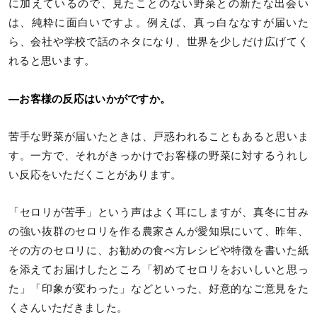
に加えているので、見たことのない野菜との新たな出会い
は、純粋に面白いですよ。例えば、真っ白ななすが届いた
ら、会社や学校で話のネタになり、世界を少しだけ広げてく
れると思います。
―お客様の反応はいかがですか。
苦手な野菜が届いたときは、戸惑われることもあると思いま
す。一方で、それがきっかけでお客様の野菜に対するうれし
い反応をいただくことがあります。
「セロリが苦手」という声はよく耳にしますが、真冬に甘み
の強い抜群のセロリを作る農家さんが愛知県にいて、昨年、
その方のセロリに、お勧めの食べ方レシピや特徴を書いた紙
を添えてお届けしたところ「初めてセロリをおいしいと思っ
た」「印象が変わった」などといった、好意的なご意見をた
くさんいただきました。