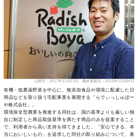
公開日：
2017年11月21日
最終更新日：
2025年12月04日
有機・低農薬野菜を中心に、無添加食品や環境に配慮した日
用品などを取り扱う宅配事業を展開する「らでぃっしゅぼー
や株式会社」。
環境保全型農業を推進する同社は、国の基準よりも厳しい独
自に制定した商品取扱基準を満たす商品のみを提案すること
で、利用者から高い支持を得てきました。「安心できる、本
当においしいもの」を追求した同社の取り組みについて、東