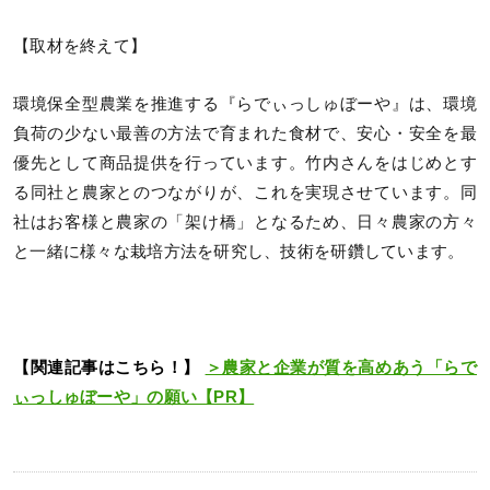
【取材を終えて】
環境保全型農業を推進する『らでぃっしゅぼーや』は、環境
負荷の少ない最善の方法で育まれた食材で、安心・安全を最
優先として商品提供を行っています。竹内さんをはじめとす
る同社と農家とのつながりが、これを実現させています。同
社はお客様と農家の「架け橋」となるため、日々農家の方々
と一緒に様々な栽培方法を研究し、技術を研鑽しています。
【関連記事はこちら！】
＞農家と企業が質を高めあう「らで
ぃっしゅぼーや」の願い【PR】