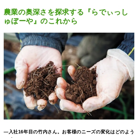
農業の奥深さを探求する『らでぃっし
ゅぼーや』のこれから
―入社16年目の竹内さん。お客様のニーズの変化はどのよう