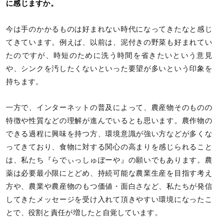
に感じますか。
今は手のかかるものは好まれない時代になってきたなと感じ
てきています。例えば、以前は、泥付きの野菜も好まれてい
たのですが、時短のために洗う時間を省きたいという意見
や、シンクを汚したくないといった要望が多いという印象を
持ちます。
一方で、インターネットの普及によって、農産物そのものの
特徴や性質などの理解が進んでいるとも思います。農作物の
できる過程に興味を持つ方、環境意識が強い方などが多くな
ってきており、食物に対する関心の高まりを感じられること
は、私たち『らでぃっしゅぼーや』の願いでもあります。農
薬は必要最小限にとどめ、持続可能な農業生産を目指す考え
方や、農業や農産物のもつ価値・面白さなど、私たちが発信
してきたメッセージを受け入れて頂きやすい環境になったこ
とで、役割と責任が増したと自覚しています。