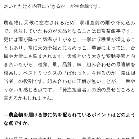
足いただける内容にできるか」が生命線です。
農産物は天候に左右されるため、収穫直前の雨や冷え込み
で、発注していたものが欠品となることは日常茶飯事です。
更には雨が降って気温が上がると、一挙に収穫量が増えるこ
ともあり、常に天気予報とにらめっこ。季節によっては、台
風や大雪にも悩まされます。天候という大きな変動要素と向
き合いながら、種類、量、品質、味、組み合わせの最適解を
模索し、ベストミックスの『ぱれっと』を作るのが「発注担
当者」の役割です。組み合わせに正解が無いことが、一番や
りがいを感じる点です。「発注担当者」の腕の見せどころと
言えるかもしれません。
―農産物を届ける際に気を配られているポイントはどのよう
な点ですか。