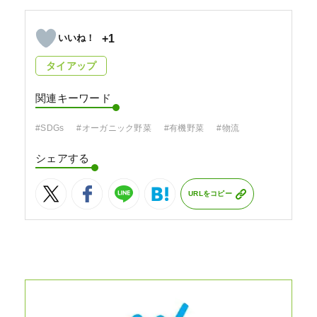
+1
タイアップ
関連キーワード
#SDGs
#オーガニック野菜
#有機野菜
#物流
シェアする
URLをコピー