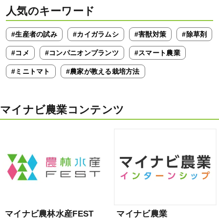
人気のキーワード
#生産者の試み
#カイガラムシ
#害獣対策
#除草剤
#コメ
#コンパニオンプランツ
#スマート農業
#ミニトマト
#農家が教える栽培方法
マイナビ農業コンテンツ
マイナビ農林水産FEST
マイナビ農業