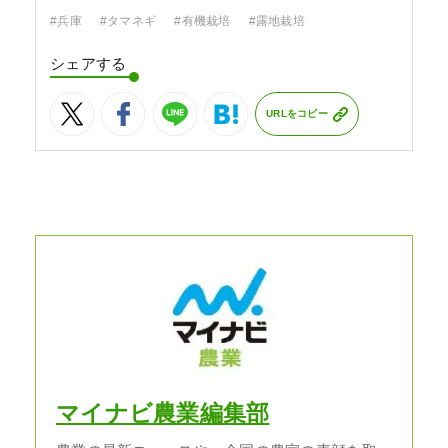
#兵庫
#タマネギ
#有機栽培
#露地栽培
シェアする
URLをコピー
マイナビ農業編集部