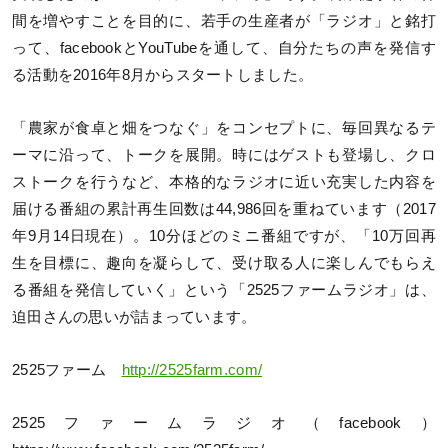
間を増やすことを目的に、若手の生産者が「ラジオ」と銘打
って、facebookとYouTubeを通して、自分たちの声を発信す
る活動を2016年8月からスタートしました。
「農家が食卓と畑をつなぐ」をコンセプトに、毎回異なるテ
ーマに沿って、トークを展開。時にはゲストも登場し、クロ
ストークを行うなど、本格的なラジオに近い充実した内容を
届ける番組の累計再生回数は44,986回を重ねています（2017
年9月14日現在）。10分ほどのミニ番組ですが、「10万回再
生を目標に、趣向を凝らして、受け取る人に楽しんでもらえ
る番組を発信していく」という「2525ファームラジオ」は、
迫田さんの思いが詰まっています。
2525ファーム
http://2525farm.com/
2525ファームラジオ（facebook）