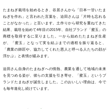
たまねぎ栽培を始めるとき、谷居さんから「日本一甘いたま
ねぎを作れ」と言われた言葉を、迫田さんは「片時も忘れる
ことがなかった」と言います。土作りから研究を重ねてきた
結果、栽培を始めて4年目の2015年、自社ブランド「蜜玉」の
商標を取得するに至りました。一から始めたたまねぎ生産
が、「蜜玉」となって実を結ぶまでの過程を振り返ると、
「農業の師匠や、協力してくれた恩人と呼べる人たちの顔が
浮かぶ」と表情が緩みます。
迫田さん自身のたまねぎへの情熱、農業を通して地域の未来
を見つめる姿が、彼らの支援を引き寄せ、「蜜玉」というブ
ランドたまねぎが誕生しました。このおいしい理由は、今で
も毎年進化し続けています。