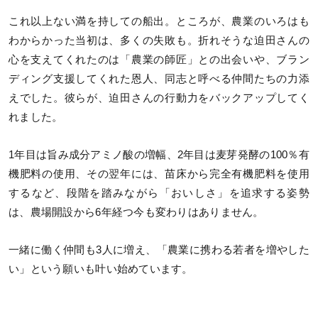
これ以上ない満を持しての船出。ところが、農業のいろはも
わからかった当初は、多くの失敗も。折れそうな迫田さんの
心を支えてくれたのは「農業の師匠」との出会いや、ブラン
ディング支援してくれた恩人、同志と呼べる仲間たちの力添
えでした。彼らが、迫田さんの行動力をバックアップしてく
れました。
1年目は旨み成分アミノ酸の増幅、2年目は麦芽発酵の100％有
機肥料の使用、その翌年には、苗床から完全有機肥料を使用
するなど、段階を踏みながら「おいしさ」を追求する姿勢
は、農場開設から6年経つ今も変わりはありません。
一緒に働く仲間も3人に増え、「農業に携わる若者を増やした
い」という願いも叶い始めています。