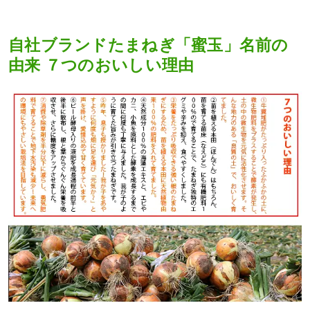
自社ブランドたまねぎ「蜜玉」名前の
由来 ７つのおいしい理由