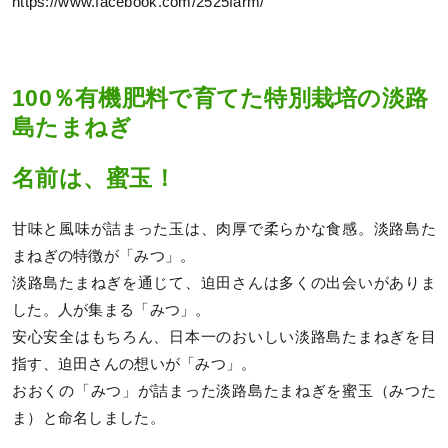
https://www.facebook.com/2525farm/
100％有機肥料で育てた特別栽培の淡路
島たまねぎ
名前は、蜜玉！
甘味と風味が詰まった玉は、肉厚で柔らかな食感。淡路島た
まねぎの特徴が「みつ」。
淡路島たまねぎを通じて、迫田さんは多くの出会いがありま
した。人が集まる「みつ」。
安心安全はもちろん、日本一のおいしい淡路島たまねぎを目
指す、迫田さんの想いが「みつ」。
おおくの「みつ」が詰まった淡路島たまねぎを蜜玉（みつた
ま）と命名しました。