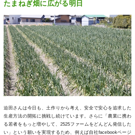
たまねぎ畑に広がる明日
迫田さんは今日も、土作りから考え、安全で安心を追求した
生産方法の開拓に挑戦し続けています。さらに「農業に携わ
る若者をもっと増やして、2525ファームをどんどん発信した
い」という願いを実現するため、例えば自社facebookページ