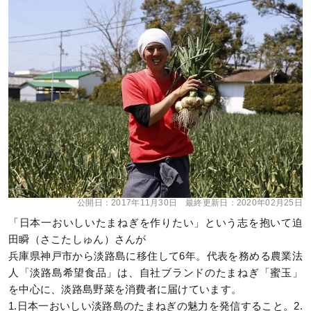
公開日：
2017年11月30日
最終更新日：
2020年02月25日
「日本一おいしいたまねぎを作りたい」という志を抱いて迫
田瞬（さこたしゅん）さんが
兵庫県神戸市から淡路島に移住して6年。代表を務める農業法
人「淡路島希望食品」は、自社ブランドのたまねぎ「蜜玉」
を中心に、淡路島野菜を消費者に届けています。
1.日本一おいしい淡路島のたまねぎの魅力を発信すること。2.