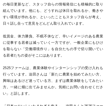
の毎日更新など、スタッフ自らの情報発信にも積極的に取り
組んでいます。他にも、どうすれば休日を取れるか、働きや
すい環境が作れるか、といったこともスタッフ自らが考え、
日々話し合って意見をどんどん取り入れています。
低賃金、体力勝負、不眠不休など、辛いイメージのある農業
に従事する若者は減っていく一方ですが、一般企業にもひけ
を取らない「労働環境作り」を自分たちの手で切り開いてい
る若者たちの姿がそこにはあります。
2525ファームは、農業体験やインターンシップの受け入れも
行っています。迫田さんは「新たに農業を始めてみたい方、
興味はあるけど迷っている方、まずは農業体験をしてみたい
方。一緒に畑に出てみませんか。気軽にお問い合わせくださ
い」と話します。
「日本一おいしいたまねぎを作る」。迫田さんと2525ファー