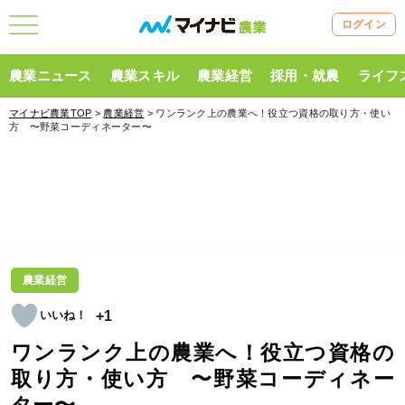
ログイン
農業ニュース
農業スキル
農業経営
採用・就農
ライフ
マイナビ農業TOP
>
農業経営
> ワンランク上の農業へ！役立つ資格の取り方・使い
方 〜野菜コーディネーター〜
農業経営
+1
ワンランク上の農業へ！役立つ資格の
取り方・使い方 〜野菜コーディネー