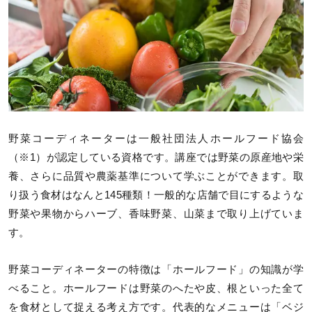
野菜コーディネーターは一般社団法人ホールフード協会
（※1）が認定している資格です。講座では野菜の原産地や栄
養、さらに品質や農薬基準について学ぶことができます。取
り扱う食材はなんと145種類！一般的な店舗で目にするような
野菜や果物からハーブ、香味野菜、山菜まで取り上げていま
す。
野菜コーディネーターの特徴は「ホールフード」の知識が学
べること。ホールフードは野菜のへたや皮、根といった全て
を食材として捉える考え方です。代表的なメニューは「ベジ