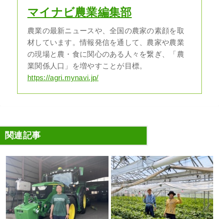
マイナビ農業編集部
農業の最新ニュースや、全国の農家の素顔を取
材しています。情報発信を通して、農家や農業
の現場と農・食に関心のある人々を繋ぎ、「農
業関係人口」を増やすことが目標。
https://agri.mynavi.jp/
関連記事