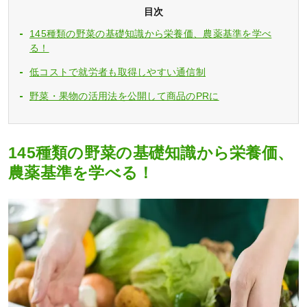
目次
145種類の野菜の基礎知識から栄養価、農薬基準を学べ
る！
低コストで就労者も取得しやすい通信制
野菜・果物の活用法を公開して商品のPRに
145種類の野菜の基礎知識から栄養価、
農薬基準を学べる！