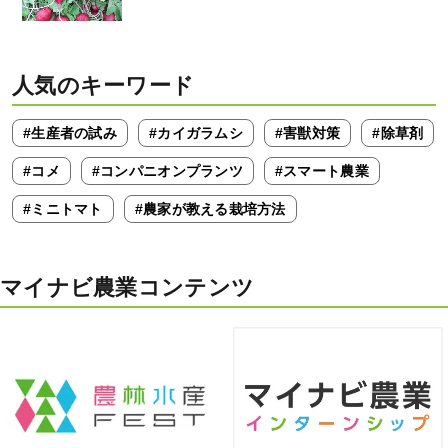
人気のキーワード
#生産者の試み
#カイガラムシ
#害獣対策
#除草剤
#コメ
#コンパニオンプランツ
#スマート農業
#ミニトマト
#農家が教える栽培方法
マイナビ農業コンテンツ