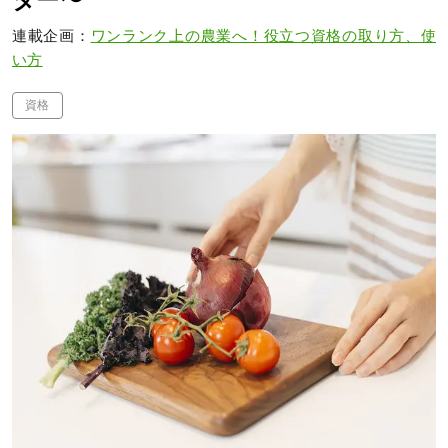
ター〜
連載企画：
ワンランク上の農業へ！役立つ資格の取り方、使
い方
資格