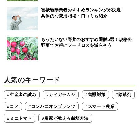
害獣駆除業者おすすめランキングが決定！
具体的な費用相場・口コミも紹介
もったいない野菜のおすすめ通販5選！規格外
野菜でお得にフードロスを減らそう
人気のキーワード
#生産者の試み
#カイガラムシ
#害獣対策
#除草剤
#コメ
#コンパニオンプランツ
#スマート農業
#ミニトマト
#農家が教える栽培方法