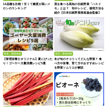
14品種を比較！甘くて糖度が高いメ
茎を食べる高知の伝統野菜「ハスイ
ロンのランキング
モ」とは？ 旬やレシピ、栽培方法を
紹介【日本伝統野菜推進協会監修】
食育・農業体験
食育・農業体験
【管理栄養士オリジナル】夏にぴった
冬が旬のチコリってどんな野菜？ 食
り！ゴーヤー大量消費レシピ5選
べ方や栄養、育て方やおすすめレシピ
を野菜ソムリエが解説