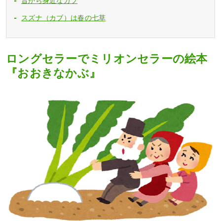
昔から身近なカブ
スズナ（カブ）は春の七草
ロングセラーでミリオンセラーの絵本
『おおきなかぶ』