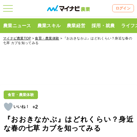
ログイン
農業ニュース
農業スキル
農業経営
採用・就農
ライフ
マイナビ農業TOP
>
食育・農業体験
> 『おおきなかぶ』はどれくらい？身近な春の
七草 カブを知ってみる
食育・農業体験
+2
『おおきなかぶ』はどれくらい？身近
な春の七草 カブを知ってみる