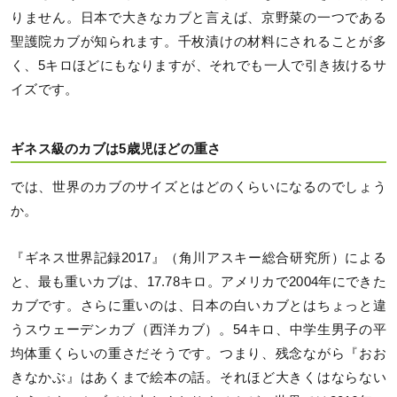
りません。日本で大きなカブと言えば、京野菜の一つである
聖護院カブが知られます。千枚漬けの材料にされることが多
く、5キロほどにもなりますが、それでも一人で引き抜けるサ
イズです。
ギネス級のカブは5歳児ほどの重さ
では、世界のカブのサイズとはどのくらいになるのでしょう
か。
『ギネス世界記録2017』（角川アスキー総合研究所）による
と、最も重いカブは、17.78キロ。アメリカで2004年にできた
カブです。さらに重いのは、日本の白いカブとはちょっと違
うスウェーデンカブ（西洋カブ）。54キロ、中学生男子の平
均体重くらいの重さだそうです。つまり、残念ながら『おお
きなかぶ』はあくまで絵本の話。それほど大きくはならない