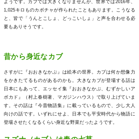
ようです。カブでは大きくなりませんが、世界では2016年、
1,025キロものカボチャが作られたこともあります。こうなる
と、皆で「うんとこしょ、どっこいしょ」と声を合わせる必
要もありそうです。
昔から身近なカブ
さすがに『おおきなかぶ』は絵本の世界。カブは何か想像力
をかきたてるものがあるのかも。大きなカブが登場する話は
日本にもあって、エッセイ集『おおきなかぶ、むずかしいア
ボカド』（村上春樹著、マガジンハウス）で取り上げていま
す。その話は『今昔物語集』に載っているもので、少し大人
向けの話です。いずれにせよ、日本でも平安時代から物語に
登場させたくなるくらい身近な野菜だったようです。