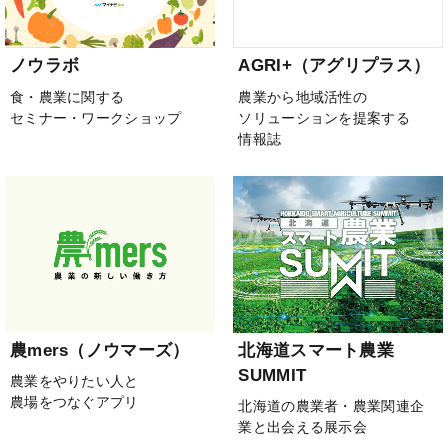
ノウラボ
AGRI+（アグリプラス）
食・農業に関する
農業から地域活性の
セミナー・ワークショップ
ソリューションを提案する
情報誌
農mers（ノウマーズ）
北海道スマート農業
SUMMIT
農業をやりたい人と
農場をつなぐアプリ
北海道の農業者・農業関連企
業と出会える展示会