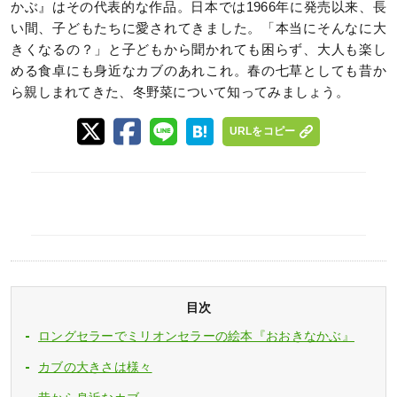
かぶ』はその代表的な作品。日本では1966年に発売以来、長
い間、子どもたちに愛されてきました。「本当にそんなに大
きくなるの？」と子どもから聞かれても困らず、大人も楽し
める食卓にも身近なカブのあれこれ。春の七草としても昔か
ら親しまれてきた、冬野菜について知ってみましょう。
URLをコピー
目次
ロングセラーでミリオンセラーの絵本『おおきなかぶ』
カブの大きさは様々