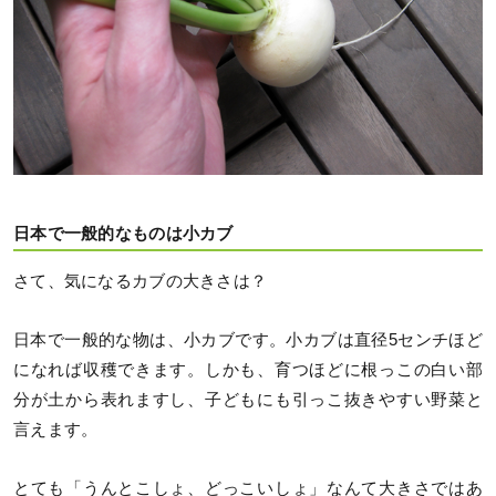
日本で一般的なものは小カブ
さて、気になるカブの大きさは？
日本で一般的な物は、小カブです。小カブは直径5センチほど
になれば収穫できます。しかも、育つほどに根っこの白い部
分が土から表れますし、子どもにも引っこ抜きやすい野菜と
言えます。
とても「うんとこしょ、どっこいしょ」なんて大きさではあ