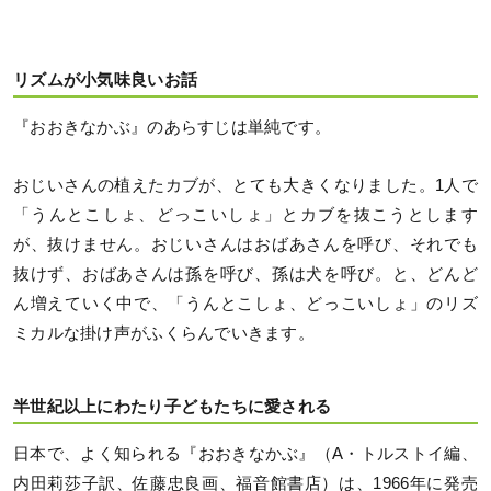
リズムが小気味良いお話
『おおきなかぶ』のあらすじは単純です。
おじいさんの植えたカブが、とても大きくなりました。1人で
「うんとこしょ、どっこいしょ」とカブを抜こうとします
が、抜けません。おじいさんはおばあさんを呼び、それでも
抜けず、おばあさんは孫を呼び、孫は犬を呼び。と、どんど
ん増えていく中で、「うんとこしょ、どっこいしょ」のリズ
ミカルな掛け声がふくらんでいきます。
半世紀以上にわたり子どもたちに愛される
日本で、よく知られる『おおきなかぶ』（A・トルストイ編、
内田莉莎子訳、佐藤忠良画、福音館書店）は、1966年に発売