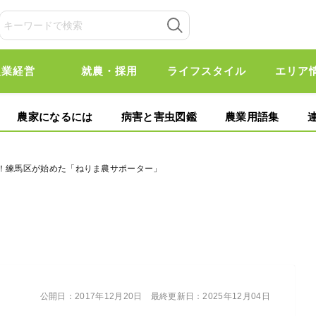
農業経営
就農・採用
ライフスタイル
エリア
農家になるには
病害と害虫図鑑
農業用語集
ぶ！練馬区が始めた「ねりま農サポーター」
公開日：
2017年12月20日
最終更新日：
2025年12月04日