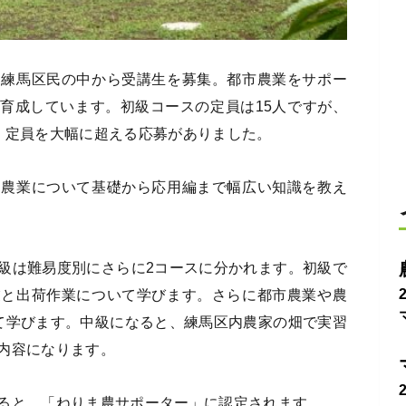
る練馬区民の中から受講生を募集。都市農業をサポー
育成しています。初級コースの定員は15人ですが、
人と、定員を大幅に超える応募がありました。
。農業について基礎から応用編まで幅広い知識を教え
級は難易度別にさらに2コースに分かれます。初級で
業と出荷作業について学びます。さらに都市農業や農
て学びます。中級になると、練馬区内農家の畑で実習
内容になります。
ると、「ねりま農サポーター」に認定されます。