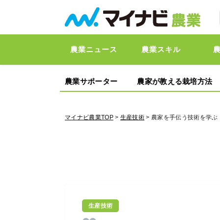
農業ニュース
農業スキル
農業サポーター
農家が教える栽培方法
マイナビ農業TOP
>
生産技術
> 農家を手伝う技術を学
生産技術