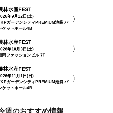
農林水産FEST
2026年9月12日(土)
TKPガーデンシティPREMIUM池袋 バ
ンケットホール4B
農林水産FEST
2026年10月3日(土)
福岡ファッションビル 7F
農林水産FEST
2026年11月1日(日)
TKPガーデンシティPREMIUM池袋 バ
ンケットホール4B
今週のおすすめ情報