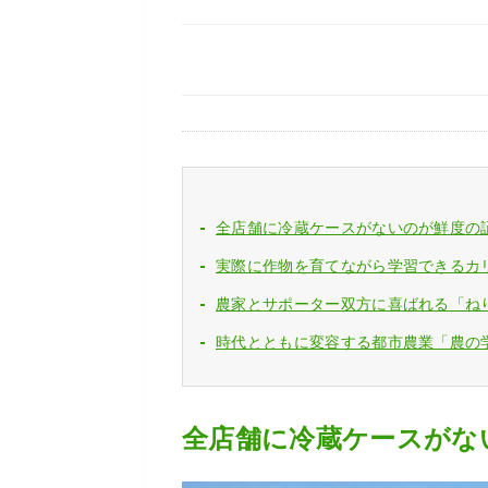
全店舗に冷蔵ケースがないのが鮮度の
実際に作物を育てながら学習できるカ
農家とサポーター双方に喜ばれる「ね
時代とともに変容する都市農業「農の
全店舗に冷蔵ケースがな