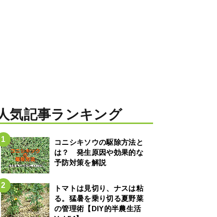
人気記事ランキング
コニシキソウの駆除方法と
は？ 発生原因や効果的な
予防対策を解説
トマトは見切り、ナスは粘
る。猛暑を乗り切る夏野菜
の管理術【DIY的半農生活