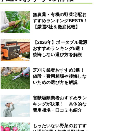
無農薬・有機の野菜宅配お
すすめランキングBEST5！
【厳選8社を徹底比較】
【2026年】ポータブル電源
おすすめランキング5選！
後悔しない選び方を解説
芝刈り業者おすすめ3選！
値段・費用相場や後悔しな
いための選び方を解説
害獣駆除業者おすすめラン
キングが決定！ 具体的な
費用相場・口コミも紹介
もったいない野菜のおすす