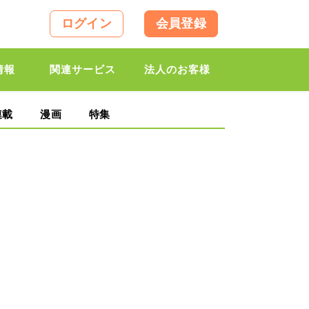
ログイン
会員登録
情報
関連サービス
法人のお客様
連載
漫画
特集