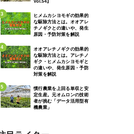
Vol.54】
ヒメムカシヨモギの効果的
な駆除方法とは。オオアレ
チノギクとの違いや、発生
原因・予防対策を解説
オオアレチノギクの効果的
な駆除方法とは。アレチノ
ギク・ヒメムカシヨモギと
の違いや、発生原因・予防
対策を解説
慣行農業を上回る単収と安
定生産。元オムロンの技術
者が挑む「データ活用型有
機農業」