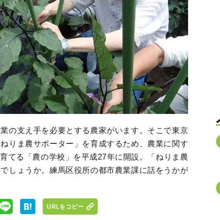
作業の支え手を必要とする農家がいます。そこで東京
「ねりま農サポーター」を育成するため、農業に関す
育てる「農の学校」を平成27年に開設。「ねりま農
のでしょうか。練馬区役所の都市農業課に話をうかが
URLをコピー