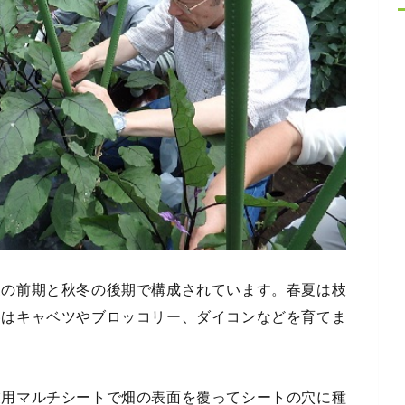
夏の前期と秋冬の後期で構成されています。春夏は枝
冬はキャベツやブロッコリー、ダイコンなどを育てま
業用マルチシートで畑の表面を覆ってシートの穴に種