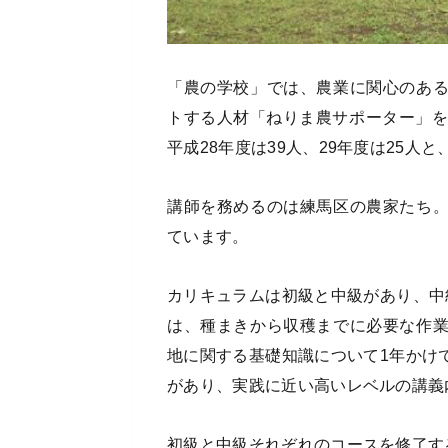
「農の学校」では、農業に関心のあ
トする人材「ねりま農サポーター」を
平成28年度は39人、29年度は25
講師を務めるのは練馬区の農家たち
ています。
カリキュラムは初級と中級があり、中
は、種まきから収穫までに必要な作
地に関する基礎知識について1年かけ
があり、実践に近い高いレベルの講義
初級と中級それぞれのコースを修了す