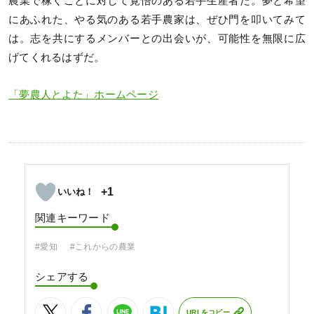
農業で稼ぐことに対して覚悟のある若手生産者だ。夢と希望
にあふれた、やる気のある若手農家は、ぜひ門を叩いてみて
は。志を共にするメンバーとの出会いが、可能性を無限に広
げてくれるはずだ。
「夢農人とよた」ホームページ
+1
関連キーワード
#愛知
#これからの農業
シェアする
URLをコピー