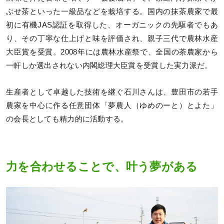
ぶせ茶といった一級品などを栽培する。国内の抹茶農家で最
初に有機JAS認証を取得した、オーガニックの先駆者でもあ
り、その丁寧な仕上げと味を評価され、親子三代で農林水産
大臣賞を受賞。2008年には農林水産祭で、全国の茶農家から
一軒しか選出されない内閣総理大臣賞を受賞した実力派だ。
生産者として卓越した技術を継ぐ石川さんは、豊田市の若手
農家を中心に作る任意団体「夢農人（ゆめのーと）とよた」
の会長としても精力的に活動する。
力を合わせることで、叶う夢がある