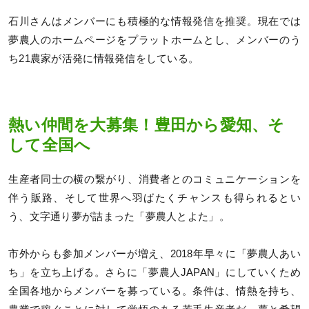
石川さんはメンバーにも積極的な情報発信を推奨。現在では
夢農人のホームページをプラットホームとし、メンバーのう
ち21農家が活発に情報発信をしている。
熱い仲間を大募集！豊田から愛知、そ
して全国へ
生産者同士の横の繋がり、消費者とのコミュニケーションを
伴う販路、そして世界へ羽ばたくチャンスも得られるとい
う、文字通り夢が詰まった「夢農人とよた」。
市外からも参加メンバーが増え、2018年早々に「夢農人あい
ち」を立ち上げる。さらに「夢農人JAPAN」にしていくため
全国各地からメンバーを募っている。条件は、情熱を持ち、