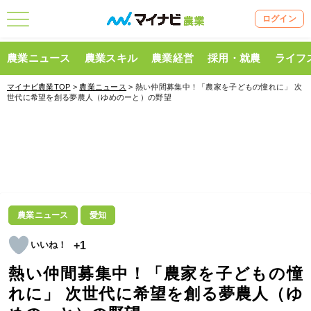
ログイン
農業ニュース
農業スキル
農業経営
採用・就農
ライフ
マイナビ農業TOP
>
農業ニュース
> 熱い仲間募集中！「農家を子どもの憧れに」 次
世代に希望を創る夢農人（ゆめのーと）の野望
農業ニュース
愛知
+1
熱い仲間募集中！「農家を子どもの憧
れに」 次世代に希望を創る夢農人（ゆ