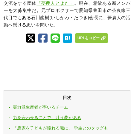
交流をする団体
「夢農人とよた」
。現在、意欲ある新メンバ
ーを大募集中だ。元プロボクサーで愛知県豊田市の茶農家三
代目でもある石川龍樹(いしかわ・たつき)会長に、夢農人の活
動へ懸ける思いを聞いた。
URLをコピー
目次
実力派生産者が率いるチーム
力を合わせることで、叶う夢がある
「農家を子どもが憧れる職に」 学生とのタッグも