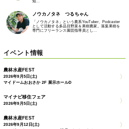
知…
ノウカノタネ つるちゃん
「ノウカノタネ」という農系YouTuber、Podcaster
として活動する多品目野菜＆果樹農家。落葉果樹を
専門にフリーランス園芸指導員とし…
イベント情報
農林水産FEST
2026年9月5日(土)
マイドームおおさか 2F 展示ホールD
マイナビ移住フェア
2026年9月5日(土)
農林水産FEST
2026年9月12日(土)