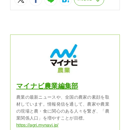
マイナビ農業編集部
農業の最新ニュースや、全国の農家の素顔を取
材しています。情報発信を通して、農家や農業
の現場と農・食に関心のある人々を繋ぎ、「農
業関係人口」を増やすことが目標。
https://agri.mynavi.jp/