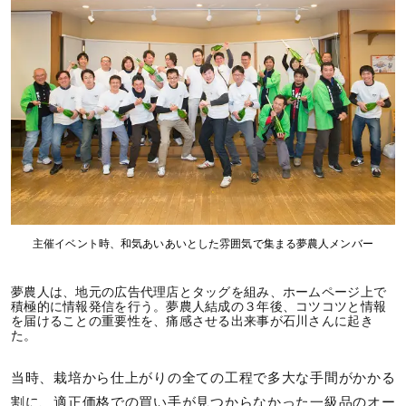
主催イベント時、和気あいあいとした雰囲気で集まる夢農⼈メンバー
夢農人は、地元の広告代理店とタッグを組み、ホームページ上で
積極的に情報発信を行う。夢農人結成の３年後、コツコツと情報
を届けることの重要性を、痛感させる出来事が石川さんに起き
た。
当時、栽培から仕上がりの全ての工程で多大な手間がかかる
割に、適正価格での買い手が見つからなかった一級品のオー