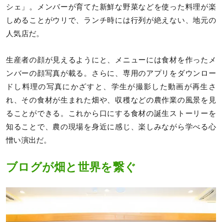
シェ」。メンバーが育てた新鮮な野菜などを使った料理が楽
しめることがウリで、ランチ時には行列が絶えない、地元の
人気店だ。
生産者の顔が見えるようにと、メニューには食材を作ったメ
ンバーの顔写真が載る。さらに、専用のアプリをダウンロー
ドし料理の写真にかざすと、学生が撮影した動画が再生さ
れ、その食材が生まれた畑や、収穫などの農作業の風景を見
ることができる。これから口にする食材の誕生ストーリーを
知ることで、農の現場を身近に感じ、楽しみながら学べる心
憎い演出だ。
ブログが畑と世界を繋ぐ