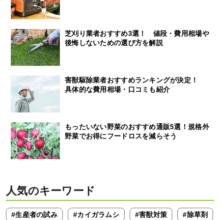
芝刈り業者おすすめ3選！ 値段・費用相場や
後悔しないための選び方を解説
害獣駆除業者おすすめランキングが決定！
具体的な費用相場・口コミも紹介
もったいない野菜のおすすめ通販5選！規格外
野菜でお得にフードロスを減らそう
人気のキーワード
#生産者の試み
#カイガラムシ
#害獣対策
#除草剤