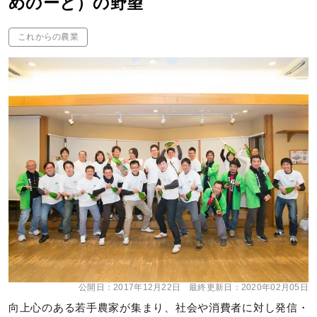
めのーと）の野望
これからの農業
公開日：
2017年12月22日
最終更新日：
2020年02月05日
向上心のある若手農家が集まり、社会や消費者に対し発信・