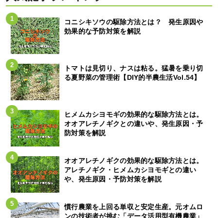
コニシキソウの駆除方法とは？ 発生原因や
効果的な予防対策を解説
トマトは見切り、ナスは粘る。猛暑を乗り切
る夏野菜の管理術【DIY的半農生活Vol.54】
ヒメムカシヨモギの効果的な駆除方法とは。
オオアレチノギクとの違いや、発生原因・予
防対策を解説
オオアレチノギクの効果的な駆除方法とは。
アレチノギク・ヒメムカシヨモギとの違い
や、発生原因・予防対策を解説
慣行農業を上回る単収と安定生産。元オムロ
ンの技術者が挑む「データ活用型有機農業」