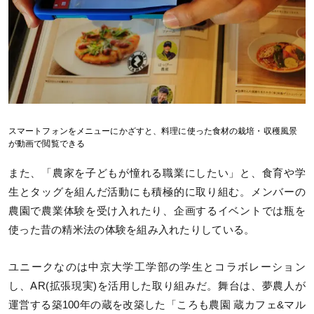
スマートフォンをメニューにかざすと、料理に使った食材の栽培・収穫風景
が動画で閲覧できる
また、「農家を子どもが憧れる職業にしたい」と、食育や学
生とタッグを組んだ活動にも積極的に取り組む。メンバーの
農園で農業体験を受け入れたり、企画するイベントでは瓶を
使った昔の精米法の体験を組み入れたりしている。
ユニークなのは中京大学工学部の学生とコラボレーション
し、AR(拡張現実)を活用した取り組みだ。舞台は、夢農人が
運営する築100年の蔵を改築した「ころも農園 蔵カフェ&マル