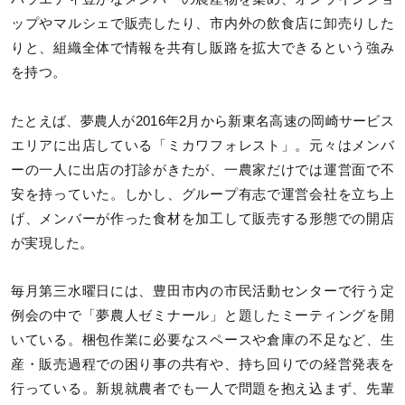
ップやマルシェで販売したり、市内外の飲食店に卸売りした
りと、組織全体で情報を共有し販路を拡大できるという強み
を持つ。
たとえば、夢農人が2016年2月から新東名高速の岡崎サービス
エリアに出店している「ミカワフォレスト」。元々はメンバ
ーの一人に出店の打診がきたが、一農家だけでは運営面で不
安を持っていた。しかし、グループ有志で運営会社を立ち上
げ、メンバーが作った食材を加工して販売する形態での開店
が実現した。
毎月第三水曜日には、豊田市内の市民活動センターで行う定
例会の中で「夢農人ゼミナール」と題したミーティングを開
いている。梱包作業に必要なスペースや倉庫の不足など、生
産・販売過程での困り事の共有や、持ち回りでの経営発表を
行っている。新規就農者でも一人で問題を抱え込まず、先輩