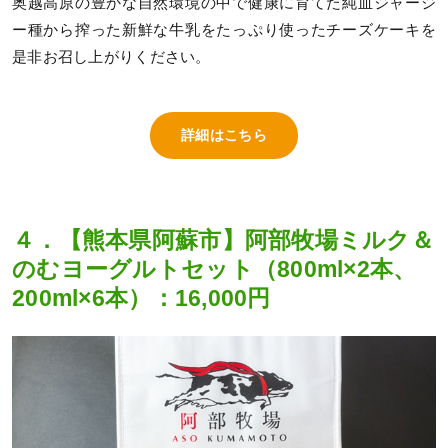
奥越高原の豊かな自然環境の中で健康に育てた純血ジャージ
ー種から搾った新鮮な牛乳をたっぷり使ったチーズケーキを
是非お召し上がりください。
詳細はこちら
４．【熊本県阿蘇市】阿部牧場ミルク＆
のむヨーグルトセット（800ml×2本、
200ml×6本）：16,000円