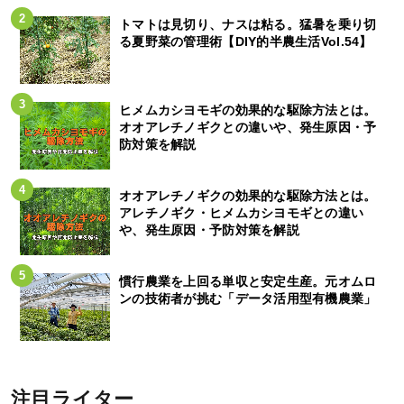
トマトは見切り、ナスは粘る。猛暑を乗り切
る夏野菜の管理術【DIY的半農生活Vol.54】
ヒメムカシヨモギの効果的な駆除方法とは。
オオアレチノギクとの違いや、発生原因・予
防対策を解説
オオアレチノギクの効果的な駆除方法とは。
アレチノギク・ヒメムカシヨモギとの違い
や、発生原因・予防対策を解説
慣行農業を上回る単収と安定生産。元オムロ
ンの技術者が挑む「データ活用型有機農業」
注目ライター