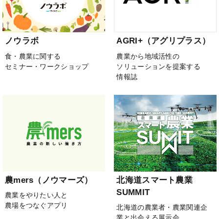
ノウラボ
AGRI+（アグリプラス）
食・農業に関する
農業から地域活性の
セミナー・ワークショップ
ソリューションを提案する
情報誌
農mers（ノウマーズ）
北海道スマート農業
SUMMIT
農業をやりたい人と
農場をつなぐアプリ
北海道の農業者・農業関連企
業と出会える展示会