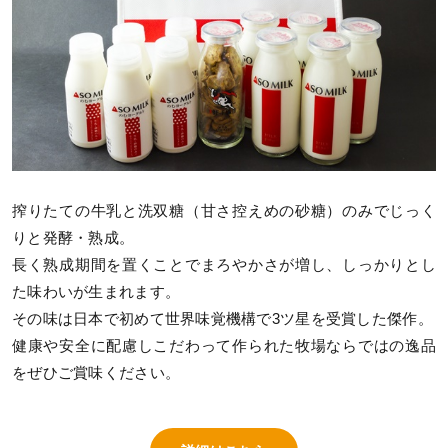
搾りたての牛乳と洗双糖（甘さ控えめの砂糖）のみでじっく
りと発酵・熟成。
長く熟成期間を置くことでまろやかさが増し、しっかりとし
た味わいが生まれます。
その味は日本で初めて世界味覚機構で3ツ星を受賞した傑作。
健康や安全に配慮しこだわって作られた牧場ならではの逸品
をぜひご賞味ください。