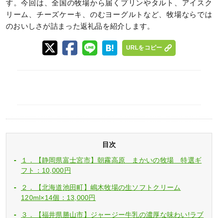
す。今回は、全国の牧場から届くプリンやタルト、アイスク
リーム、チーズケーキ、のむヨーグルトなど、牧場ならでは
のおいしさが詰まった返礼品を紹介します。
URLをコピー
目次
１．【静岡県富士宮市】朝霧高原 まかいの牧場 特選ギ
フト：10,000円
２．【北海道池田町】嶋木牧場の生ソフトクリーム
120ml×14個：13,000円
３．【福井県勝山市】ジャージー牛乳の濃厚な味わい!ラブ