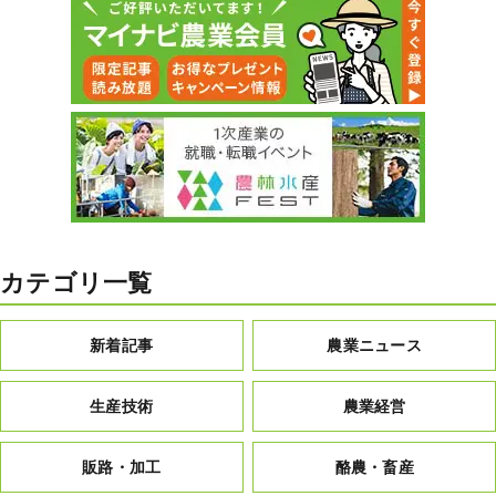
カテゴリ一覧
新着記事
農業ニュース
生産技術
農業経営
販路・加工
酪農・畜産