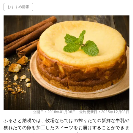
おすすめ情報
公開日：
2018年01月08日
最終更新日：
2025年12月03日
ふるさと納税では、牧場ならではの搾りたての新鮮な牛乳や
獲れたての卵を加工したスイーツをお届けすることができま