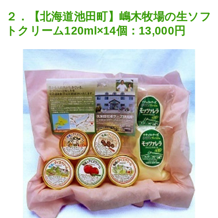
２．【北海道池田町】嶋木牧場の生ソフ
トクリーム120ml×14個：13,000円