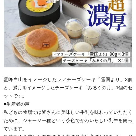
霊峰白山をイメージしたレアチーズケーキ「雪国より」3個
と、満月をイメージしたチーズケーキ「みるくの月」1個のセ
ットです。
■生産者の声
私どもの牧場では皆さんに美味しい牛乳を味わっていただく
ために、ジャージー種という茶色でかわいらしい乳牛を飼っ
ています。