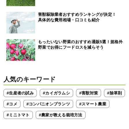
害獣駆除業者おすすめランキングが決定！
具体的な費用相場・口コミも紹介
もったいない野菜のおすすめ通販5選！規格外
野菜でお得にフードロスを減らそう
人気のキーワード
#生産者の試み
#カイガラムシ
#害獣対策
#除草剤
#コメ
#コンパニオンプランツ
#スマート農業
#ミニトマト
#農家が教える栽培方法