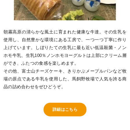
朝霧高原の清らかな風土に育まれた健康な牛達。その生乳を
使用し、自然豊かな環境にある工房で、一つ一つ丁寧に作り
上げています。しぼりたての生乳に最も近い低温殺菌・ノン
ホモ牛乳、生乳100％ノンホモヨーグルトは上部にクリーム層
ができ、ふたつの食感を楽しめます。
その他、富士山チーズケーキ、きりかぶメープルパンなど牧
場の原点である牛乳を使用した、馬飼野牧場で人気を誇る商
品の詰め合わせをぜひどうぞ。
詳細はこちら