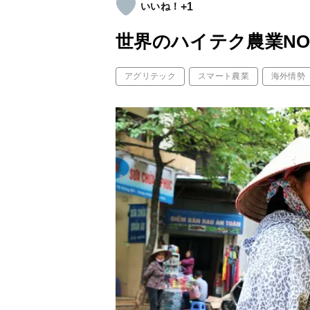
+1
世界のハイテク農業N
アグリテック
スマート農業
海外情勢