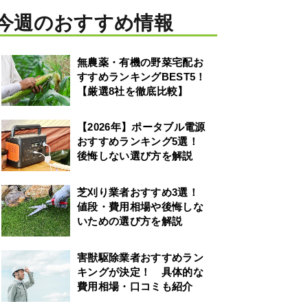
今週のおすすめ情報
無農薬・有機の野菜宅配お
すすめランキングBEST5！
【厳選8社を徹底比較】
【2026年】ポータブル電源
おすすめランキング5選！
後悔しない選び方を解説
芝刈り業者おすすめ3選！
値段・費用相場や後悔しな
いための選び方を解説
害獣駆除業者おすすめラン
キングが決定！ 具体的な
費用相場・口コミも紹介