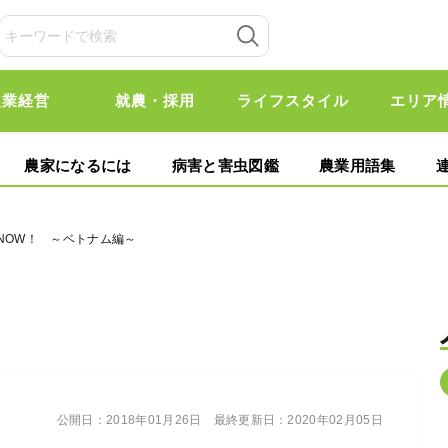
農業経営
就農・採用
ライフスタイル
エリア
農家になるには
病害と害虫図鑑
農業用語集
NOW！ ～ベトナム編～
公開日：
2018年01月26日
最終更新日：
2020年02月05日