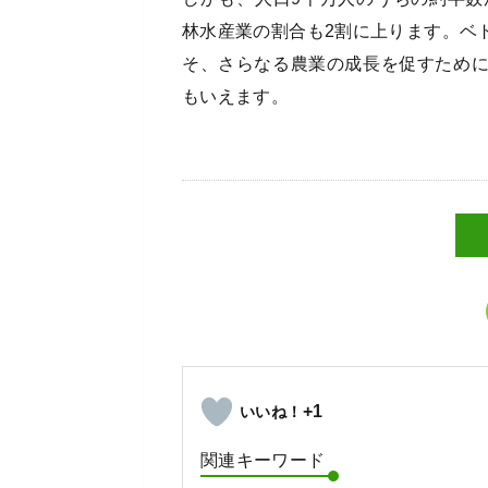
林水産業の割合も2割に上ります。ベ
そ、さらなる農業の成長を促すため
もいえます。
+1
関連キーワード