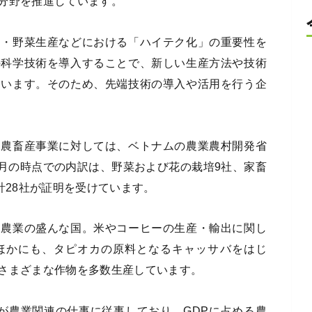
分野を推進しています。
物・野菜生産などにおける「ハイテク化」の重要性を
の科学技術を導入することで、新しい生産方法や技術
ています。そのため、先端技術の導入や活用を行う企
る農畜産事業に対しては、ベトナムの農業農村開発省
9月の時点での内訳は、野菜および花の栽培9社、家畜
計28社が証明を受けています。
も農業の盛んな国。米やコーヒーの生産・輸出に関し
ほかにも、タピオカの原料となるキャッサバをはじ
さまざまな作物を多数生産しています。
が農業関連の仕事に従事しており、GDPに占める農