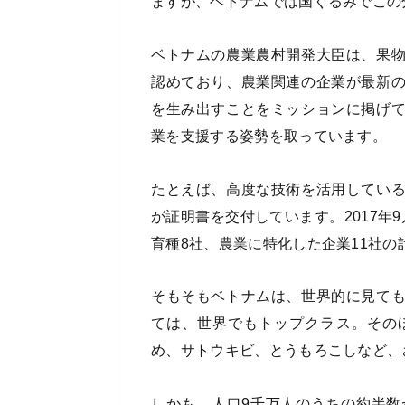
ますが、ベトナムでは国ぐるみでこの
ベトナムの農業農村開発大臣は、果
認めており、農業関連の企業が最新
を生み出すことをミッションに掲げ
業を支援する姿勢を取っています。
たとえば、高度な技術を活用してい
が証明書を交付しています。2017年
育種8社、農業に特化した企業11社の
そもそもベトナムは、世界的に見て
ては、世界でもトップクラス。その
め、サトウキビ、とうもろこしなど、
しかも、人口9千万人のうちの約半数