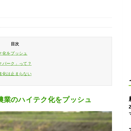
目次
ク化をプッシュ
クパーク」って？
進化は止まらない
農業のハイテク化をプッシュ