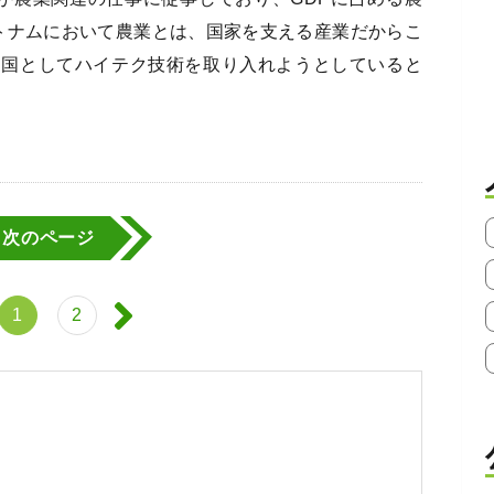
トナムにおいて農業とは、国家を支える産業だからこ
に国としてハイテク技術を取り入れようとしていると
次のページ
1
2