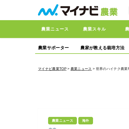
農業ニュース
農業スキル
農業サポーター
農家が教える栽培方法
マイナビ農業TOP
>
農業ニュース
> 世界のハイテク農業
農業ニュース
海外