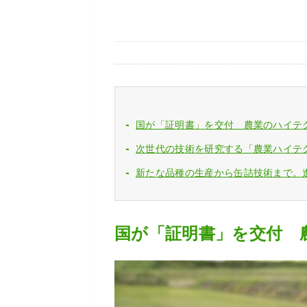
国が「証明書」を交付 農業のハイテ
次世代の技術を研究する「農業ハイテ
新たな品種の生産から缶詰技術まで。
国が「証明書」を交付 