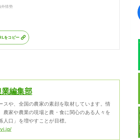
海外情勢
RLをコピー
農業編集部
ースや、全国の農家の素顔を取材しています。情
、農家や農業の現場と農・食に関心のある人々を
係人口」を増やすことが目標。
vi.jp/