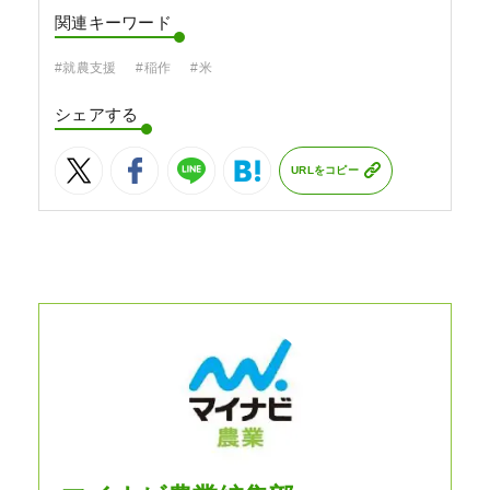
関連キーワード
#就農支援
#稲作
#米
シェアする
URLをコピー