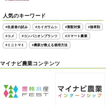
人気のキーワード
#生産者の試み
#カイガラムシ
#害獣対策
#除草剤
#コメ
#コンパニオンプランツ
#スマート農業
#ミニトマト
#農家が教える栽培方法
マイナビ農業コンテンツ