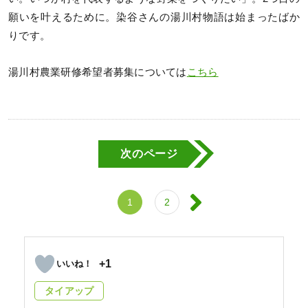
願いを叶えるために。染谷さんの湯川村物語は始まったばか
りです。
湯川村農業研修希望者募集については
こちら
次のページ
1
2
+1
タイアップ