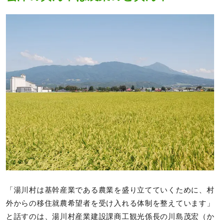
「湯川村は基幹産業である農業を盛り立てていくために、村
外からの移住就農希望者を受け入れる体制を整えています」
と話すのは、湯川村産業建設課商工観光係長の川島茂宏（か