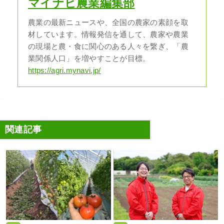
マイナビ農業編集部
農業の最新ニュースや、全国の農家の素顔を取
材しています。情報発信を通して、農家や農業
の現場と農・食に関心のある人々を繋ぎ、「農
業関係人口」を増やすことが目標。
https://agri.mynavi.jp/
関連記事