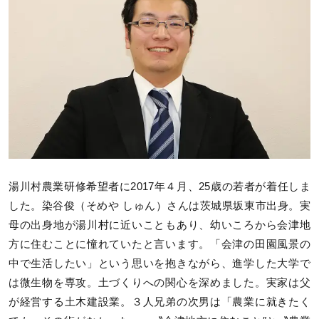
湯川村農業研修希望者に2017年４月、25歳の若者が着任しま
した。染谷俊（そめや しゅん）さんは茨城県坂東市出身。実
母の出身地が湯川村に近いこともあり、幼いころから会津地
方に住むことに憧れていたと言います。「会津の田園風景の
中で生活したい」という思いを抱きながら、進学した大学で
は微生物を専攻。土づくりへの関心を深めました。実家は父
が経営する土木建設業。３人兄弟の次男は「農業に就きたく