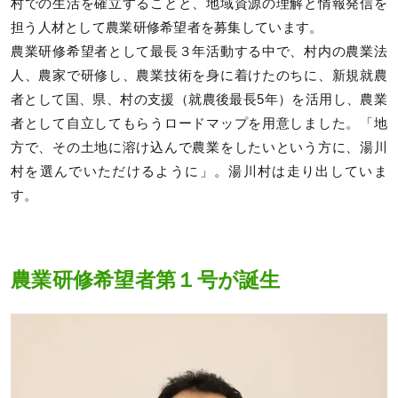
村での生活を確立することと、地域資源の理解と情報発信を
担う人材として農業研修希望者を募集しています。
農業研修希望者として最長３年活動する中で、村内の農業法
人、農家で研修し、農業技術を身に着けたのちに、新規就農
者として国、県、村の支援（就農後最長5年）を活用し、農業
者として自立してもらうロードマップを用意しました。「地
方で、その土地に溶け込んで農業をしたいという方に、湯川
村を選んでいただけるように」。湯川村は走り出していま
す。
農業研修希望者第１号が誕生