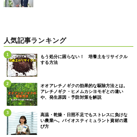
人気記事ランキング
もう処分に困らない！ 培養土をリサイクル
する方法
オオアレチノギクの効果的な駆除方法とは。
アレチノギク・ヒメムカシヨモギとの違い
や、発生原因・予防対策を解説
高温・乾燥・日照不足でもストレスに負けな
い農業へ。バイオスティミュラント資材の選
び方