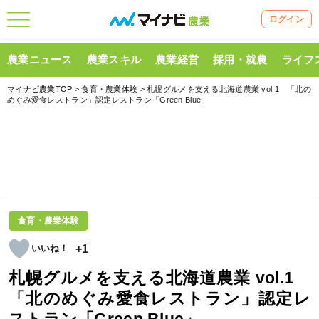
ログイン
農業ニュース
農業スキル
農業経営
採用・就農
ライフ
マイナビ農業TOP
>
食育・農業体験
> 札幌グルメを支える北海道農業 vol.1 「北の
めぐみ愛食レストラン」認定レストラン「Green Blue」
食育・農業体験
+1
札幌グルメを支える北海道農業 vol.1
「北のめぐみ愛食レストラン」認定レ