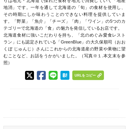
りは地元・北海道で採れた食材を地元で消費していく「地産
地消」です。一年を通して北海道の「旬」の食材を使用し、
その時期にしか味わうことのできない料理を提供していま
す。「野菜」「魚介」「チーズ」「肉」「ワイン」の5つのカ
テゴリーで北海道の「食」の魅力を発信しているお店です。
北海道食材に強いこだわりを持ち、「北のめぐみ愛食レスト
ラン」にも認定されている「GreenBlue」の大久保順司（おお
くぼ じゅんじ）さんにこれからの北海道産の野菜や果物に望
むことなど、お話をうかがいました。（写真※１.本文末を参
照）
URLをコピー