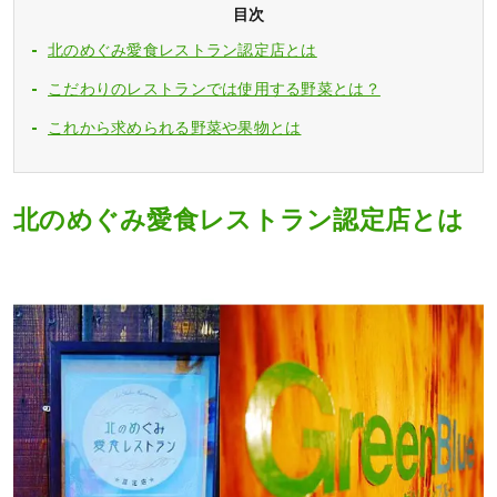
目次
北のめぐみ愛食レストラン認定店とは
こだわりのレストランでは使用する野菜とは？
これから求められる野菜や果物とは
北のめぐみ愛食レストラン認定店とは