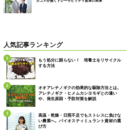
カゴメが描くトレーサビリティ改革の未来
人気記事ランキング
もう処分に困らない！ 培養土をリサイクル
する方法
オオアレチノギクの効果的な駆除方法とは。
アレチノギク・ヒメムカシヨモギとの違い
や、発生原因・予防対策を解説
高温・乾燥・日照不足でもストレスに負けな
い農業へ。バイオスティミュラント資材の選
び方