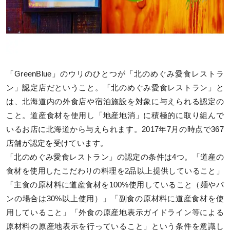
「GreenBlue」のウリのひとつが「北のめぐみ愛食レストラ
ン」認定店だということ。「北のめぐみ愛食レストラン」と
は、北海道内の外食店や宿泊施設を対象に与えられる認定の
こと。道産食材を使用し「地産地消」に積極的に取り組んで
いるお店に北海道から与えられます。2017年7月の時点で367
店舗が認定を受けています。
「北のめぐみ愛食レストラン」の認定の条件は4つ。「道産の
食材を使用したこだわりの料理を2品以上提供していること」
「主食の原材料に道産食材を100%使用していること（麺やパ
ンの場合は30%以上使用）」「副食の原材料に道産食材を使
用していること」「外食の原産地表示ガイドライン等による
原材料の原産地表示を行っていること」という条件を意識し