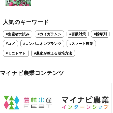
人気のキーワード
#生産者の試み
#カイガラムシ
#害獣対策
#除草剤
#コメ
#コンパニオンプランツ
#スマート農業
#ミニトマト
#農家が教える栽培方法
マイナビ農業コンテンツ