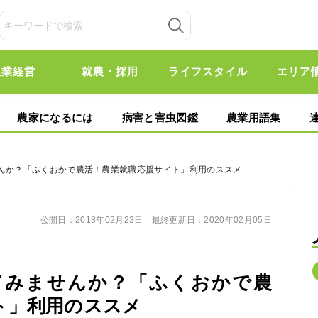
農業経営
就農・採用
ライフスタイル
エリア
農家になるには
病害と害虫図鑑
農業用語集
せんか？「ふくおかで農活！農業就職応援サイト」利用のススメ
公開日：
2018年02月23日
最終更新日：
2020年02月05日
てみませんか？「ふくおかで農
ト」利用のススメ