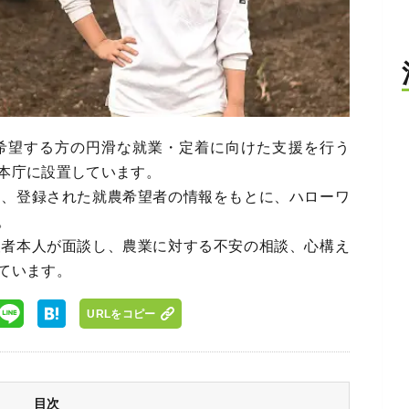
希望する方の円滑な就業・定着に向けた支援を行う
本庁に設置しています。
は、登録された就農希望者の情報をもとに、ハローワ
。
望者本人が面談し、農業に対する不安の相談、心構え
ています。
URLをコピー
目次