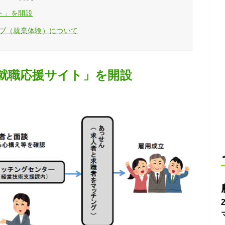
ト」を開設
ップ（就業体験）について
就職応援サイト」を開設