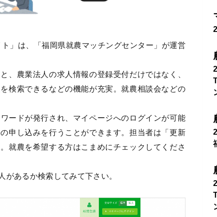
イト」は、「福岡県就農マッチングセンター」が運営
ーと、農業法人の求人情報の登録受付だけではなく、
報を検索できるなどの機能が充実。就農相談会などの
スワードが発行され、マイページへのログインが可能
接の申し込みを行うことができます。担当者は「更新
す。就農を希望する方はこまめにチェックしてくださ
人があるか検索してみて下さい。