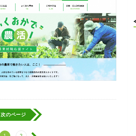
次のページ
1
2