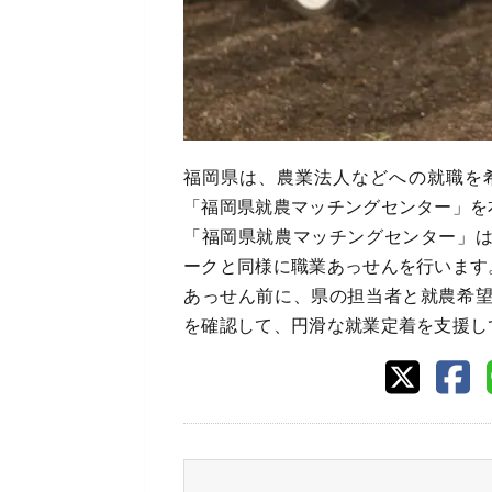
福岡県は、農業法人などへの就職を
「福岡県就農マッチングセンター」を
「福岡県就農マッチングセンター」
ークと同様に職業あっせんを行います
あっせん前に、県の担当者と就農希
を確認して、円滑な就業定着を支援し