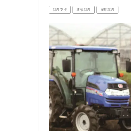
就農支援
新規就農
雇用就農