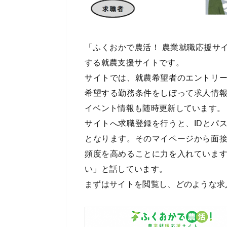
「ふくおかで農活！ 農業就職応援サ
する就農支援サイトです。
サイトでは、就農希望者のエントリ
希望する勤務条件をしぼって求人情
イベント情報も随時更新しています。
サイトへ求職登録を行うと、IDとパ
となります。そのマイページから面
頻度を高めることに力を入れていま
い」と話しています。
まずはサイトを閲覧し、どのような求