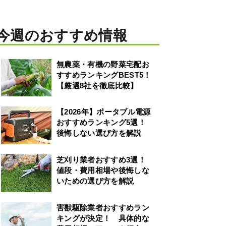
今週のおすすめ情報
無農薬・有機の野菜宅配お
すすめランキングBEST5！
【厳選8社を徹底比較】
【2026年】ポータブル電源
おすすめランキング5選！
後悔しない選び方を解説
芝刈り業者おすすめ3選！
値段・費用相場や後悔しな
いための選び方を解説
害獣駆除業者おすすめラン
キングが決定！ 具体的な