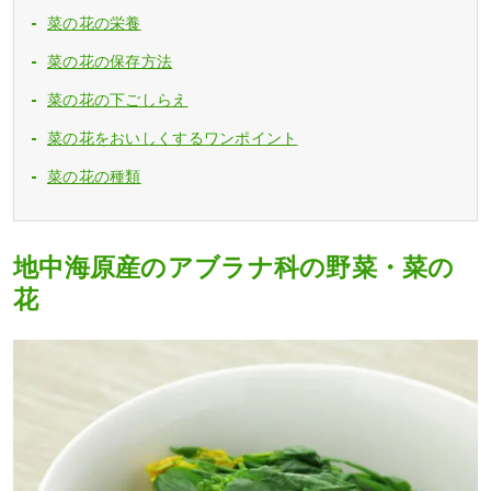
菜の花の栄養
菜の花の保存方法
菜の花の下ごしらえ
菜の花をおいしくするワンポイント
菜の花の種類
地中海原産のアブラナ科の野菜・菜の
花