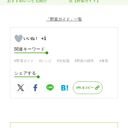
おすすめレシピも紹介
法【野菜ガイド】
「野菜ガイド」
+1
関連キーワード
#野菜ガイド
#レシピ
#豆知識
#野菜の雑学
#食育
シェアする
URLをコピー