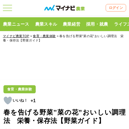
ログイン
農業ニュース
農業スキル
農業経営
採用・就農
ライフ
マイナビ農業TOP
>
食育・農業体験
> 春を告げる野菜‟菜の花”おいしい調理法 栄
養・保存法【野菜ガイド】
食育・農業体験
+1
春を告げる野菜‟菜の花”おいしい調理
法 栄養・保存法【野菜ガイド】