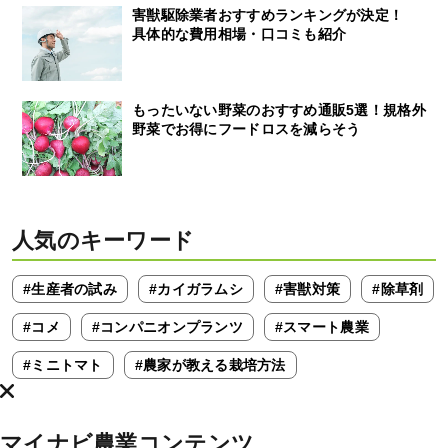
害獣駆除業者おすすめランキングが決定！
具体的な費用相場・口コミも紹介
もったいない野菜のおすすめ通販5選！規格外
野菜でお得にフードロスを減らそう
人気のキーワード
#生産者の試み
#カイガラムシ
#害獣対策
#除草剤
#コメ
#コンパニオンプランツ
#スマート農業
#ミニトマト
#農家が教える栽培方法
マイナビ農業コンテンツ