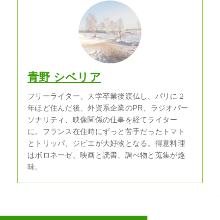
青野 シベリア
フリーライター。大学卒業後渡仏し、パリに２
年ほど住んだ後、外資系企業のPR、ラジオパー
ソナリティ、映像関係の仕事を経てライター
に。フランス在住時にずっと苦手だったトマト
とトリッパ、ジビエが大好物となる。得意料理
はボロネーゼ。映画と読書、調べ物と蒐集が趣
味。