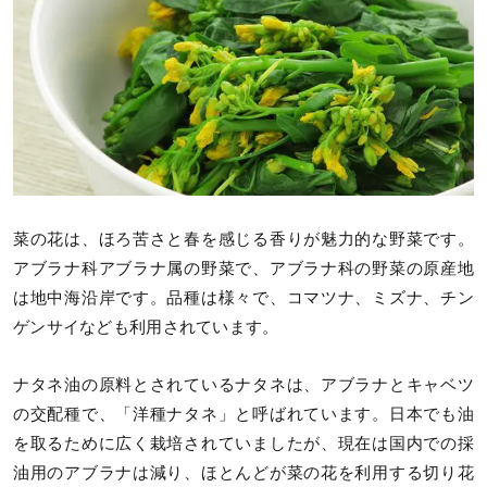
菜の花は、ほろ苦さと春を感じる香りが魅力的な野菜です。
アブラナ科アブラナ属の野菜で、アブラナ科の野菜の原産地
は地中海沿岸です。品種は様々で、コマツナ、ミズナ、チン
ゲンサイなども利用されています。
ナタネ油の原料とされているナタネは、アブラナとキャベツ
の交配種で、「洋種ナタネ」と呼ばれています。日本でも油
を取るために広く栽培されていましたが、現在は国内での採
油用のアブラナは減り、ほとんどが菜の花を利用する切り花