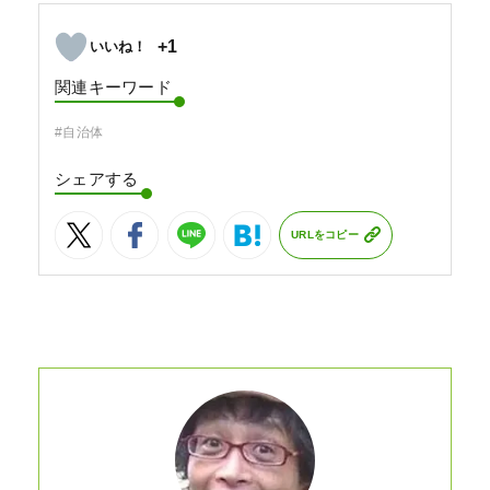
+1
関連キーワード
#自治体
シェアする
URLをコピー