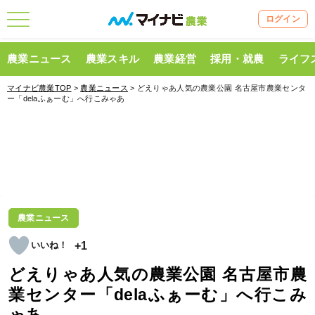
ログイン
農業ニュース
農業スキル
農業経営
採用・就農
ライフ
マイナビ農業TOP
>
農業ニュース
> どえりゃあ人気の農業公園 名古屋市農業センタ
ー「delaふぁーむ」へ行こみゃあ
農業ニュース
+1
どえりゃあ人気の農業公園 名古屋市農
業センター「delaふぁーむ」へ行こみ