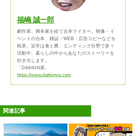
福嶋 誠一郎
劇作家、脚本家を経て台本ライター。映像・イ
ベントの台本、雑誌・WEB・広告コピーなどを
執筆。近年は食と農、エンディング分野で多々
活動中。暮らしの中からあなたのストーリーを
紡ぎ出します。
「DAIHON屋」
https://www.daihonya.com
関連記事