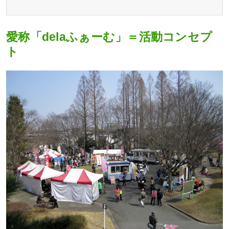
愛称「delaふぁーむ」＝活動コンセプ
ト