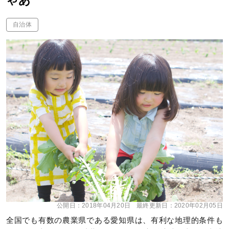
ゃあ
自治体
公開日：
2018年04月20日
最終更新日：
2020年02月05日
全国でも有数の農業県である愛知県は、有利な地理的条件も