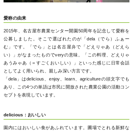
愛称の由来
2015年、名古屋市農業センター開園50周年を記念して愛称を
公募しました。そこで選ばれたのが「dela（でら）ふぁー
む」です。「でら」とは名古屋弁で「どえりゃあ（どえら
い）」がなまったものでveryの意味。「この料理、どえりゃ
あうみゃあ（＝すごくおいしい）」といった感じに日常会話
としてよく用いられ、親しみ深い方言です。
「dela」はdelicious、enjoy、learn、agricultureの頭文字でも
あり、この4つの単語は市民に開放された農業公園の活動コン
セプトを表現しています。
delicious：おいしい
園内にはおいしい食があふれています。圃場でとれる新鮮な