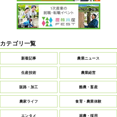
カテゴリ一覧
新着記事
農業ニュース
生産技術
農業経営
販路・加工
酪農・畜産
農家ライフ
食育・農業体験
エンタメ
就農・採用