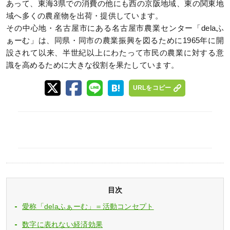
あって、東海3県での消費の他にも西の京阪地域、東の関東地
域へ多くの農産物を出荷・提供しています。
その中心地・名古屋市にある名古屋市農業センター「delaふ
ぁーむ」は、同県・同市の農業振興を図るために1965年に開
設されて以来、半世紀以上にわたって市民の農業に対する意
識を高めるために大きな役割を果たしています。
URLをコピー
目次
愛称「delaふぁーむ」＝活動コンセプト
数字に表れない経済効果