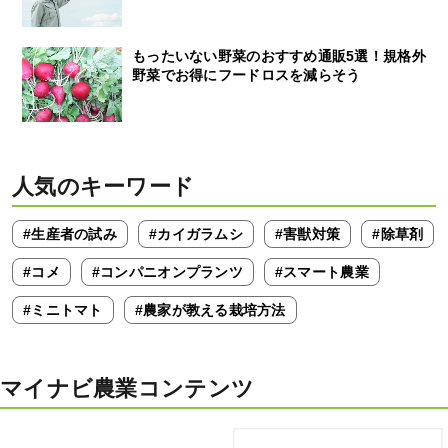
もったいない野菜のおすすめ通販5選！規格外
野菜でお得にフードロスを減らそう
人気のキーワード
#生産者の試み
#カイガラムシ
#害獣対策
#除草剤
#コメ
#コンパニオンプランツ
#スマート農業
#ミニトマト
#農家が教える栽培方法
マイナビ農業コンテンツ