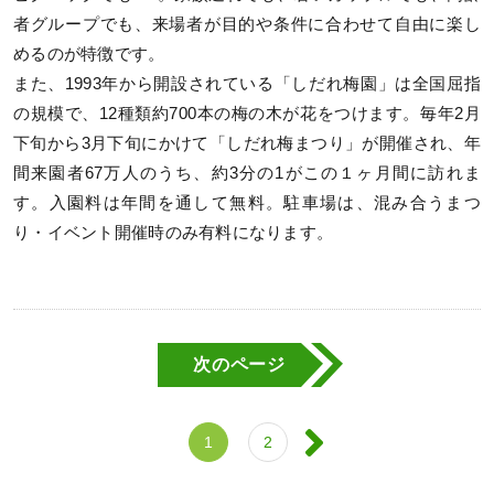
者グループでも、来場者が目的や条件に合わせて自由に楽し
めるのが特徴です。
また、1993年から開設されている「しだれ梅園」は全国屈指
の規模で、12種類約700本の梅の木が花をつけます。毎年2月
下旬から3月下旬にかけて「しだれ梅まつり」が開催され、年
間来園者67万人のうち、約3分の1がこの１ヶ月間に訪れま
す。入園料は年間を通して無料。駐車場は、混み合うまつ
り・イベント開催時のみ有料になります。
次のページ
1
2