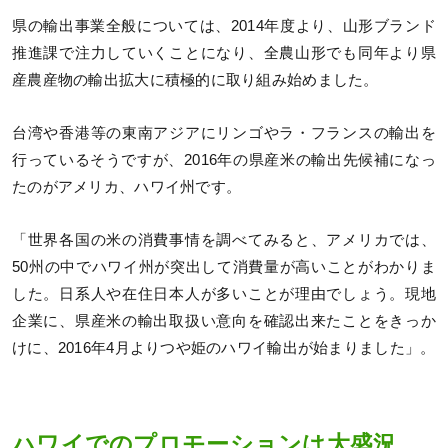
県の輸出事業全般については、2014年度より、山形ブランド
推進課で注力していくことになり、全農山形でも同年より県
産農産物の輸出拡大に積極的に取り組み始めました。
台湾や香港等の東南アジアにリンゴやラ・フランスの輸出を
行っているそうですが、2016年の県産米の輸出先候補になっ
たのがアメリカ、ハワイ州です。
「世界各国の米の消費事情を調べてみると、アメリカでは、
50州の中でハワイ州が突出して消費量が高いことがわかりま
した。日系人や在住日本人が多いことが理由でしょう。現地
企業に、県産米の輸出取扱い意向を確認出来たことをきっか
けに、2016年4月よりつや姫のハワイ輸出が始まりました」。
ハワイでのプロモーションは大盛況