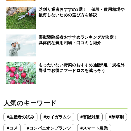
芝刈り業者おすすめ3選！ 値段・費用相場や
後悔しないための選び方を解説
害獣駆除業者おすすめランキングが決定！
具体的な費用相場・口コミも紹介
もったいない野菜のおすすめ通販5選！規格外
野菜でお得にフードロスを減らそう
人気のキーワード
#生産者の試み
#カイガラムシ
#害獣対策
#除草剤
#コメ
#コンパニオンプランツ
#スマート農業