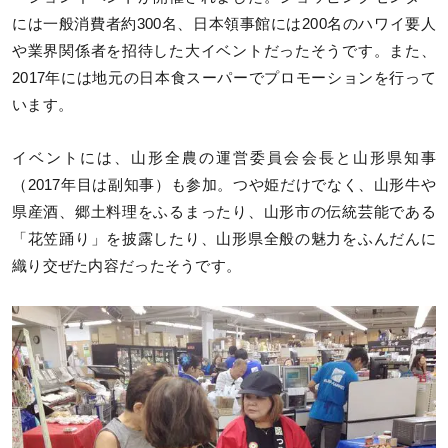
には一般消費者約300名、日本領事館には200名のハワイ要人
や業界関係者を招待した大イベントだったそうです。また、
2017年には地元の日本食スーパーでプロモーションを行って
います。
イベントには、山形全農の運営委員会会長と山形県知事
（2017年目は副知事）も参加。つや姫だけでなく、山形牛や
県産酒、郷土料理をふるまったり、山形市の伝統芸能である
「花笠踊り」を披露したり、山形県全般の魅力をふんだんに
織り交ぜた内容だったそうです。