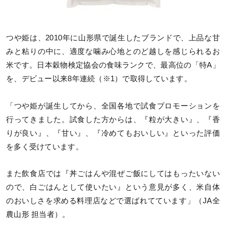
つや姫は、2010年に山形県で誕生したブランドで、上品な甘
みと粘りの中に、適度な噛み心地とのど越しを感じられるお
米です。日本穀物検定協会の食味ランクで、最高位の「特A」
を、デビュー以来8年連続（※1）で取得しています。
「つや姫が誕生してから、全国各地で試食プロモーションを
行ってきました。試食した方からは、『粒が大きい』、『香
りが良い』、『甘い』、『冷めてもおいしい』といった評価
を多く受けています。
また飲食店では『丼ごはんや混ぜご飯にしてはもったいない
ので、白ごはんとして使いたい』という意見が多く、米自体
のおいしさを求める料理店などで選ばれてています」（JA全
農山形 担当者）。