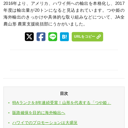
2016年より、アメリカ、ハワイ州への輸出を本格化し、2017
年度は輸出量が20トンになると見込まれています。つや姫の
海外輸出のきっかけや具体的な取り組みなどについて、JA全
農山形 農業支援統括部にうかがいました。
URLをコピー
目次
特Aランクを8年連続受賞！山形を代表する「つや姫」
販路確保を目的に海外輸出へ
ハワイでのプロモーションは大盛況