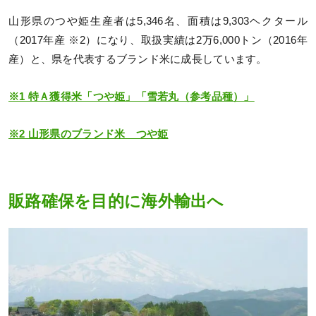
山形県のつや姫生産者は5,346名、面積は9,303ヘクタール
（2017年産 ※2）になり、取扱実績は2万6,000トン（2016年
産）と、県を代表するブランド米に成長しています。
※1 特Ａ獲得米「つや姫」「雪若丸（参考品種）」
※2 山形県のブランド米 つや姫
販路確保を目的に海外輸出へ