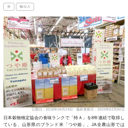
米
輸出入
公開日：
2018年04月24日
最終更新日：
2020年02月04日
日本穀物検定協会の食味ランクで「特Ａ」を8年連続で取得し
ている、山形県のブランド米「つや姫」。JA全農山形では