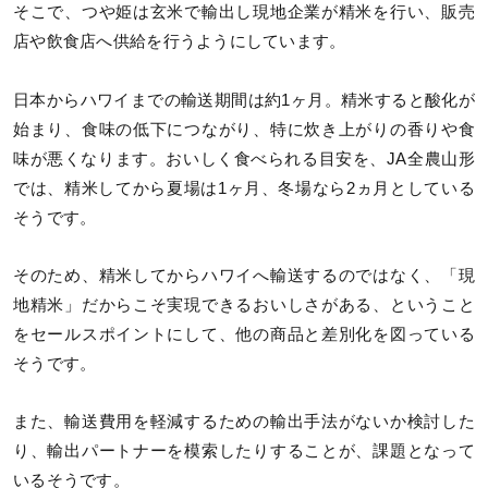
そこで、つや姫は玄米で輸出し現地企業が精米を行い、販売
店や飲食店へ供給を行うようにしています。
日本からハワイまでの輸送期間は約1ヶ月。精米すると酸化が
始まり、食味の低下につながり、特に炊き上がりの香りや食
味が悪くなります。おいしく食べられる目安を、JA全農山形
では、精米してから夏場は1ヶ月、冬場なら2ヵ月としている
そうです。
そのため、精米してからハワイへ輸送するのではなく、「現
地精米」だからこそ実現できるおいしさがある、ということ
をセールスポイントにして、他の商品と差別化を図っている
そうです。
また、輸送費用を軽減するための輸出手法がないか検討した
り、輸出パートナーを模索したりすることが、課題となって
いるそうです。