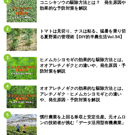
コニシキソウの駆除方法とは？ 発生原因や
効果的な予防対策を解説
トマトは見切り、ナスは粘る。猛暑を乗り切
る夏野菜の管理術【DIY的半農生活Vol.54】
ヒメムカシヨモギの効果的な駆除方法とは。
オオアレチノギクとの違いや、発生原因・予
防対策を解説
オオアレチノギクの効果的な駆除方法とは。
アレチノギク・ヒメムカシヨモギとの違い
や、発生原因・予防対策を解説
慣行農業を上回る単収と安定生産。元オムロ
ンの技術者が挑む「データ活用型有機農業」