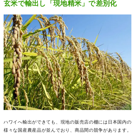
玄米で輸出し「現地精米」で差別化
ハワイへ輸出ができても、現地の販売店の棚には日本国内の
様々な国産農産品が並んでおり、商品間の競争があります。