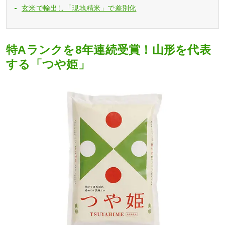
玄米で輸出し「現地精米」で差別化
特Aランクを8年連続受賞！山形を代表
する「つや姫」