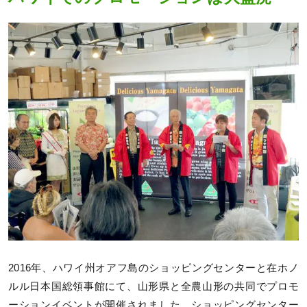
2016年、ハワイ州オアフ島のショッピングセンターと在ホノ
ルル日本国総領事館にて、山形県と全農山形の共同でプロモ
ーションイベントが開催されました。ショッピングセンター