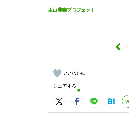
里山農業プロジェクト
+1
シェアする
U