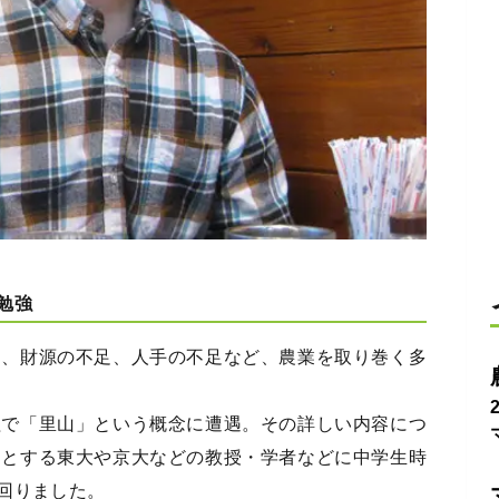
勉強
題、財源の不足、人手の不足など、農業を取り巻く多
程で「里山」という概念に遭遇。その詳しい内容につ
門とする東大や京大などの教授・学者などに中学生時
回りました。