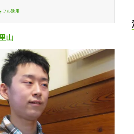
をフル活用
里山