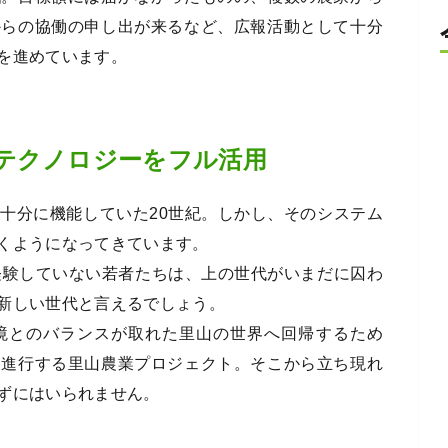
からの協働の申し出が来るなど、広報活動として十分
を進めています。
テクノロジーをフル活用
十分に機能していた20世紀。しかし、そのシステム
くようになってきています。
経験していない若者たちは、上の世代がいまだに囚わ
新しい世代と言えるでしょう。
境とのバランスが取れた里山の世界へ回帰するため
て進行する里山農業プロジェクト。そこから立ち現れ
ずにはいられません。