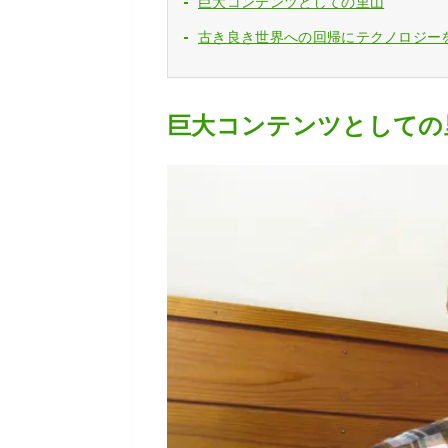
巨大コンテンツとしての里山
古き良き世界への回帰にテクノロジー
巨大コンテンツとしての