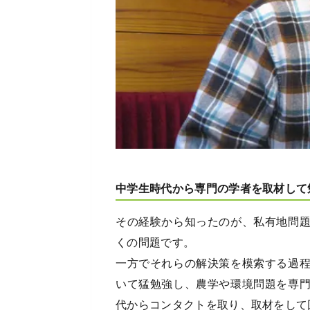
中学生時代から専門の学者を取材して
その経験から知ったのが、私有地問
くの問題です。
一方でそれらの解決策を模索する過
いて猛勉強し、農学や環境問題を専
代からコンタクトを取り、取材をして