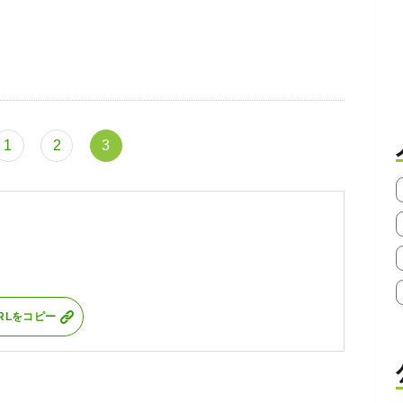
1
2
3
RLをコピー