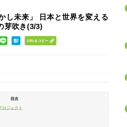
かし未来」 日本と世界を変える
吹き(3/3)
URLをコピー
目次
プロジェクト