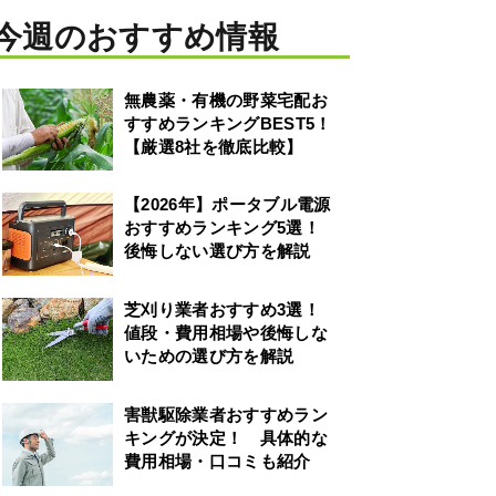
今週のおすすめ情報
無農薬・有機の野菜宅配お
すすめランキングBEST5！
【厳選8社を徹底比較】
【2026年】ポータブル電源
おすすめランキング5選！
後悔しない選び方を解説
芝刈り業者おすすめ3選！
値段・費用相場や後悔しな
いための選び方を解説
害獣駆除業者おすすめラン
キングが決定！ 具体的な
費用相場・口コミも紹介