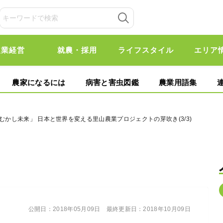
農業経営
就農・採用
ライフスタイル
エリア
農家になるには
病害と害虫図鑑
農業用語集
「むかし未来」 日本と世界を変える里山農業プロジェクトの芽吹き(3/3)
公開日：
2018年05月09日
最終更新日：
2018年10月09日