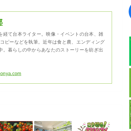
郎
を経て台本ライター。映像・イベントの台本、雑
告コピーなどを執筆。近年は食と農、エンディング
中。暮らしの中からあなたのストーリーを紡ぎ出
ihonya.com