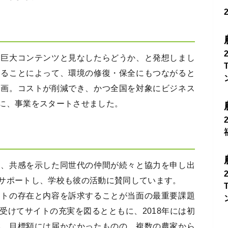
な巨大コンテンツと見なしたらどうか、と発想しまし
することによって、環境の修復・保全にもつながると
企画。コストが削減でき、かつ全国を対象にビジネス
に、事業をスタートさせました。
と、共感を示した同世代の仲間が続々と協力を申し出
サポートし、学校も彼の活動に賛同しています。
クトの存在と内容を訴求することが当面の最重要課題
受けてサイトの充実を図るとともに、2018年には初
戦。目標額には届かなかったものの、複数の農家から