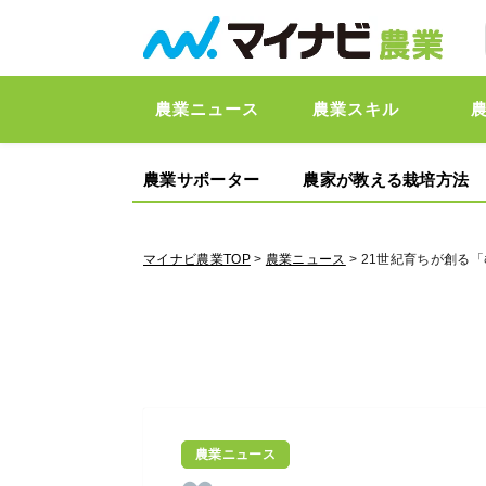
農業ニュース
農業スキル
農業サポーター
農家が教える栽培方法
マイナビ農業TOP
>
農業ニュース
> 21世紀育ちが創る
農業ニュース