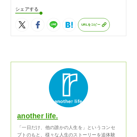
シェアする
URLをコピー
another life.
「一日だけ、他の誰かの人生を」というコンセ
プトのもと、様々な人生のストーリーを追体験