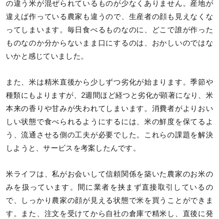
の違う米が混ぜられているものが少なくありません。産地が
違えば作っている農家も違うので、生産者の顔も見えなくな
ってしまいます。毎日食べるものなのに、どこで誰が作った
ものなのか分からないまま口にするのは、おかしいのではな
いかと感じていました。
また、米は精米直後から少しずつ劣化が始まります。季節や
種類にもよりますが、2週間ほど経つと劣化が顕著になり、米
本来の香りや甘みが失われてしまいます。消費者がよりおい
しい状態で食べられるようにするには、米の鮮度を保てるよ
う、流通させる側の工夫が必要でした。これらの課題を解決
しようと、サービスを考案したんです。
米ライフは、私がお会いして信頼関係を築いた農家のお米の
みを扱っています。間に業者を挟まず直接取引しているの
で、しっかり農家の顔が見える状態で米を買うことができま
す。また、注文を受けてから自社の倉庫で精米し、直後に発