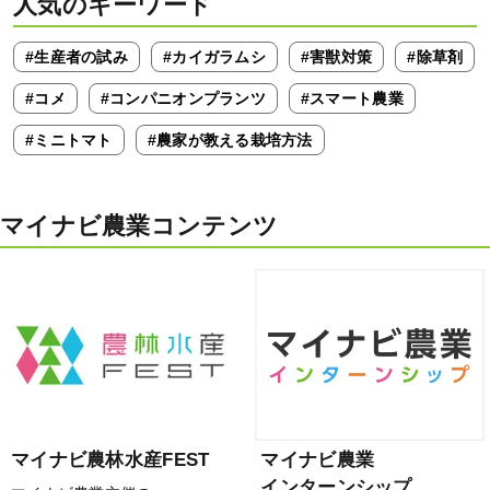
人気のキーワード
#生産者の試み
#カイガラムシ
#害獣対策
#除草剤
#コメ
#コンパニオンプランツ
#スマート農業
#ミニトマト
#農家が教える栽培方法
マイナビ農業コンテンツ
マイナビ農林水産FEST
マイナビ農業
インターンシップ