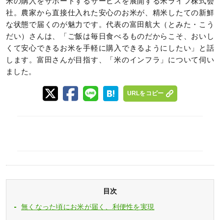
米の購入をサポートするサービスを展開する米ライフ株式会
社。農家から直接仕入れた安心のお米が、精米したての新鮮
な状態で届くのが魅力です。代表の富田航大（とみた・こう
だい）さんは、「ご飯は毎日食べるものだからこそ、おいし
くて安心できるお米を手軽に購入できるようにしたい」と話
します。富田さんが目指す、「米のインフラ」について伺い
ました。
URLをコピー
目次
無くなった頃にお米が届く、利便性を実現