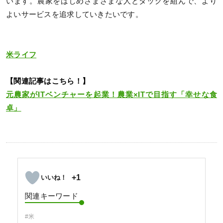
います。農家をはじめさまざまな人とタッグを組んで、より
よいサービスを追求していきたいです。
米ライフ
【関連記事はこちら！】
元農家がITベンチャーを起業！農業×ITで目指す「幸せな食
卓」
+1
関連キーワード
#米