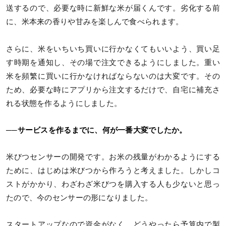
送するので、必要な時に新鮮な米が届くんです。劣化する前
に、米本来の香りや甘みを楽しんで食べられます。
さらに、米をいちいち買いに行かなくてもいいよう、買い足
す時期を通知し、その場で注文できるようにしました。重い
米を頻繁に買いに行かなければならないのは大変です。その
ため、必要な時にアプリから注文するだけで、自宅に補充さ
れる状態を作るようにしました。
──サービスを作るまでに、何が一番大変でしたか。
米びつセンサーの開発です。お米の残量がわかるようにする
ために、はじめは米びつから作ろうと考えました。しかしコ
ストがかかり、わざわざ米びつを購入する人も少ないと思っ
たので、今のセンサーの形になりました。
スタートアップなので資金がなく、どうやったら予算内で製