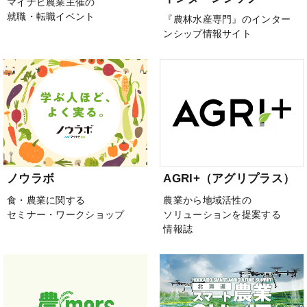
マイナビ農業主催の
就職・転職イベント
『農林水産専門』のインター
ンシップ情報サイト
ノウラボ
AGRI+（アグリプラス）
食・農業に関する
農業から地域活性の
セミナー・ワークショップ
ソリューションを提案する
情報誌