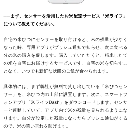
──まず、センサーを活用したお米配達サービス「米ライフ」
について教えてください。
自宅の米びつにセンサーを取り付けると、米の残量が少なく
なった時、専用アプリがプッシュ通知で知らせ、次に食べる
分の米の購入を促します。購入していただくと、精米したて
の米を自宅にお届けするサービスです。自宅の米を切らすこ
となく、いつでも新鮮な状態のご飯が食べられます。
具体的には、まず弊社が無料で貸し出している「米びつセン
サー」を、米びつ内の上部に設置します。次に、スマートフ
ォンアプリ「米ライフDash」をダウンロードします。センサ
ーと連動していて、アプリ内で米の残量を見られるようにな
ります。自分が設定した残量になったらプッシュ通知がくる
ので、米の買い忘れを防げます。