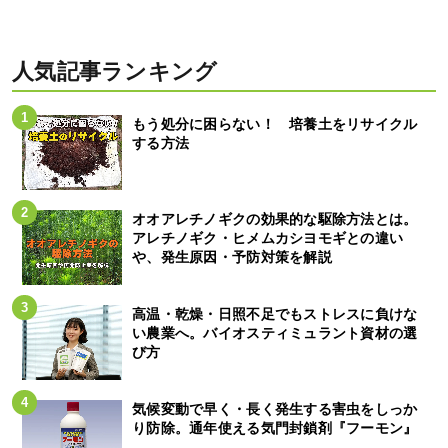
人気記事ランキング
もう処分に困らない！ 培養土をリサイクル
する方法
オオアレチノギクの効果的な駆除方法とは。
アレチノギク・ヒメムカシヨモギとの違い
や、発生原因・予防対策を解説
高温・乾燥・日照不足でもストレスに負けな
い農業へ。バイオスティミュラント資材の選
び方
気候変動で早く・長く発生する害虫をしっか
り防除。通年使える気門封鎖剤『フーモン』