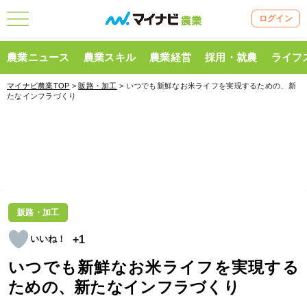
ログイン
農業ニュース
農業スキル
農業経営
採用・就農
ライフ
マイナビ農業TOP
>
販路・加工
> いつでも新鮮なお米ライフを実現するための、新
たなインフラづくり
販路・加工
+1
いつでも新鮮なお米ライフを実現する
ための、新たなインフラづくり