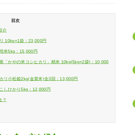
目次
紹介
0kg×1袋：23,000円
5kg：15,000円
やの米コシヒカリ」精米 10kg(5kg×2袋)：10,000
小松姫2kg(金賞米)全3回：13,000円
ひかり5kg：12,000円
は？