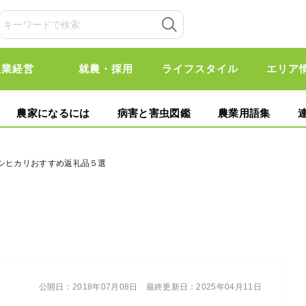
農業経営
就農・採用
ライフスタイル
エリア
農家になるには
病害と害虫図鑑
農業用語集
コシヒカリおすすめ返礼品５選
公開日：
2018年07月08日
最終更新日：
2025年04月11日