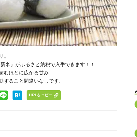
リ。
『新米』がふるさと納税で入手できます！！
噛むほどに広がる甘み…
動すること間違いなしです。
URLをコピー