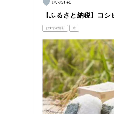
+1
【ふるさと納税】コシ
おすすめ情報
米