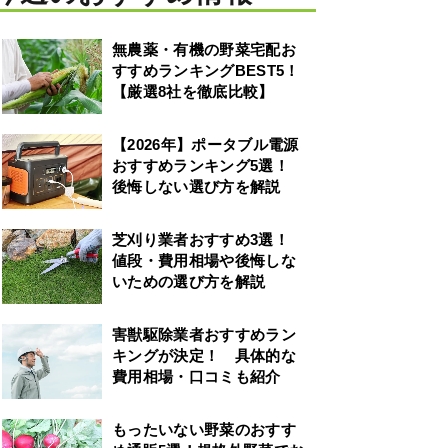
無農薬・有機の野菜宅配お
すすめランキングBEST5！
【厳選8社を徹底比較】
【2026年】ポータブル電源
おすすめランキング5選！
後悔しない選び方を解説
芝刈り業者おすすめ3選！
値段・費用相場や後悔しな
いための選び方を解説
害獣駆除業者おすすめラン
キングが決定！ 具体的な
費用相場・口コミも紹介
もったいない野菜のおすす