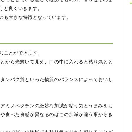
うど良くいきます。
のも大きな特徴となっています。
むことができます。
ことから光輝いて見え、口の中に入れると粘り気とと
、タンパク質といった物質のバランスによっておいし
とアミノペクチンの絶妙な加減が粘り気とうまみをも
味や食べた食感が異なるのはこの加減が違う事からき