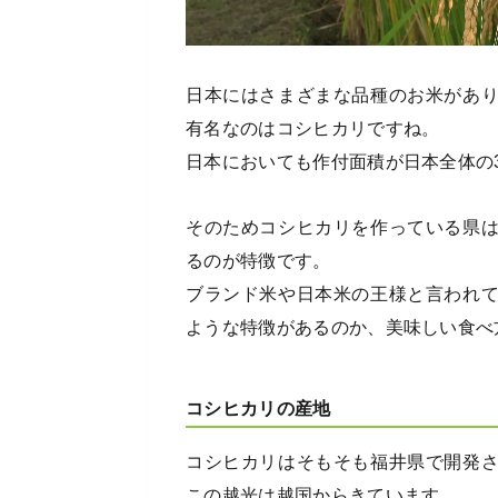
日本にはさまざまな品種のお米があ
有名なのはコシヒカリですね。
日本においても作付面積が日本全体の
そのためコシヒカリを作っている県
るのが特徴です。
ブランド米や日本米の王様と言われ
ような特徴があるのか、美味しい食べ
コシヒカリの産地
コシヒカリはそもそも福井県で開発
この越光は越国からきています。