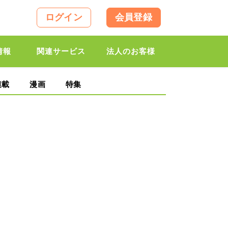
ログイン
会員登録
情報
関連サービス
法人のお客様
連載
漫画
特集