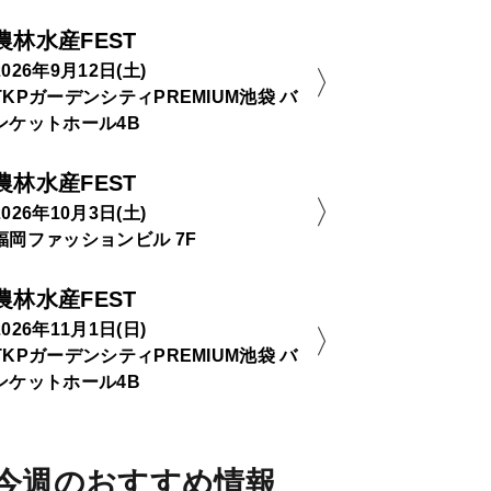
農林水産FEST
2026年9月12日(土)
TKPガーデンシティPREMIUM池袋 バ
ンケットホール4B
農林水産FEST
2026年10月3日(土)
福岡ファッションビル 7F
農林水産FEST
2026年11月1日(日)
TKPガーデンシティPREMIUM池袋 バ
ンケットホール4B
今週のおすすめ情報