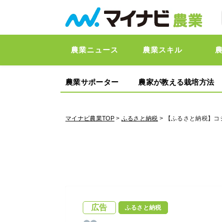
農業ニュース
農業スキル
農業サポーター
農家が教える栽培方法
マイナビ農業TOP
>
ふるさと納税
> 【ふるさと納税】
広告
ふるさと納税