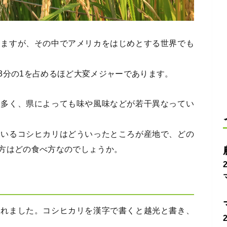
りますが、その中でアメリカをはじめとする世界でも
3分の1を占めるほど大変メジャーであります。
は多く、県によっても味や風味などが若干異なってい
ているコシヒカリはどういったところが産地で、どの
方はどの食べ方なのでしょうか。
されました。コシヒカリを漢字で書くと越光と書き、