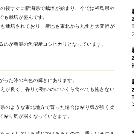
その後すぐに新潟県で栽培が始まり、今では福島県や
でも栽培が盛んです。
ても栽培されており、産地も東北から九州と大変幅が
るのが新潟の魚沼産コシヒカリとなっています。
がった時の白色の輝きにあります。
栄えが良く、香りが強いのにいくら食べても飽きない
島県のような東北地方で育った場合は粘り気が強く柔
て粘り気が弱くなっていきます。
さらっとしている感じではあるものの、香りはそのま