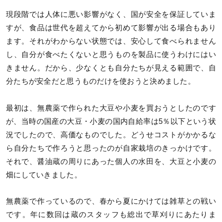
現段階では人体に悪い影響がなく、国が安全を保証していま
すが、食品は世代を超えてから初めて影響が出る場合もあり
ます。それがわからない状態では、安心して食べられません
し、自分が食べたくないと思うものを製品に使うわけにはい
きません。だから、少なくとも自分たちが見える範囲で、自
分たちが安全だと思うものだけを使おうと決めました。
最初は、無農薬で作られた大豆や小麦を買おうとしたのです
が、当時の国産の大豆・小麦の国内自給率は5％以下という状
況でしたので、高価なものでした。どうせコストがかかるな
ら自分たちで作ろうと思ったのが自家栽培のきっかけです。
それで、醤油蔵の周りにあった個人の水田を、大豆と小麦の
畑にしていきました。
無農薬で作っているので、春から夏にかけては雑草との戦い
です。年に数回は蔵のスタッフも総出で草刈りにあたりま