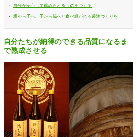
自分が安心して薦められるものをつくる
親から子へ、子から孫へと食べ継がれる醤油づくりを
自分たちが納得のできる品質になるま
で熟成させる