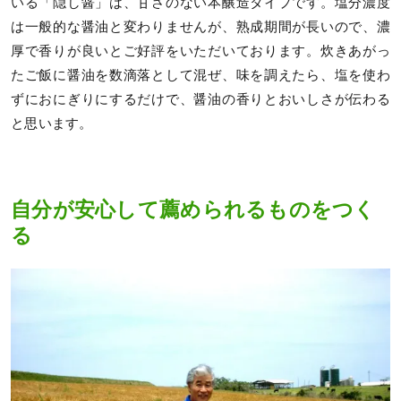
いる「隠し醤」は、甘さのない本醸造タイプです。塩分濃度
は一般的な醤油と変わりませんが、熟成期間が長いので、濃
厚で香りが良いとご好評をいただいております。炊きあがっ
たご飯に醤油を数滴落として混ぜ、味を調えたら、塩を使わ
ずにおにぎりにするだけで、醤油の香りとおいしさが伝わる
と思います。
自分が安心して薦められるものをつく
る