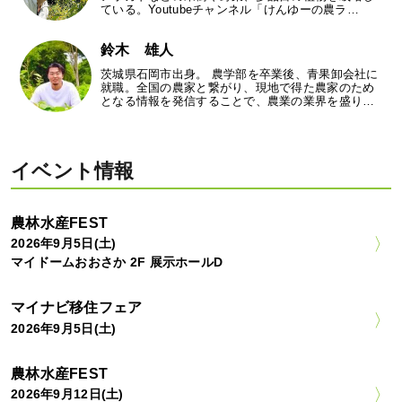
ている。Youtubeチャンネル「けんゆーの農ラ…
鈴木 雄人
茨城県石岡市出身。 農学部を卒業後、青果卸会社に
就職。全国の農家と繋がり、現地で得た農家のため
となる情報を発信することで、農業の業界を盛り…
イベント情報
農林水産FEST
2026年9月5日(土)
マイドームおおさか 2F 展示ホールD
マイナビ移住フェア
2026年9月5日(土)
農林水産FEST
2026年9月12日(土)