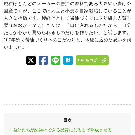
現在ほとんどのメーカーの醤油の原料である大豆や小麦は外
国産ですが、ここでは大豆と小麦を自家栽培していることが
大きな特徴です。後継ぎとして醤油づくりに取り組む大賀香
榮（おおが・かえ）さんは、「口に入れるものだから、自分
たちが心から薦められるものだけを作りたい」と話します。
100年続く醤油づくりへのこだわりと、今後に込めた思いを伺
いました。
URLをコピー
目次
自分たちが納得のできる品質になるまで熟成させる