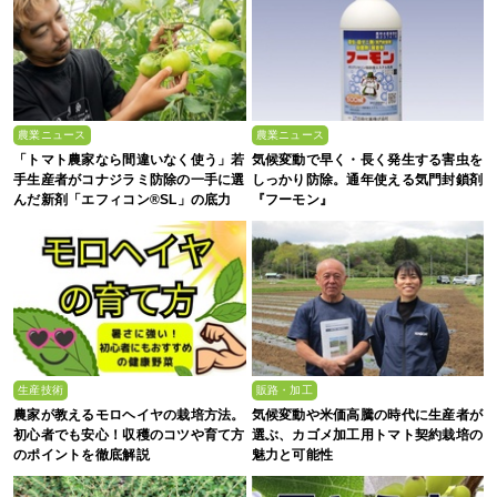
農業ニュース
農業ニュース
「トマト農家なら間違いなく使う」若
気候変動で早く・長く発生する害虫を
手生産者がコナジラミ防除の一手に選
しっかり防除。通年使える気門封鎖剤
んだ新剤「エフィコン®SL」の底力
『フーモン』
生産技術
販路・加工
農家が教えるモロヘイヤの栽培方法。
気候変動や米価高騰の時代に生産者が
初心者でも安心！収穫のコツや育て方
選ぶ、カゴメ加工用トマト契約栽培の
のポイントを徹底解説
魅力と可能性