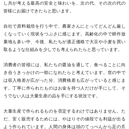
し共が考える最高の安全と味わいを、次の代、その次の代の
皆様にお届けできたらと思います。
自社で原料栽培を行う中で、農家さんにとってどんどん厳し
くなっていく現状をつぶさに感じます。高齢化の中で耕作放
棄地も多い中、今後、私たちが適正価格で大豆や小麦を買い
取るような仕組みを少しでも考えられたらと思っています。
消費者の皆様には、私たちの醤油を通して、食べることに向
き合うきっかけの一助になれたらと考えています。世の中で
は収入格差が広がった分、消費格差も広がっていると感じま
す。丁寧に作られたものはお金を持つ人だけが手にして、そ
うでない人は大量生産の品を手にする状況です。
大量生産で作られるものを否定するわけではありません。た
だ、安く販売するためには、やはりその値段でも利益が出る
よう作られています。人間の身体は頭のてっぺんから足の爪