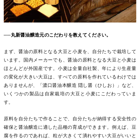
──丸新醤油醸造元のこだわりを教えてください。
まず、醤油の原料となる大豆と小麦を、自分たちで栽培して
います。国内メーカーでも、醤油の原料となる大豆と小麦は
ほとんどが外国産です。小麦は全量自社製、年により生産量
の変化が大きい大豆は、すべての原料を作れているわけでは
ありませんが、「濃口醤油本醸造 隠し醤（ひしお）」など、
いくつかの製品は自家栽培の大豆と小麦にこだわっていま
す。
原料を自分たちで作ることで、自分たちが納得する安全性の
確保と醤油醸造に適した品種の育成ができます。例えば、豆
腐を作るのであれば、粒が大きくて潰れやすい大豆がいいと