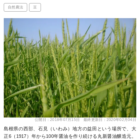
自然農法
豆
公開日：
2018年07月15日
最終更新日：
2020年02月04日
島根県の西部、石見（いわみ）地方の益田という場所で、大
正6（1917）年から100年醤油を作り続ける丸新醤油醸造元。