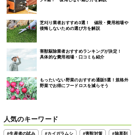
芝刈り業者おすすめ3選！ 値段・費用相場や
後悔しないための選び方を解説
害獣駆除業者おすすめランキングが決定！
具体的な費用相場・口コミも紹介
もったいない野菜のおすすめ通販5選！規格外
野菜でお得にフードロスを減らそう
人気のキーワード
#生産者の試み
#カイガラムシ
#害獣対策
#除草剤