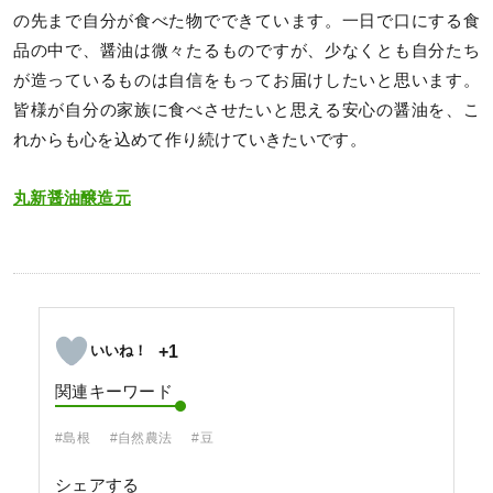
の先まで自分が食べた物でできています。一日で口にする食
品の中で、醤油は微々たるものですが、少なくとも自分たち
が造っているものは自信をもってお届けしたいと思います。
皆様が自分の家族に食べさせたいと思える安心の醤油を、こ
れからも心を込めて作り続けていきたいです。
丸新醤油醸造元
+1
関連キーワード
#島根
#自然農法
#豆
シェアする