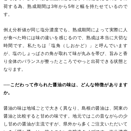
荷する為、熟成期間は3年から5年と幅を持たせているので
す。
例え分析値が同じ塩分濃度でも、熟成期間によって実際に人
が食べた時には味の違いを感じるので、熟成は本当に大切な
時間です。私たちは「塩角（しおかど）」と呼んでいます
が、塩のしょっぱさの角が取れて味が丸みを帯び、旨みと香
り全体のバランスが整ったところでやっと出荷できる状態と
なります。
──こだわって作られた醤油の味は、どんな特徴があります
か。
醤油の味は地域ごとで大きく異なり、島根の醤油は、関東の
醤油と比較すると甘めの味です。地元ではこの昔ながらの少
し甘めの醤油が主流ですが、県外から多くご注文いただいて