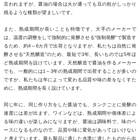
言われますが、醤油の場合は火が通っても豆の粒がしっかり
残るような種類が望ましいです。
また、熟成期間が長いことも特徴です。大手のメーカーで
は、温度の調整をして強制的に発酵させる“強制発酵”で製造す
るため、約4～6カ月で出荷となりますが、私たちは自然に発
酵させる“天然醸造”のため、最短で3年、長いものでは5年ほ
ど熟成期間を設けています。天然醸造で醤油を作るメーカー
でも、一般的には1～3年の熟成期間で出荷することが多いの
ですが、私たちは年によって変わる品質や味の差をなくすた
めに、熟成期間を長く設けています。
同じ年に、同じ作り方をした醤油でも、タンクごとに発酵の
速度には差が出ます。ワインなどは、熟成期間や個体差によ
る味の違いが楽しみになりますが、醤油は調味料で、味のベ
ースになるものなので、品質や味に変化があってはいけない
と考えています。最も製品に適した水準に達したものから出