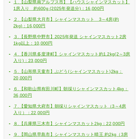
１.【山梨県南アルプス市】【ハウスシャインマスカット】
1房入り 約600g (2025年発送分)：16,000円
２.【山梨県大月市】シャインマスカット 3～4房(約
2kg)：16,000円
３.【長野県中野市】2025年発送 シャインマスカット2房
1kg以上：10,000円
４.【香川県多度津町】シャインマスカット約1.2kg(2～3房
入り)：23,000円
５.【山形県天童市】ぶどう(シャインマスカット)2kg：
20,000円
６.【和歌山県有田川町】朝採りシャインマスカット4kg：
36,000円
７.【愛知県大府市】朝採りシャインマスカット（3～4房
入り）：22,000円
８.【兵庫県三木市】シャインマスカット2kg：22,000円
９.【岡山県早島市】シャインマスカット晴王 約2kg（3房