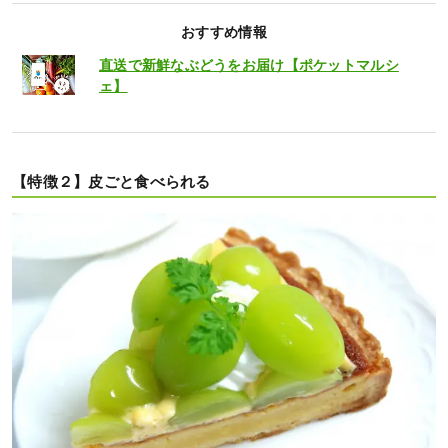
おすすめ情報
直送で新鮮なぶどうをお届け【ポケットマルシ
ェ】
【特徴２】皮ごと食べられる