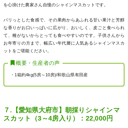
を心掛けた農家さん自慢のシャインマスカットです。
パリっとした食感で、その果肉からあふれる甘い果汁と芳醇
な香りがお口いっぱいに広がり、おいしく、皮ごと食べられ
て、種がないからとっても食べやすいのです。子供さんから
お年寄りの方まで、幅広い年代層に人気あるシャインマスカ
ットをご堪能ください。
概要・生産者の声
・1箱約4kg(5房～10房)/和歌山県有田産
７.【愛知県大府市】朝採りシャインマ
スカット（3～4房入り）：22,000円