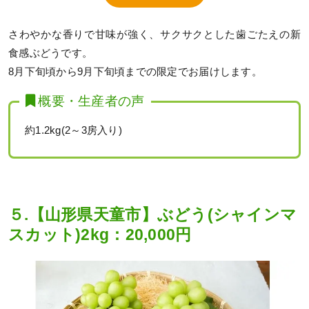
さわやかな香りで甘味が強く、サクサクとした歯ごたえの新
食感ぶどうです。
8月下旬頃から9月下旬頃までの限定でお届けします。
概要・生産者の声
約1.2kg(2～3房入り)
５.【山形県天童市】ぶどう(シャインマ
スカット)2kg：20,000円