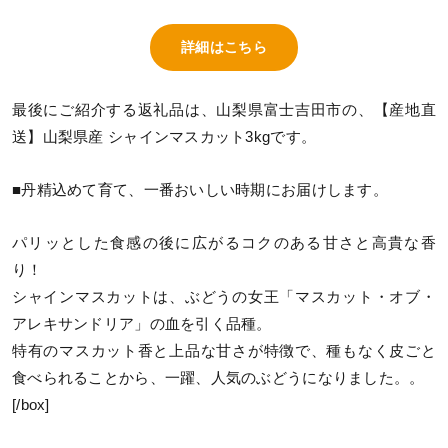
詳細はこちら
最後にご紹介する返礼品は、山梨県富士吉田市の、【産地直
送】山梨県産 シャインマスカット3kgです。
■丹精込めて育て、一番おいしい時期にお届けします。
パリッとした食感の後に広がるコクのある甘さと高貴な香
り！
シャインマスカットは、ぶどうの女王「マスカット・オブ・
アレキサンドリア」の血を引く品種。
特有のマスカット香と上品な甘さが特徴で、種もなく皮ごと
食べられることから、一躍、人気のぶどうになりました。。
[/box]