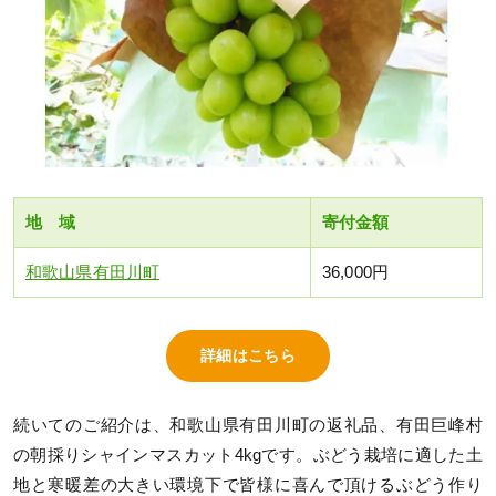
地 域
寄付金額
和歌山県有田川町
36,000円
詳細はこちら
続いてのご紹介は、和歌山県有田川町の返礼品、有田巨峰村
の朝採りシャインマスカット4kgです。ぶどう栽培に適した土
地と寒暖差の大きい環境下で皆様に喜んで頂けるぶどう作り