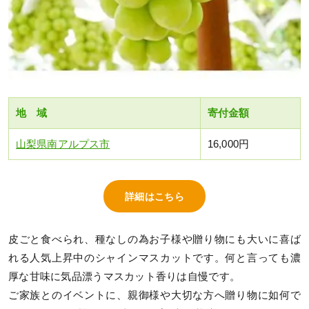
地 域
寄付金額
山梨県南アルプス市
16,000円
詳細はこちら
皮ごと食べられ、種なしの為お子様や贈り物にも大いに喜ば
れる人気上昇中のシャインマスカットです。何と言っても濃
厚な甘味に気品漂うマスカット香りは自慢です。
ご家族とのイベントに、親御様や大切な方へ贈り物に如何で