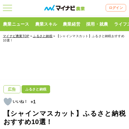
ログイン
農業ニュース
農業スキル
農業経営
採用・就農
ライフ
マイナビ農業TOP
>
ふるさと納税
> 【シャインマスカット】ふるさと納税おすすめ
10選！
広告
ふるさと納税
+1
【シャインマスカット】ふるさと納税
おすすめ10選！