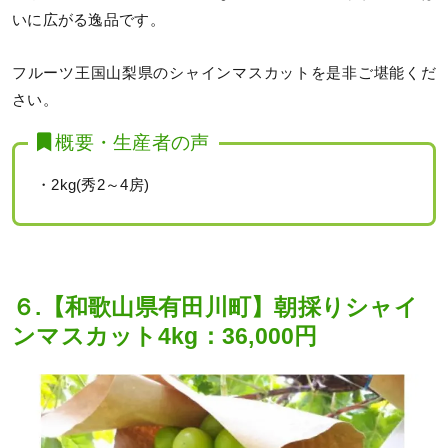
いに広がる逸品です。
フルーツ王国山梨県のシャインマスカットを是非ご堪能くだ
さい。
概要・生産者の声
・2kg(秀2～4房)
６.【和歌山県有田川町】朝採りシャイ
ンマスカット4kg：36,000円