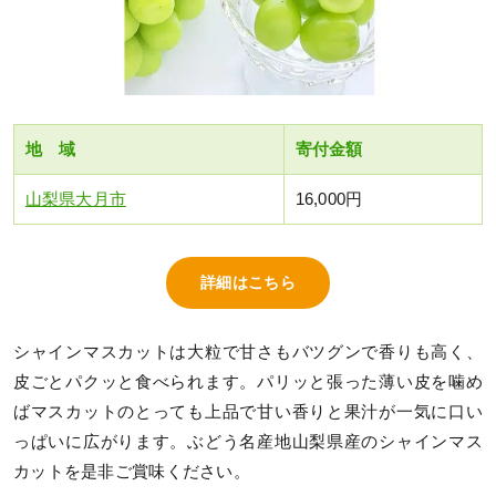
地 域
寄付金額
山梨県大月市
16,000円
詳細はこちら
シャインマスカットは大粒で甘さもバツグンで香りも高く、
皮ごとパクッと食べられます。パリッと張った薄い皮を噛め
ばマスカットのとっても上品で甘い香りと果汁が一気に口い
っぱいに広がります。ぶどう名産地山梨県産のシャインマス
カットを是非ご賞味ください。