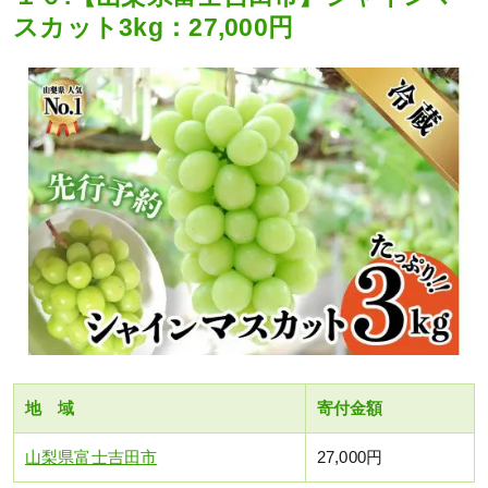
スカット3kg：27,000円
地 域
寄付金額
山梨県富士吉田市
27,000円