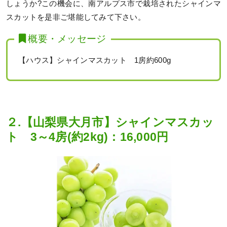
しょうか?この機会に、南アルプス市で栽培されたシャインマ
スカットを是非ご堪能してみて下さい。
概要・メッセージ
【ハウス】シャインマスカット 1房約600g
２.【山梨県大月市】シャインマスカッ
ト 3～4房(約2kg)：16,000円