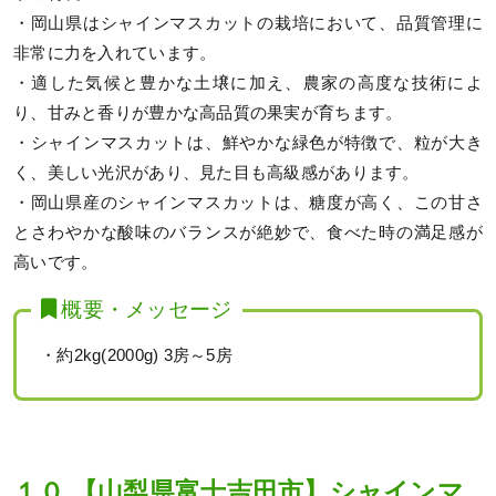
・岡山県はシャインマスカットの栽培において、品質管理に
非常に力を入れています。
・適した気候と豊かな土壌に加え、農家の高度な技術によ
り、甘みと香りが豊かな高品質の果実が育ちます。
・シャインマスカットは、鮮やかな緑色が特徴で、粒が大き
く、美しい光沢があり、見た目も高級感があります。
・岡山県産のシャインマスカットは、糖度が高く、この甘さ
とさわやかな酸味のバランスが絶妙で、食べた時の満足感が
高いです。
概要・メッセージ
・約2kg(2000g) 3房～5房
１０.【山梨県富士吉田市】シャインマ