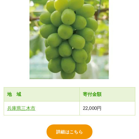
地 域
寄付金額
兵庫県三木市
22,000円
詳細はこちら