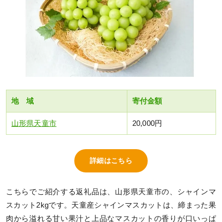
地 域
寄付金額
山形県天童市
20,000円
詳細はこちら
こちらでご紹介する返礼品は、山形県天童市の、シャインマ
スカット2kgです。天童産シャインマスカットは、締まった果
肉から溢れる甘い果汁と上品なマスカットの香りが口いっぱ