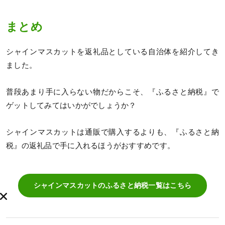
まとめ
シャインマスカットを返礼品としている自治体を紹介してき
ました。
普段あまり手に入らない物だからこそ、『ふるさと納税』で
ゲットしてみてはいかがでしょうか？
シャインマスカットは通販で購入するよりも、『ふるさと納
税』の返礼品で手に入れるほうがおすすめです。
シャインマスカットのふるさと納税一覧はこちら