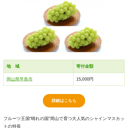
地 域
寄付金額
岡山県早島市
15,000円
詳細はこちら
フルーツ王国“晴れの国”岡山で育つ大人気のシャインマスカッ
トの特長