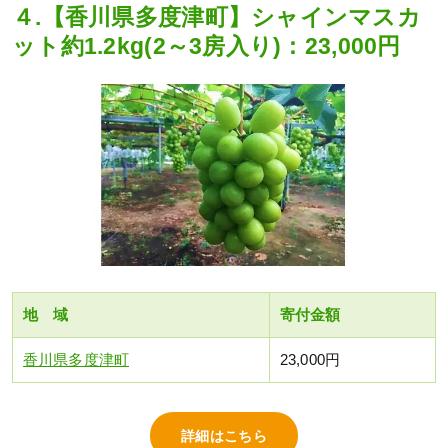
４.【香川県多度津町】シャインマスカ
ット約1.2kg(2～3房入り)：23,000円
地 域
寄付金額
香川県多度津町
23,000円
詳細はこちら