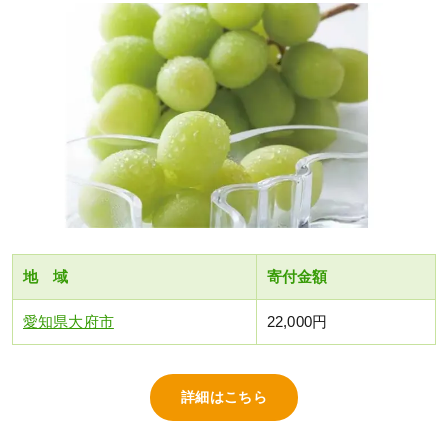
地 域
寄付金額
愛知県大府市
22,000円
詳細はこちら