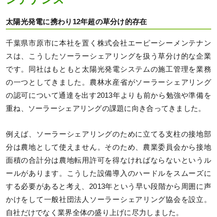
太陽光発電に携わり12年超の草分け的存在
千葉県市原市に本社を置く株式会社エーピーシーメンテナン
スは、こうしたソーラーシェアリングを扱う草分け的な企業
です。同社はもともと太陽光発電システムの施工管理を業務
の一つとしてきました。農林水産省がソーラーシェアリング
の認可について通達を出す2013年よりも前から勉強や準備を
重ね、ソーラーシェアリングの課題に向き合ってきました。
例えば、ソーラーシェアリングのために立てる支柱の接地部
分は農地として使えません。そのため、農業委員会から接地
面積の合計分は農地転用許可を得なければならないというル
ールがあります。こうした設備導入のハードルをスムーズに
する必要があると考え、2013年という早い段階から周囲に声
かけをして一般社団法人ソーラーシェアリング協会を設立。
自社だけでなく業界全体の盛り上げに尽力しました。