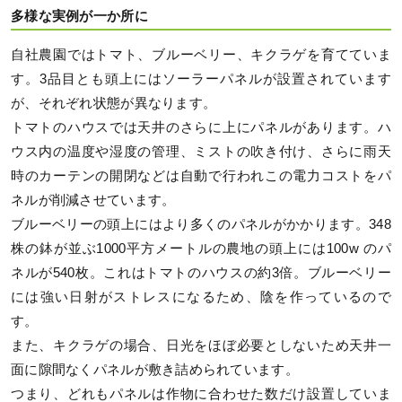
多様な実例が一か所に
自社農園ではトマト、ブルーベリー、キクラゲを育てていま
す。3品目とも頭上にはソーラーパネルが設置されています
が、それぞれ状態が異なります。
トマトのハウスでは天井のさらに上にパネルがあります。ハ
ウス内の温度や湿度の管理、ミストの吹き付け、さらに雨天
時のカーテンの開閉などは自動で行われこの電力コストをパ
ネルが削減させています。
ブルーベリーの頭上にはより多くのパネルがかかります。348
株の鉢が並ぶ1000平方メートルの農地の頭上には100w のパ
ネルが540枚。これはトマトのハウスの約3倍。ブルーベリー
には強い日射がストレスになるため、陰を作っているので
す。
また、キクラゲの場合、日光をほぼ必要としないため天井一
面に隙間なくパネルが敷き詰められています。
つまり、どれもパネルは作物に合わせた数だけ設置していま