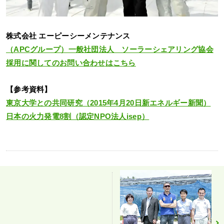
株式会社 エーピーシーメンテナンス
（APCグループ）一般社団法人 ソーラーシェアリング協会
採用に関してのお問い合わせはこちら
【参考資料】
東京大学との共同研究（2015年4月20日新エネルギー新聞）
日本の火力発電8割（認定NPO法人isep）