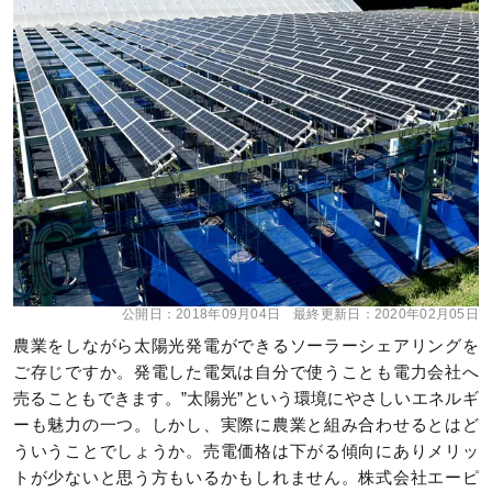
公開日：
2018年09月04日
最終更新日：
2020年02月05日
農業をしながら太陽光発電ができるソーラーシェアリングを
ご存じですか。発電した電気は自分で使うことも電力会社へ
売ることもできます。”太陽光”という環境にやさしいエネルギ
ーも魅力の一つ。しかし、実際に農業と組み合わせるとはど
ういうことでしょうか。売電価格は下がる傾向にありメリッ
トが少ないと思う方もいるかもしれません。株式会社エーピ