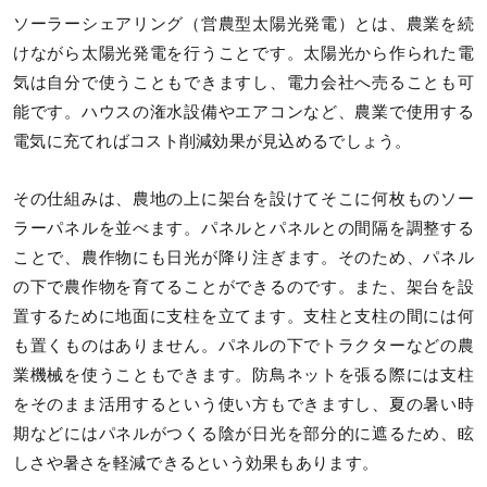
ソーラーシェアリング（営農型太陽光発電）とは、農業を続
けながら太陽光発電を行うことです。太陽光から作られた電
気は自分で使うこともできますし、電力会社へ売ることも可
能です。ハウスの潅水設備やエアコンなど、農業で使用する
電気に充てればコスト削減効果が見込めるでしょう。
その仕組みは、農地の上に架台を設けてそこに何枚ものソー
ラーパネルを並べます。パネルとパネルとの間隔を調整する
ことで、農作物にも日光が降り注ぎます。そのため、パネル
の下で農作物を育てることができるのです。また、架台を設
置するために地面に支柱を立てます。支柱と支柱の間には何
も置くものはありません。パネルの下でトラクターなどの農
業機械を使うこともできます。防鳥ネットを張る際には支柱
をそのまま活用するという使い方もできますし、夏の暑い時
期などにはパネルがつくる陰が日光を部分的に遮るため、眩
しさや暑さを軽減できるという効果もあります。