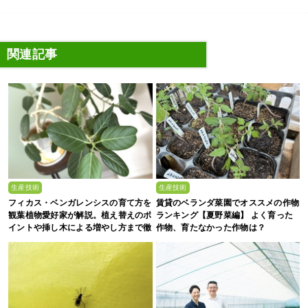
関連記事
生産技術
生産技術
フィカス・ベンガレンシスの育て方を
賃貸のベランダ菜園でオススメの作物
観葉植物愛好家が解説。植え替えのポ
ランキング【夏野菜編】 よく育った
イントや挿し木による増やし方まで徹
作物、育たなかった作物は？
底解説