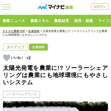
ログイン
農業ニュース
農業スキル
農業経営
採用・就農
ライフ
マイナビ農業TOP
>
生産技術
> 太陽光発電を農業に!? ソーラーシェアリングは農業
にも地球環境にもやさしいシステム
タイアップ
生産技術
+2
太陽光発電を農業に!? ソーラーシェア
リングは農業にも地球環境にもやさし
いシステム
ソーラーシェアリング