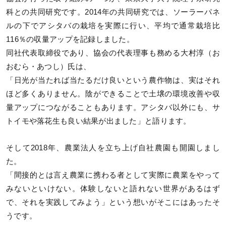
科との共同研究です。2014年の共同研究では、ソーラーパネ
ルの下でアシタバの栽培を実際に行い、平均で通常栽培比
116％の収量アップを記録しました。
同社代表取締役であり、協会の代表理事も務める大村淳（お
おむら・あつし）氏は、
「日光が当たれば当たるだけ良いという農作物は、実はそれ
ほど多くありません。陰ができることで土壌の環境改善や収
量アップにつながることもあります。アシタバ以外にも、サ
トイモや落花生も良い結果が出ました」と語ります。
そして2018年、農業法人を立ち上げ自社農園も開園しまし
た。
「間接的とは言え農業に携わる者として実際に農業をやって
みないといけない。体験しないと語れない世界があるはず
で、それを実践してみよう」という想いがそこにはあったそ
うです。