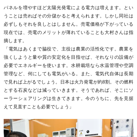
パネルを増やすほど太陽光発電による電力は増えます。とい
うことは売ればその分儲かると考えられます。しかし同社は
必ずしもそれを良しとはしません。売電価格が下がっている
現在では、売電のメリットが薄れていることも大村さんは指
摘します。
「電気はあくまで脇役で、主役は農業の活性化です。農業を
強くしようと量や質の安定化を目指せば、それなりの設備が
必要でエネルギーを使います。水耕栽培なら水温管理や空調
管理など、何にしても電気がいる。また、電気代自体は長期
で見れば上がるでしょう。日本は火力発電が約8割。その燃料
とする石炭などは減っていきます。そうであれば、そこにソ
ーラーシェアリングは生きてきます。今のうちに、先を見据
えて見直すことも必要でしょう」