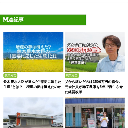
関連記事
農業経営
農業経営
鈴木農水大臣が選んだ“需要に応じた
父から継いだのは3500万円の借金。
生産”とは？ 増産の夢は潰えたのか
元会社員が赤字農家を5年で再生させ
た経営改革