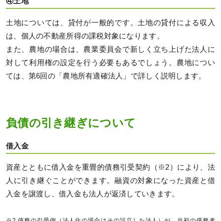
④土地
土地については、貸付が一般的です。土地の貸付による収入
は、個人の不動産所得の課税対象になります。
また、農地の場合は、農業委員会で新しく立ち上げた法人に
対して利用権の設定を行う必要もあるでしょう。農地につい
ては、第6回の「農地所有適確法人」で詳しく説明します。
負債の引き継ぎについて
借入金
資産とともに借入金を重畳的債務引受契約（※2）により、法
人に引き継ぐことができます。融資の対象になった資産と借
入金を譲渡し、借入金も法人が返済していきます。
※2 債務の引受側（法人化の場合はその設立した法人）が、当初の債務者