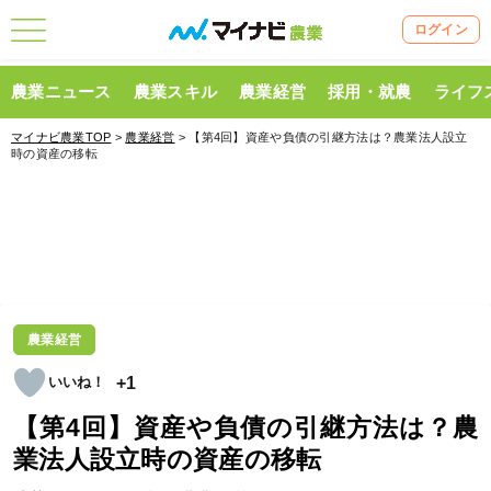
ログイン
農業ニュース
農業スキル
農業経営
採用・就農
ライフ
マイナビ農業TOP
>
農業経営
> 【第4回】資産や負債の引継方法は？農業法人設立
時の資産の移転
農業経営
+1
【第4回】資産や負債の引継方法は？農
業法人設立時の資産の移転