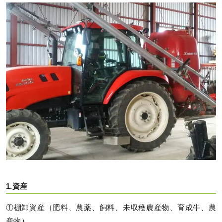
1.資産
①棚卸資産（肥料、農薬、飼料、未収穫農産物、育成牛、農
産物）