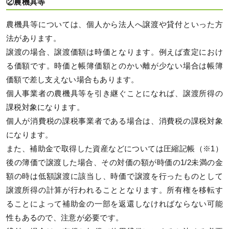
②農機具等
農機具等については、個人から法人へ譲渡や貸付といった方
法があります。
譲渡の場合、譲渡価額は時価となります。例えば査定におけ
る価額です。時価と帳簿価額とのかい離が少ない場合は帳簿
価額で差し支えない場合もあります。
個人事業者の農機具等を引き継ぐことになれば、譲渡所得の
課税対象になります。
個人が消費税の課税事業者である場合は、消費税の課税対象
になります。
また、補助金で取得した資産などについては圧縮記帳（※1）
後の簿価で譲渡した場合、その対価の額が時価の1/2未満の金
額の時は低額譲渡に該当し、時価で譲渡を行ったものとして
譲渡所得の計算が行われることとなります。所有権を移転す
ることによって補助金の一部を返還しなければならない可能
性もあるので、注意が必要です。