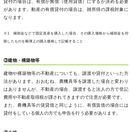
貸付の場合は、有償か無償（使用貸借）にするか決める必要
があります。動産の有償貸付の場合は、雑所得の課税対象に
なります。
※1 補助金などで固定資産を購入した場合、その購入価格から補助金を控
除したものを帳簿上の購入価格して記帳すること
③建物・構築物等
建物や構築物等の不動産についても、譲渡や貸付といった方
法があります。おおむね、農機具等を譲渡した場合と変わり
はありませんが、不動産の場合、譲渡すると法人の方で登記
費用や不動産取得税が課されてきますので注意が必要です。
また、農機具等の賃貸借と同じように、有償賃借の場合には
貸付をしている個人の方でも申告を行う必要があります。