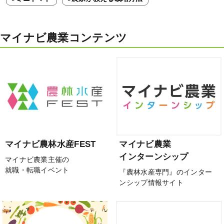
マイナビ農業コンテンツ
マイナビ農林水産FEST
マイナビ農業
インターンシップ
マイナビ農業主催の
就職・転職イベント
『農林水産専門』のインター
ンシップ情報サイト