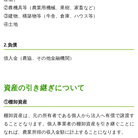
②農機具等（農業用機械、果樹、家畜など）
③建物、構築物等（牛舎、倉庫、ハウス等）
④土地
2.負債
借入金（農協、その他金融機関）
資産の引き継ぎについて
①棚卸資産
棚卸資産は、元の所有者である個人から法人へ有償で譲渡す
ることとなります。個人事業者の棚卸資産を引き継ぐことに
なれば、農業所得の収入金額に計上することになります。