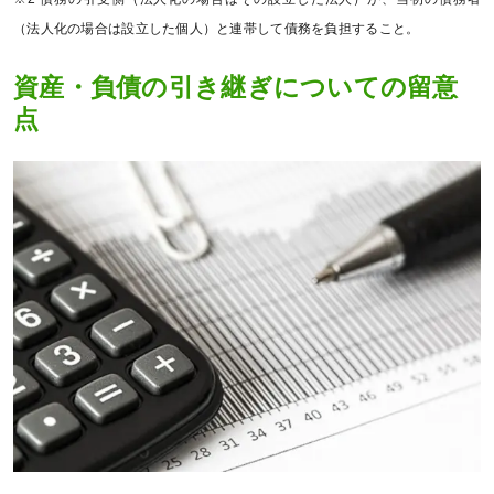
（法人化の場合は設立した個人）と連帯して債務を負担すること。
資産・負債の引き継ぎについての留意
点