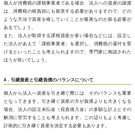
個人が消費税の課税事業者である場合、法人への資産の譲渡
は、消費税の税負担にも留意する必要がありますので、どの
ような方法で資産を移していくことが最善なのか探る必要が
あるでしょう。
また、法人が取得する課税資産が多い場合などには、設立し
た法人があえて「課税事業者」を選択し、消費税の還付を受
けるといったことも考えられますので、専門家に相談された
ほうが良いでしょう。
4．引継資産と引継負債のバランスについて
個人から法人へ資産を引き継ぐ際には、そのバランスも重要
となってきます。引き継ぐ資産の方が負債よりも大きくなる
場合、法人の設立未払金（役員借入金）の多額な計上とその
解消に苦労することも考えられます。この辺りもよく考慮し
計画的に引き継ぐ資産を決定する必要もあります。