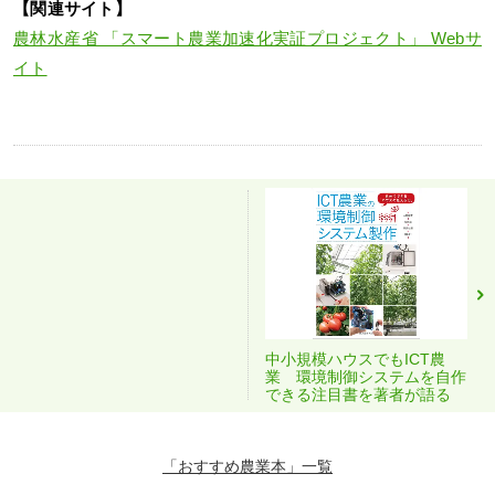
【関連サイト】
農林水産省 「スマート農業加速化実証プロジェクト」 Webサ
イト
中小規模ハウスでもICT農
業 環境制御システムを自作
できる注目書を著者が語る
「おすすめ農業本」