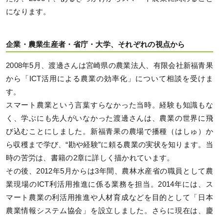
になります。
企業・農業生産者・省庁・大学、それぞれの視点から
2008年5月、渡邊さんは宮崎県の農業法人、有限会社新福青果
から「ICT活用による農業の効率化」について相談を受けま
す。
スマート農業という言葉すらなかった当時。経験も知識もな
く、学ぶにも先人がいなかった渡邊さんは、農業の世界に飛
び込むことにしました。新福青果の農場で播種（はしゅ）か
ら収穫まで学び、“勘や経験”に頼る農業の実状を知ります。当
時の苦労は、書籍の2章に詳しく描かれています。
その後、2012年5月からは3年間、農林水産省の職員として農
業現場のICT利活用推進に係る業務を担当。2014年には、ス
マート農業の利活用推進や人材育成などを目的として「日本
農業情報システム協会」を設立しました。さらに現在は、慶