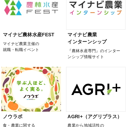
マイナビ農林水産FEST
マイナビ農業
インターンシップ
マイナビ農業主催の
就職・転職イベント
『農林水産専門』のインター
ンシップ情報サイト
ノウラボ
AGRI+（アグリプラス）
食・農業に関する
農業から地域活性の