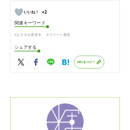
+2
関連キーワード
#おすすめ農業本
#スマート農業
シェアする
URLをコピー