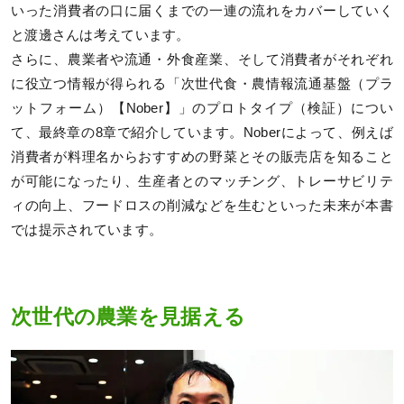
いった消費者の口に届くまでの一連の流れをカバーしていく
と渡邊さんは考えています。
さらに、農業者や流通・外食産業、そして消費者がそれぞれ
に役立つ情報が得られる「次世代食・農情報流通基盤（プラ
ットフォーム）【Nober】」のプロトタイプ（検証）につい
て、最終章の8章で紹介しています。Noberによって、例えば
消費者が料理名からおすすめの野菜とその販売店を知ること
が可能になったり、生産者とのマッチング、トレーサビリテ
ィの向上、フードロスの削減などを生むといった未来が本書
では提示されています。
次世代の農業を見据える