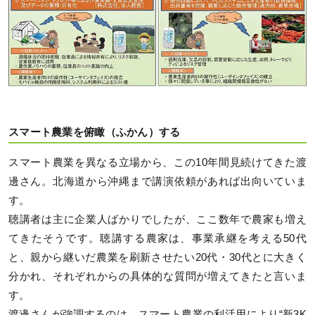
スマート農業を俯瞰（ふかん）する
スマート農業を異なる立場から、この10年間見続けてきた渡
邊さん。北海道から沖縄まで講演依頼があれば出向いていま
す。
聴講者は主に企業人ばかりでしたが、ここ数年で農家も増え
てきたそうです。聴講する農家は、事業承継を考える50代
と、親から継いだ農業を刷新させたい20代・30代とに大きく
分かれ、それぞれからの具体的な質問が増えてきたと言いま
す。
渡邊さんが強調するのは、スマート農業の利活用により“新3K