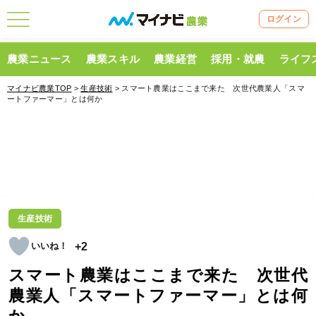
ログイン
農業ニュース
農業スキル
農業経営
採用・就農
ライフ
マイナビ農業TOP
>
生産技術
> スマート農業はここまで来た 次世代農業人「スマ
ートファーマー」とは何か
生産技術
+2
スマート農業はここまで来た 次世代
農業人「スマートファーマー」とは何