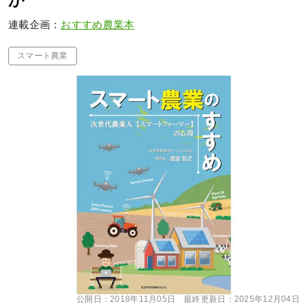
か
連載企画：
おすすめ農業本
スマート農業
公開日：
2018年11月05日
最終更新日：
2025年12月04日