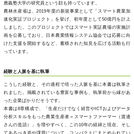
應義塾大学の研究員という顔も持っています。
農林水産省は、2019年度の新規事業として「スマート農業加
速化実証プロジェクト」を挙げ、初年度として50億円を計上
しました。このプロジェクトではスマート実証農場の実施計
画を公募しており、日本農業情報システム協会では応募に向
けた支援を開始するなど、蓄積された知見を広げる活動も行
っています。
経験と人脈を基に執筆
こうした経験と、その過程で培った人脈を基に本書は執筆さ
れました。掲載されている豊富な事例も、執筆前から縁があ
った企業ばかりだそうです。
本書は8章構成で、「生産だけでなく経営やICTおよびデータ
分析スキルをもった農業生産者＝スマートファーマー（渡邊
さんの造語）」を増やすべく、この10年の経緯と現在、そし
てあるべき姿や課題について、コンパクトにまとめられてい