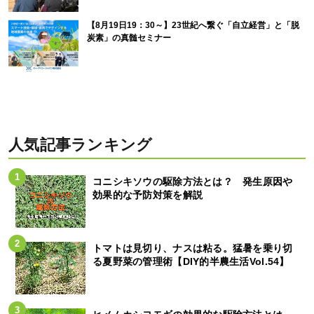
【8月19日19：30～】23世紀へ繋ぐ「自立経営」と「脱
炭素」の真髄セミナー
人気記事ランキング
コニシキソウの駆除方法とは？ 発生原因や
効果的な予防対策を解説
トマトは見切り、ナスは粘る。猛暑を乗り切
る夏野菜の管理術【DIY的半農生活Vol.54】