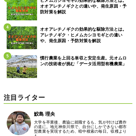
ヒメムカシヨモギの効果的な駆除方法とは。
オオアレチノギクとの違いや、発生原因・予
防対策を解説
オオアレチノギクの効果的な駆除方法とは。
アレチノギク・ヒメムカシヨモギとの違い
や、発生原因・予防対策を解説
慣行農業を上回る単収と安定生産。元オムロ
ンの技術者が挑む「データ活用型有機農業」
注目ライター
鮫島 理央
大学を卒業後、農協に就職するも、気が付けば農作
の道に。地元神奈川県で、自分にしかできない都市
型農業を実現するため、暗中模索の毎日。収穫より
も…