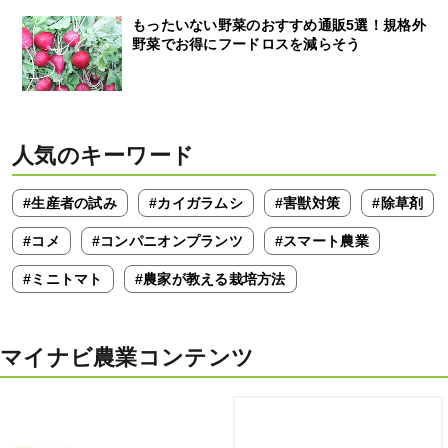
もったいない野菜のおすすめ通販5選！規格外
野菜でお得にフードロスを減らそう
人気のキーワード
#生産者の試み
#カイガラムシ
#害獣対策
#除草剤
#コメ
#コンパニオンプランツ
#スマート農業
#ミニトマト
#農家が教える栽培方法
マイナビ農業コンテンツ