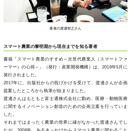
著者の渡邊智之さん
スマート農業の黎明期から現在までを知る著者
書籍「スマート農業のすすめ～次世代農業人（スマートファ
ーマー）の心得～」（発行：産業開発機構）は、2018年5月に
発行されました。
2017年に、出版社からの投げかけを受けて、渡邊さんが企画
提案したところから執筆が始まりました。
渡邊さんはもともと富士通株式会社に勤め、医療・動物医療
に関するイノベーション創造のための企画立案を行っていま
した。
それまではまったく農業の世界に縁がなかった渡邊さんでし
たが、2008年、あるきっかけからスマート農業に関わること