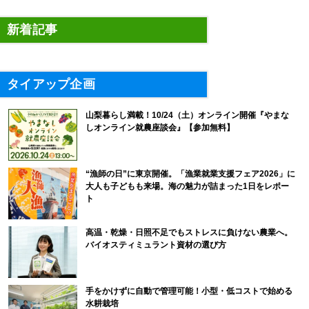
新着記事
タイアップ企画
山梨暮らし満載！10/24（土）オンライン開催『やまな
しオンライン就農座談会』【参加無料】
“漁師の日”に東京開催。「漁業就業支援フェア2026」に
大人も子どもも来場。海の魅力が詰まった1日をレポー
ト
高温・乾燥・日照不足でもストレスに負けない農業へ。
バイオスティミュラント資材の選び方
手をかけずに自動で管理可能！小型・低コストで始める
水耕栽培