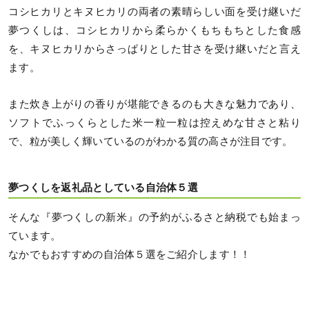
コシヒカリとキヌヒカリの両者の素晴らしい面を受け継いだ
夢つくしは、コシヒカリから柔らかくもちもちとした食感
を、キヌヒカリからさっぱりとした甘さを受け継いだと言え
ます。
また炊き上がりの香りが堪能できるのも大きな魅力であり、
ソフトでふっくらとした米一粒一粒は控えめな甘さと粘り
で、粒が美しく輝いているのがわかる質の高さが注目です。
夢つくしを返礼品としている自治体５選
そんな『夢つくしの新米』の予約がふるさと納税でも始まっ
ています。
なかでもおすすめの自治体５選をご紹介します！！