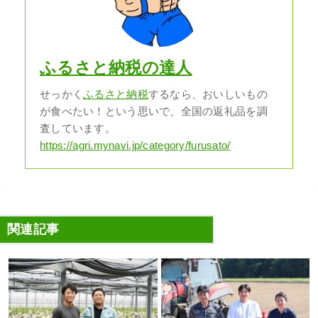
ふるさと納税の達人
せっかく
ふるさと納税
するなら、おいしいもの
が食べたい！という思いで、全国の返礼品を調
査しています。
https://agri.mynavi.jp/category/furusato/
関連記事