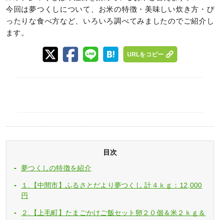
今回は夢つくしについて、お米の特徴・美味しい炊き方・ぴ
ったりな食べ方など、いろいろ調べてみましたのでご紹介し
ます。
URLをコピー
目次
夢つくしの特徴を紹介
１.【中間市】ふるさとだより夢つくし 計４ｋｇ：12,000
円
２.【上毛町】たまごかけご飯セット卵２０個＆米２ｋｇ＆