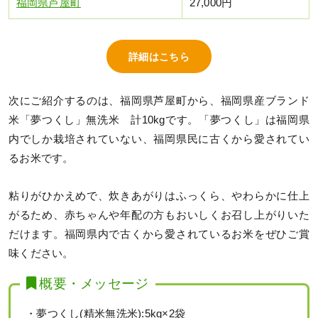
福岡県芦屋町
27,000円
詳細はこちら
次にご紹介するのは、福岡県芦屋町から、福岡県産ブランド
米「夢つくし」無洗米 計10kgです。「夢つくし」は福岡県
内でしか栽培されていない、福岡県民に古くから愛されてい
るお米です。
粘りがひかえめで、炊きあがりはふっくら、やわらかに仕上
がるため、赤ちゃんや年配の方もおいしくお召し上がりいた
だけます。福岡県内で古くから愛されているお米をぜひご賞
味ください。
概要・メッセージ
・夢つくし(精米無洗米):5kg×2袋