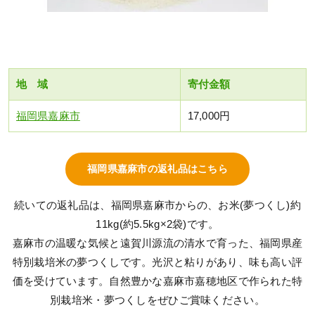
地 域
寄付金額
福岡県嘉麻市
17,000円
福岡県嘉麻市の返礼品はこちら
続いての返礼品は、福岡県嘉麻市からの、お米(夢つくし)約
11kg(約5.5kg×2袋)です。
嘉麻市の温暖な気候と遠賀川源流の清水で育った、福岡県産
特別栽培米の夢つくしです。光沢と粘りがあり、味も高い評
価を受けています。自然豊かな嘉麻市嘉穂地区で作られた特
別栽培米・夢つくしをぜひご賞味ください。