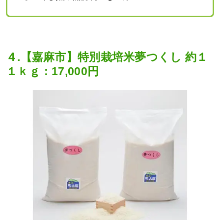
４.【嘉麻市】特別栽培米夢つくし 約１
１ｋｇ：17,000円