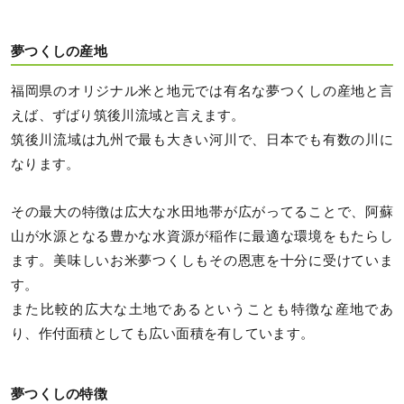
夢つくしの産地
福岡県のオリジナル米と地元では有名な夢つくしの産地と言
えば、ずばり筑後川流域と言えます。
筑後川流域は九州で最も大きい河川で、日本でも有数の川に
なります。
その最大の特徴は広大な水田地帯が広がってることで、阿蘇
山が水源となる豊かな水資源が稲作に最適な環境をもたらし
ます。美味しいお米夢つくしもその恩恵を十分に受けていま
す。
また比較的広大な土地であるということも特徴な産地であ
り、作付面積としても広い面積を有しています。
夢つくしの特徴