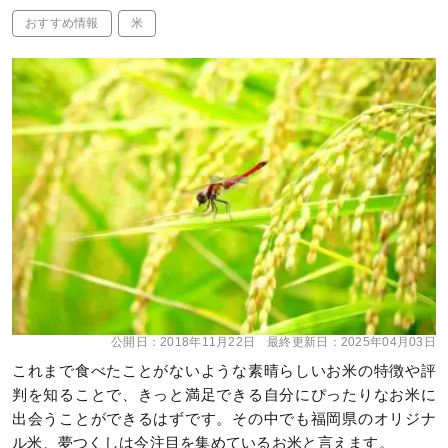
おすすめ情報
米
公開日：
2018年11月22日
最終更新日：
2025年04月03日
これまで食べたことがないような素晴らしいお米の特徴や評
判を知ることで、きっと満足できる自分にぴったりなお米に
出会うことができるはずです。その中でも福岡県のオリジナ
ル米、夢つくしは今注目を集めているお米と言えます。