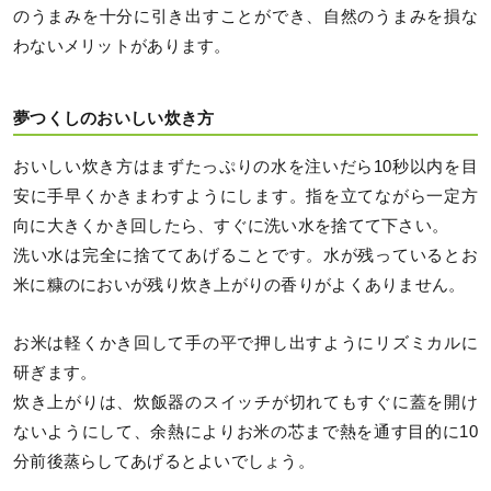
のうまみを十分に引き出すことができ、自然のうまみを損な
わないメリットがあります。
夢つくしのおいしい炊き方
おいしい炊き方はまずたっぷりの水を注いだら10秒以内を目
安に手早くかきまわすようにします。指を立てながら一定方
向に大きくかき回したら、すぐに洗い水を捨てて下さい。
洗い水は完全に捨ててあげることです。水が残っているとお
米に糠のにおいが残り炊き上がりの香りがよくありません。
お米は軽くかき回して手の平で押し出すようにリズミカルに
研ぎます。
炊き上がりは、炊飯器のスイッチが切れてもすぐに蓋を開け
ないようにして、余熱によりお米の芯まで熱を通す目的に10
分前後蒸らしてあげるとよいでしょう。