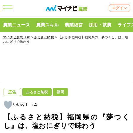
ログイン
農業ニュース
農業スキル
農業経営
採用・就農
ライフ
マイナビ農業TOP
>
ふるさと納税
> 【ふるさと納税】福岡県の『夢つくし』は、塩
おにぎりで味わう
広告
ふるさと納税
福岡
+4
【ふるさと納税】福岡県の『夢つく
し』は、塩おにぎりで味わう