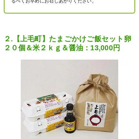
るべくお早めにお召しあがりください。
２.【上毛町】たまごかけご飯セット卵
２０個＆米２ｋｇ＆醤油：13,000円