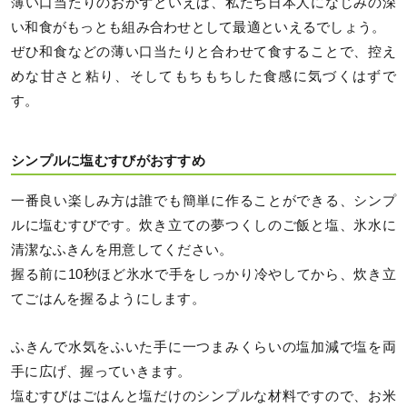
薄い口当たりのおかずといえば、私たち日本人になじみの深
い和食がもっとも組み合わせとして最適といえるでしょう。
ぜひ和食などの薄い口当たりと合わせて食することで、控え
めな甘さと粘り、そしてもちもちした食感に気づくはずで
す。
シンプルに塩むすびがおすすめ
一番良い楽しみ方は誰でも簡単に作ることができる、シンプ
ルに塩むすびです。炊き立ての夢つくしのご飯と塩、氷水に
清潔なふきんを用意してください。
握る前に10秒ほど氷水で手をしっかり冷やしてから、炊き立
てごはんを握るようにします。
ふきんで水気をふいた手に一つまみくらいの塩加減で塩を両
手に広げ、握っていきます。
塩むすびはごはんと塩だけのシンプルな材料ですので、お米