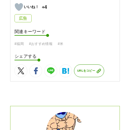
+4
広告
関連キーワード
#福岡
#おすすめ情報
#米
シェアする
URLをコピー