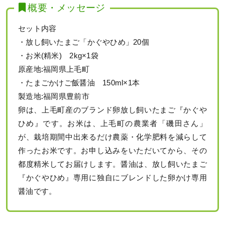
概要・メッセージ
セット内容
・放し飼いたまご「かぐやひめ」20個
・お米(精米) 2kg×1袋
原産地:福岡県上毛町
・たまごかけご飯醤油 150ml×1本
製造地:福岡県豊前市
卵は、上毛町産のブランド卵放し飼いたまご『かぐや
ひめ』です。お米は、上毛町の農業者「磯田さん」
が、栽培期間中出来るだけ農薬・化学肥料を減らして
作ったお米です。お申し込みをいただいてから、その
都度精米してお届けします。醤油は、放し飼いたまご
『かぐやひめ』専用に独自にブレンドした卵かけ専用
醤油です。