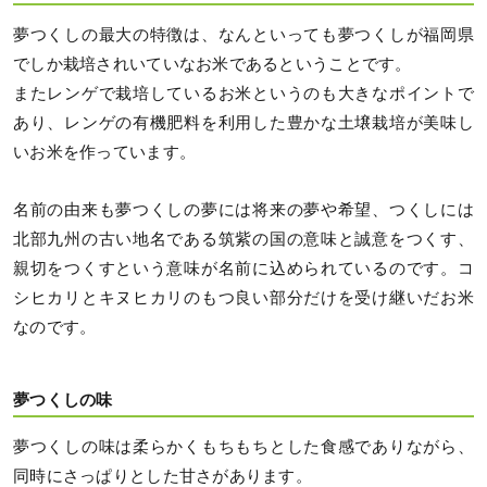
夢つくしの最大の特徴は、なんといっても夢つくしが福岡県
でしか栽培されいていなお米であるということです。
またレンゲで栽培しているお米というのも大きなポイントで
あり、レンゲの有機肥料を利用した豊かな土壌栽培が美味し
いお米を作っています。
名前の由来も夢つくしの夢には将来の夢や希望、つくしには
北部九州の古い地名である筑紫の国の意味と誠意をつくす、
親切をつくすという意味が名前に込められているのです。コ
シヒカリとキヌヒカリのもつ良い部分だけを受け継いだお米
なのです。
夢つくしの味
夢つくしの味は柔らかくもちもちとした食感でありながら、
同時にさっぱりとした甘さがあります。