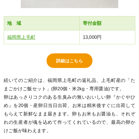
地 域
寄付金額
福岡県上毛町
13,000円
詳細はこちら
続いてのご紹介は、福岡県上毛町の返礼品、上毛町産の「た
まごかけご飯セット」(卵20個・米2kg・専用醤油)です。
卵はあっさりコクのある生臭みの無いおいしい卵『かぐやひ
め』を20個・産卵日当日出荷、お米は精米後すぐに出荷して
もらえて新鮮なまま届きます。卵もお米もお醤油も、それぞ
れの生産者が魂を込めて作ってくれているので、最高の卵か
けご飯が味わえます。