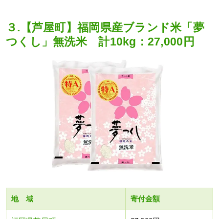
３.【芦屋町】福岡県産ブランド米「夢
つくし」無洗米 計10kg：27,000円
地 域
寄付金額