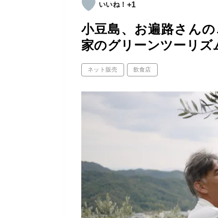
+1
小豆島、お遍路さんの
家のグリーンツーリズ
ネット販売
飲食店