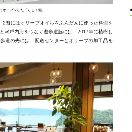
にオープンした「らしく館」
、2階にはオリーブオイルをふんだんに使った料理を
と瀬⼾内海をつなぐ遊歩道脇には、2017年に植樹し
遊歩道の先には、配送センターとオリーブの加工品を