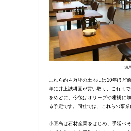
瀬
これら約４万坪の土地には10年ほど
年に井上誠耕園が買い取り、これまで1
をめどに、今後はオリーブや柑橘に
る予定です。同社では、これらの事業
小豆島は石材産業をはじめ、手延べ