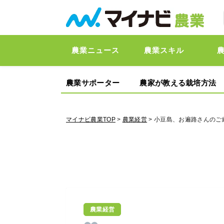
農業ニュース
農業スキル
農業サポーター
農家が教える栽培方法
マイナビ農業TOP
>
農業経営
> 小豆島、お遍路さんの
農業経営