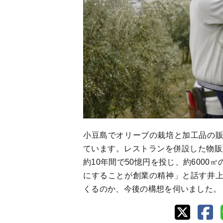
小豆島でオリーブの栽培と加工品の
ています。レストランを併設した物販
約10年間で50憶円を投じ、約600
にすることが創業の精神」と話す井
くるのか、今後の構想を伺いました。