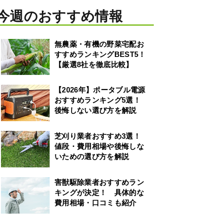
今週のおすすめ情報
無農薬・有機の野菜宅配お
すすめランキングBEST5！
【厳選8社を徹底比較】
【2026年】ポータブル電源
おすすめランキング5選！
後悔しない選び方を解説
芝刈り業者おすすめ3選！
値段・費用相場や後悔しな
いための選び方を解説
害獣駆除業者おすすめラン
キングが決定！ 具体的な
費用相場・口コミも紹介