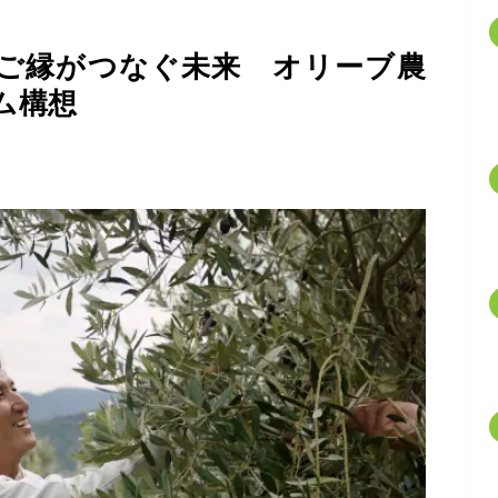
ご縁がつなぐ未来 オリーブ農
ム構想