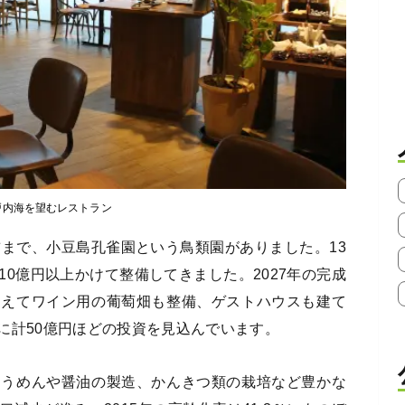
戸内海を望むレストラン
前まで、小豆島孔雀園という鳥類園がありました。13
0億円以上かけて整備してきました。2027年の完成
加えてワイン用の葡萄畑も整備、ゲストハウスも建て
に計50億円ほどの投資を見込んでいます。
そうめんや醤油の製造、かんきつ類の栽培など豊かな