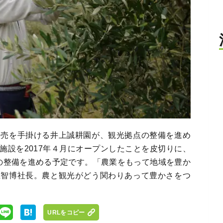
販売を手掛ける井上誠耕園が、観光拠点の整備を進め
施設を2017年４月にオープンしたことを皮切りに、
0㎡の整備を進める予定です。「農業をもって地域を豊か
上智博社長。農と観光がどう関わりあって豊かさをつ
URLをコピー