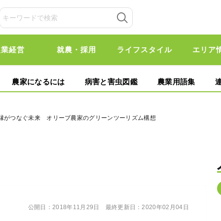
農業経営
就農・採用
ライフスタイル
エリア
農家になるには
病害と害虫図鑑
農業用語集
ご縁がつなぐ未来 オリーブ農家のグリーンツーリズム構想
公開日：
2018年11月29日
最終更新日：
2020年02月04日