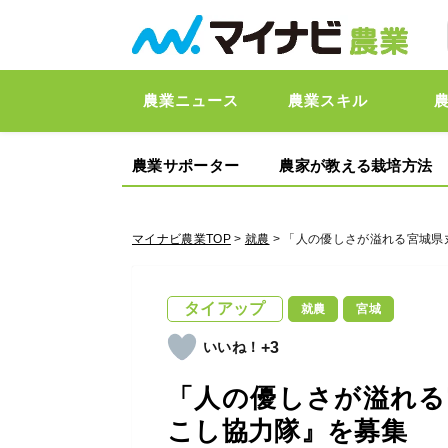
農業ニュース
農業スキル
農業サポーター
農家が教える栽培方法
マイナビ農業TOP
>
就農
> 「人の優しさが溢れる宮城
タイアップ
就農
宮城
+3
「人の優しさが溢れる
こし協力隊』を募集