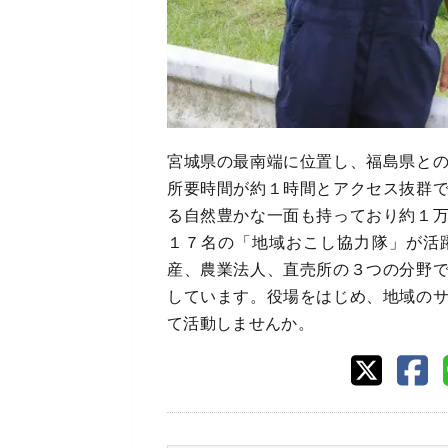
宮城県の最南端に位置し、福島県と
所要時間が約１時間とアクセス抜群
る自然豊かな一面も持っており約１
１７名の「地域おこし協力隊」が活
産、農業法人、直売所の３つの分野
しています。役場をはじめ、地域の
て活動しませんか。