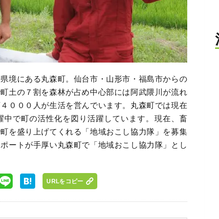
の県境にある丸森町。仙台市・山形市・福島市からの
で町土の７割を森林が占め中心部には阿武隈川が流れ
万４０００人が生活を営んでいます。丸森町では現在
躍中で町の活性化を図り活躍しています。現在、畜
で町を盛り上げてくれる「地域おこし協力隊」を募集
サポートが手厚い丸森町で「地域おこし協力隊」とし
URLをコピー