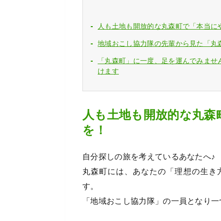
人も土地も開放的な丸森町で「本当に
地域おこし協力隊の先輩から見た「丸
「丸森町」に一度、足を運んでみませ
けます
人も土地も開放的な丸森
を！
自分探しの旅を考えているあなたへ♪
丸森町には、あなたの「理想の生き
す。
「地域おこし協力隊」の一員となり一