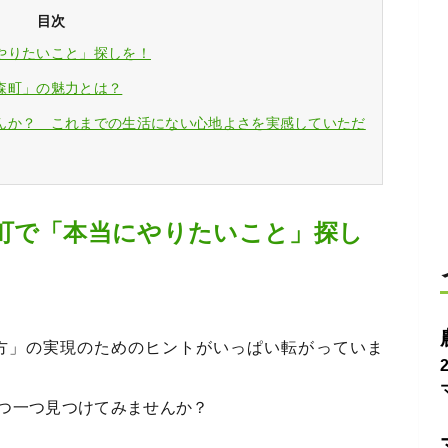
目次
やりたいこと」探しを！
森町」の魅力とは？
んか？ これまでの生活にない心地よさを実感していただ
町で「本当にやりたいこと」探し
方」の実現のためのヒントがいっぱい転がっていま
つ一つ見つけてみませんか？