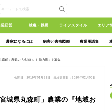
農業経営
就農・採用
ライフスタイル
エリア
農家になるには
病害と害虫図鑑
農業用語集
県丸森町」農業の『地域おこし協力隊』を募集
公開日：
2019年01月31日
最終更新日：
2020年02月06日
宮城県丸森町」農業の『地域お