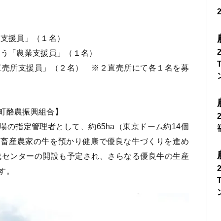
農支援員」（１名）
行う「農業支援員」（１名）
直売所支援員」（２名） ※２直売所にて各１名を募
町酪農振興組合】
の指定管理者として、約65ha（東京ドーム約14個
、畜産農家の牛を預かり健康で優良な牛づくりを進め
育成センターの開設も予定され、さらなる優良牛の生産
す。