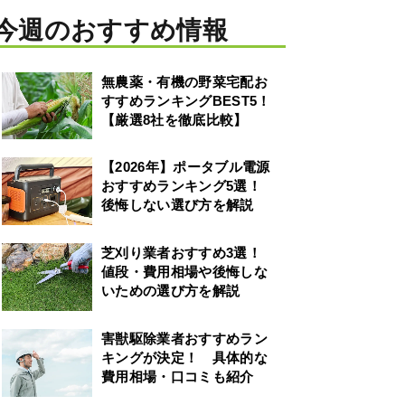
今週のおすすめ情報
無農薬・有機の野菜宅配お
すすめランキングBEST5！
【厳選8社を徹底比較】
【2026年】ポータブル電源
おすすめランキング5選！
後悔しない選び方を解説
芝刈り業者おすすめ3選！
値段・費用相場や後悔しな
いための選び方を解説
害獣駆除業者おすすめラン
キングが決定！ 具体的な
費用相場・口コミも紹介