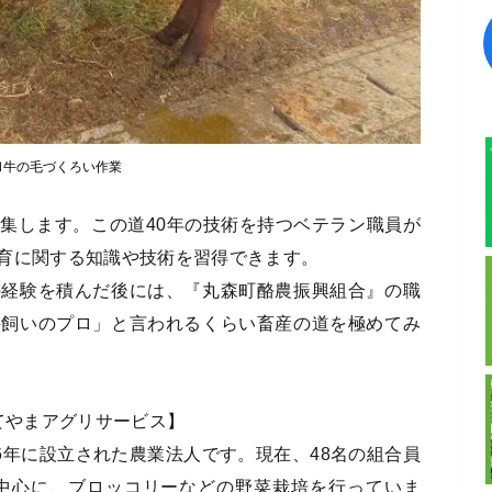
和牛の毛づくろい作業
集します。この道40年の技術を持つベテラン職員が
育に関する知識や技術を習得できます。
の経験を積んだ後には、『丸森町酪農振興組合』の職
牛飼いのプロ」と言われるくらい畜産の道を極めてみ
てやまアグリサービス】
6年に設立された農業法人です。現在、48名の組合員
を中心に、ブロッコリーなどの野菜栽培を行っていま