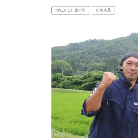
地域おこし協力隊
新規就農