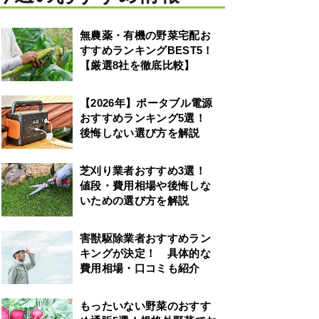
無農薬・有機の野菜宅配お
すすめランキングBEST5！
【厳選8社を徹底比較】
【2026年】ポータブル電源
おすすめランキング5選！
後悔しない選び方を解説
芝刈り業者おすすめ3選！
値段・費用相場や後悔しな
いための選び方を解説
害獣駆除業者おすすめラン
キングが決定！ 具体的な
費用相場・口コミも紹介
もったいない野菜のおすす