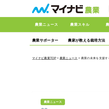
農業ニュース
農業スキル
農業サポーター
農家が教える栽培方法
マイナビ農業TOP
>
農業ニュース
> 農業の未来を支援
農業ニュース