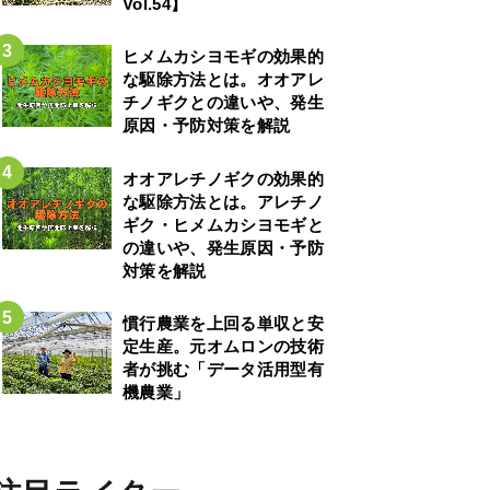
Vol.54】
ヒメムカシヨモギの効果的
な駆除方法とは。オオアレ
チノギクとの違いや、発生
原因・予防対策を解説
オオアレチノギクの効果的
な駆除方法とは。アレチノ
ギク・ヒメムカシヨモギと
の違いや、発生原因・予防
対策を解説
慣行農業を上回る単収と安
定生産。元オムロンの技術
者が挑む「データ活用型有
機農業」