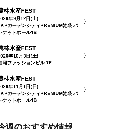
農林水産FEST
2026年9月12日(土)
TKPガーデンシティPREMIUM池袋 バ
ンケットホール4B
農林水産FEST
2026年10月3日(土)
福岡ファッションビル 7F
農林水産FEST
2026年11月1日(日)
TKPガーデンシティPREMIUM池袋 バ
ンケットホール4B
今週のおすすめ情報