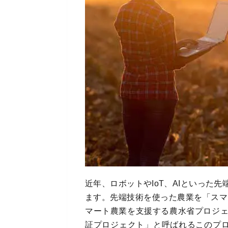
近年、ロボットやIoT、AIといった
ます。先端技術を使った農業を「スマ
マート農業を支援する農水省プロジ
証プロジェクト」と呼ばれるこのプロ