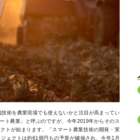
先端技術を農業現場でも使えないかと注目が高まってい
ート農業」と呼ぶのですが、今年2019年からそのス
ェクトが始まります。「スマート農業技術の開発・実
ジェクトは約61億円もの予算が確保され、今年1月