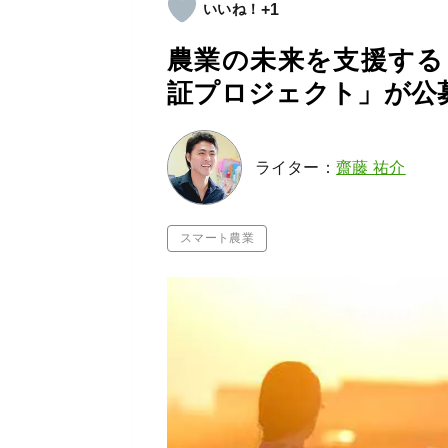
+1
農業の未来を支援する
証プロジェクト」が公
ライター：
齋藤 祐介
スマート農業