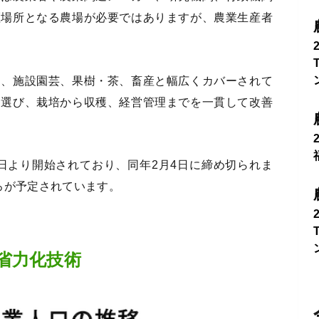
証場所となる農場が必要ではありますが、農業生産者
き、施設園芸、果樹・茶、畜産と幅広くカバーされて
を選び、栽培から収穫、経営管理までを一貫して改善
4日より開始されており、同年2月4日に締め切られま
ろが予定されています。
省力化技術