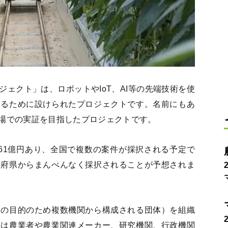
ェクト」は、ロボットやIoT、AI等の先端技術を使
するために設けられたプロジェクトです。名前にもあ
場での実証を目指したプロジェクトです。
61億円あり、全国で複数の案件が採択される予定で
道府県からまんべんなく採択されることが予想されま
定の目的のため複数機関から構成される団体）を組織
ては農業者や農業関連メーカー、研究機関、行政機関