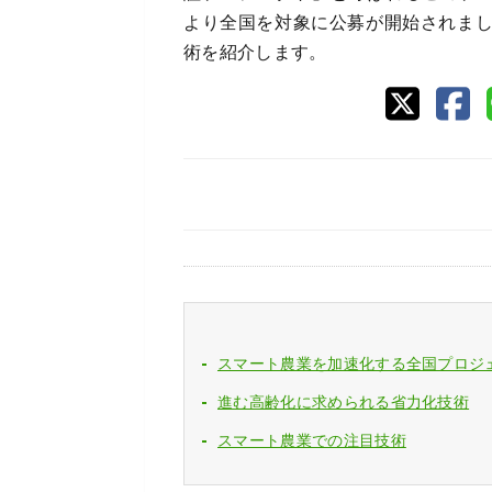
より全国を対象に公募が開始されま
術を紹介します。
スマート農業を加速化する全国プロジ
進む高齢化に求められる省力化技術
スマート農業での注目技術