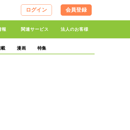
ログイン
会員登録
情報
関連サービス
法人のお客様
連載
漫画
特集