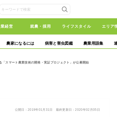
農業経営
就農・採用
ライフスタイル
エリア
農家になるには
病害と害虫図鑑
農業用語集
する「スマート農業技術の開発・実証プロジェクト」が公募開始
公開日：
2019年01月31日
最終更新日：
2020年02月05日