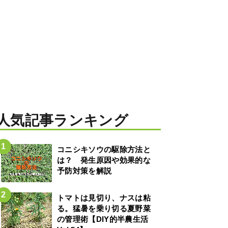
人気記事ランキング
コニシキソウの駆除方法と
は？ 発生原因や効果的な
予防対策を解説
トマトは見切り、ナスは粘
る。猛暑を乗り切る夏野菜
の管理術【DIY的半農生活