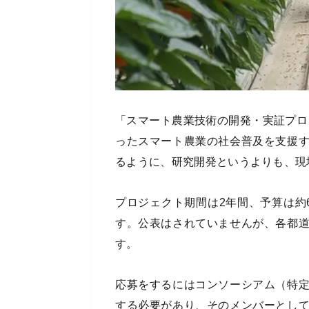
「スマート農業技術の開発・実証プロジ
ったスマート農業の社会普及を支援
るように、研究開発というよりも、現
プロジェクト期間は2年間、予算は約
す。公表はされていませんが、各都
す。
応募をするにはコンソーシアム（特
する必要があり、そのメンバーとし