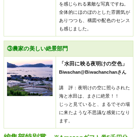
を感じられる素敵な写真ですね。
全体的にほのぼのとした雰囲気が
ありつつも、構図や配色のセンス
も感じました。
③農家の美しい絶景部門
「水田に映る夜明けの空色」
Biwachan@Biwachanchanさん
講 評：夜明けの空に照らされた
海と水田は、まさに絶景！！
じっと見ていると、まるでその場
に来たような不思議な感覚になり
ます。