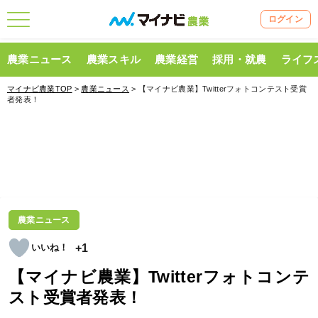
ログイン
農業ニュース
農業スキル
農業経営
採用・就農
ライフ
マイナビ農業TOP
>
農業ニュース
> 【マイナビ農業】Twitterフォトコンテスト受賞
者発表！
農業ニュース
+1
【マイナビ農業】Twitterフォトコンテ
スト受賞者発表！