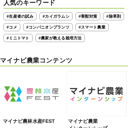
人気のキーワード
#生産者の試み
#カイガラムシ
#害獣対策
#除草剤
#コメ
#コンパニオンプランツ
#スマート農業
#ミニトマト
#農家が教える栽培方法
マイナビ農業コンテンツ
マイナビ農林水産FEST
マイナビ農業