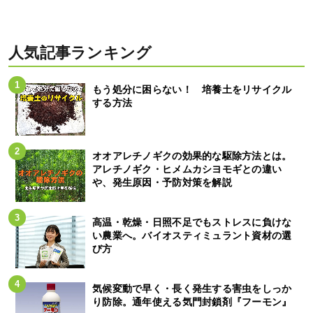
人気記事ランキング
もう処分に困らない！ 培養土をリサイクル
する方法
オオアレチノギクの効果的な駆除方法とは。
アレチノギク・ヒメムカシヨモギとの違い
や、発生原因・予防対策を解説
高温・乾燥・日照不足でもストレスに負けな
い農業へ。バイオスティミュラント資材の選
び方
気候変動で早く・長く発生する害虫をしっか
り防除。通年使える気門封鎖剤『フーモン』