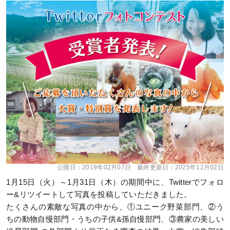
公開日：
2019年02月07日
最終更新日：
2025年12月02日
1月15日（火）～1月31日（木）の期間中に、Twitterでフォロ
ー&リツイートして写真を投稿していただきました。
たくさんの素敵な写真の中から、①ユニーク野菜部門、②う
ちの動物自慢部門・うちの子供&孫自慢部門、③農家の美しい