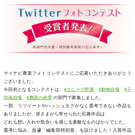
マイナビ農業フォトコンテストにご応募いただきありがとう
ございました。
今回初となるコンテストは、
#ユニーク野菜
#動物自慢
#子
供孫自慢
#農家の絶景
の部門で募集しました。
一部、リツイートやハッシュタグがなく選考できない作品も
ありましたが、皆さまから寄せられた応募作品は
どれも想い入れや気合いを感じる素敵なものばかりでした。
選考に悩み、急遽「編集部特別賞」を設けました！入賞作品