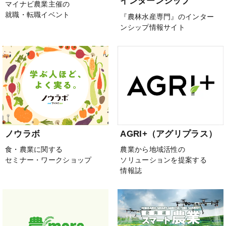
インターンシップ
マイナビ農業主催の
就職・転職イベント
『農林水産専門』のインター
ンシップ情報サイト
ノウラボ
AGRI+（アグリプラス）
食・農業に関する
農業から地域活性の
セミナー・ワークショップ
ソリューションを提案する
情報誌