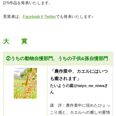
計5作品を発表いたします。
受賞者は、
Facebook
と
Twitter
でも発表いたします♪
大 賞
②うちの動物自慢部門、うちの子供&孫自慢部門
「農作業中、カエルにはいつ
も癒されます」
たいようの庭@taiyo_no_niwaさ
ん
講 評：農作業中に現れたひょっ
こり感と、カエルへの癒しや愛情