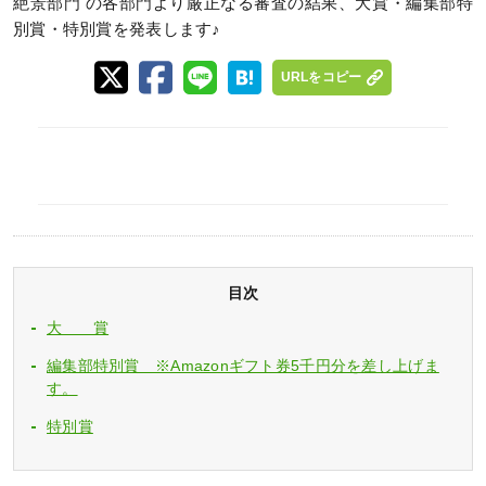
絶景部門 の各部門より厳正なる審査の結果、大賞・編集部特
別賞・特別賞を発表します♪
URLをコピー
目次
大 賞
編集部特別賞 ※Amazonギフト券5千円分を差し上げま
す。
特別賞