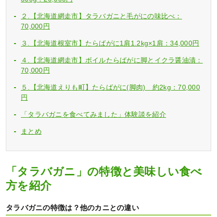
２.【北海道網走市】タラバガニと毛がにの味比べ：
70,000円
３.【北海道根室市】たらばがに1肩1.2kg×1肩：34,000円
４.【北海道網走市】ボイルたらばがに脚とイクラ醤油漬：
70,000円
５.【北海道えりも町】たらばがに(脚肉) 約2kg：70,000
円
「タラバガニを食べてみました」体験談を紹介
まとめ
「タラバガニ」の特徴と美味しい食べ
方を紹介
タラバガニの特徴は？他のカニとの違い