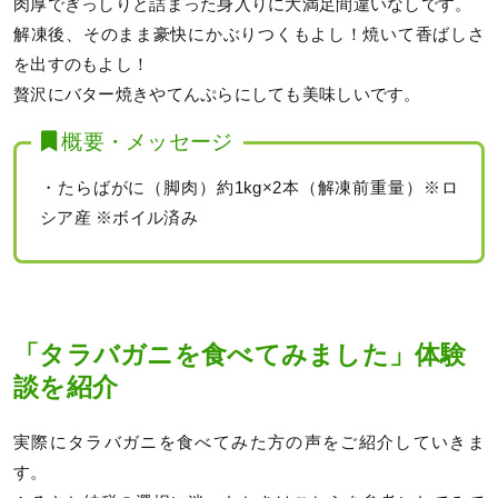
肉厚でぎっしりと詰まった身入りに大満足間違いなしです。
解凍後、そのまま豪快にかぶりつくもよし！焼いて香ばしさ
を出すのもよし！
贅沢にバター焼きやてんぷらにしても美味しいです。
概要・メッセージ
・たらばがに（脚肉）約1kg×2本（解凍前重量）※ロ
シア産 ※ボイル済み
「タラバガニを食べてみました」体験
談を紹介
実際にタラバガニを食べてみた方の声をご紹介していきま
す。