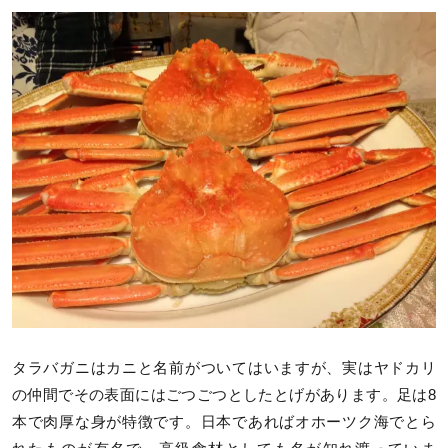
タラバガニはカニと名前がついてはいますが、実はヤドカリ
の仲間でその表面にはごつごつとしたとげがあります。足は8
本で肉厚な身が特徴です。日本であればオホーツク海でとら