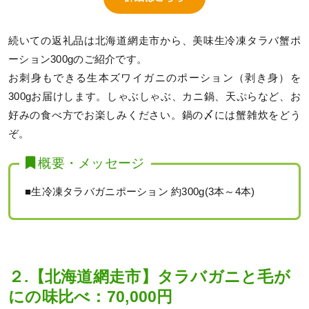
続いての返礼品は北海道網走市から、美味生冷凍タラバ蟹ポ
ーション300gのご紹介です。
お刺身もできる生本ズワイガニのポーション（剥き身）を
300gお届けします。しゃぶしゃぶ、カニ鍋、天ぷらなど、お
好みの食べ方でお楽しみください。鍋の〆には蟹雑炊をどう
ぞ。
概要・メッセージ
■生冷凍タラバガニポーション 約300g(3本～4本)
２.【北海道網走市】タラバガニと毛が
にの味比べ：70,000円