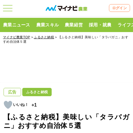
ログイン
農業ニュース
農業スキル
農業経営
採用・就農
ライフ
マイナビ農業TOP
>
ふるさと納税
> 【ふるさと納税】美味しい「タラバガニ」おす
すめ自治体５選
広告
ふるさと納税
+1
【ふるさと納税】美味しい「タラバガ
ニ」おすすめ自治体５選