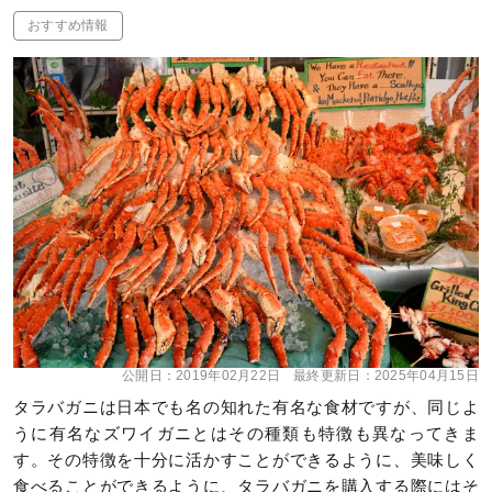
おすすめ情報
公開日：
2019年02月22日
最終更新日：
2025年04月15日
タラバガニは日本でも名の知れた有名な食材ですが、同じよ
うに有名なズワイガニとはその種類も特徴も異なってきま
す。その特徴を十分に活かすことができるように、美味しく
食べることができるように、タラバガニを購入する際にはそ