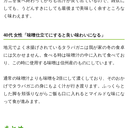
カニを食べ終わってからも出汁が良く出ているので、雑炊に
しても、うどんすきにしても最後まで美味しく余すところな
く味わえます。
40代 女性「味噌仕立てにすると良い味わいになる」
地元でよく水揚げされているタラバガニは我が家の冬の食卓
には欠かせません。食べる時は味噌汁の中に入れて食べてお
り、この時に使用する味噌は信州産のものにしています。
通常の味噌汁よりも味噌を2倍にして濃くしており、そのおか
げでタラバガニの身にもよく汁が行き渡ります。ふっくらと
した脚を頬張りながらご飯も口に入れるとマイルドな味にな
って食が進みます。