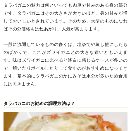
タラバガニの魅力は何といっても肉厚で甘みのある身の部分
です。タラバガニはその大きさが大きいほど、身の甘みが増
しておいしいとされています。そのため、大型のものになれ
ばその分価格もはねあがり、人気が高まります。
一般に流通しているものの多くは、塩ゆでや蒸し蟹にしたも
のばかりで、これがズワイガニとの大きな違いともいえま
す。味はズワイガニに比べると淡白に感じるケースが多いの
で、焼いたりボイルしたりして食すのがおすすめになってき
ます。基本的にタラバガニのかにみそは水分が多いため食用
には向きません。
タラバガニのお勧めの調理方法は？