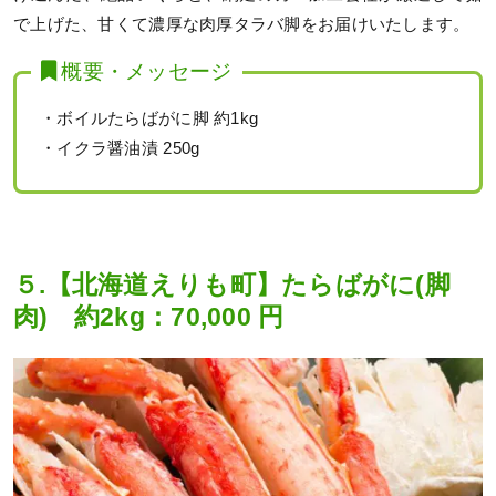
で上げた、甘くて濃厚な肉厚タラバ脚をお届けいたします。
概要・メッセージ
・ボイルたらばがに脚 約1kg
・イクラ醤油漬 250g
５.【北海道えりも町】たらばがに(脚
肉) 約2kg：70,000 円