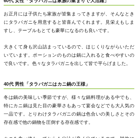
60代 女性「タラバガニは家族の集まりで大活躍」
お正月には子供たち家族が皆集まってきますが、そんなとき
にタラバガニを用意すると皆喜んでくれます。見栄えもしま
すし、テーブルもとても豪華になるのも良いです。
大きくて身も沢山詰まっているので、ほじくりながらいただ
いています。ポーションのものは鍋に入れると食べやすいの
で良いです。色々なタラバガニを出して皆で平らげました。
40代 男性「タラバガニはカニ鍋の王様」
冬は鍋の美味しい季節ですが、様々な鍋料理がある中でも、
特にカニ鍋は見た目の豪華さもあって宴会などでも大人気の
一品です。とりわけタラバガニの鍋は色合いの美しさとその
存在感で他の鍋物を圧倒する存在感です。