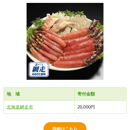
地 域
寄付金額
北海道網走市
20,000円
詳細はこちら