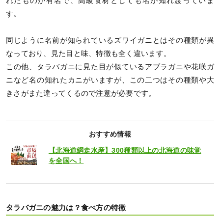
れたものが有名で、高級食材としても名が知れ渡っていま
す。
同じように名前が知られているズワイガニとはその種類が異
なっており、見た目と味、特徴も全く違います。
この他、タラバガニに見た目が似ているアブラガニや花咲ガ
ニなど名の知れたカニがいますが、この二つはその種類や大
きさがまた違ってくるので注意が必要です。
おすすめ情報
【北海道網走水産】300種類以上の北海道の味覚
を全国へ！
タラバガニの魅力は？食べ方の特徴