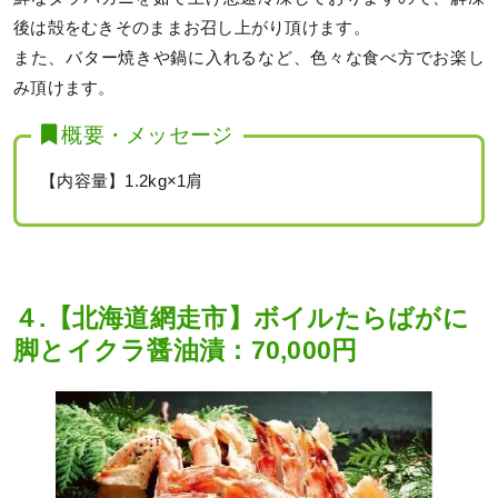
後は殻をむきそのままお召し上がり頂けます。
また、バター焼きや鍋に入れるなど、色々な食べ方でお楽し
み頂けます。
概要・メッセージ
【内容量】1.2kg×1肩
４.【北海道網走市】ボイルたらばがに
脚とイクラ醤油漬：70,000円