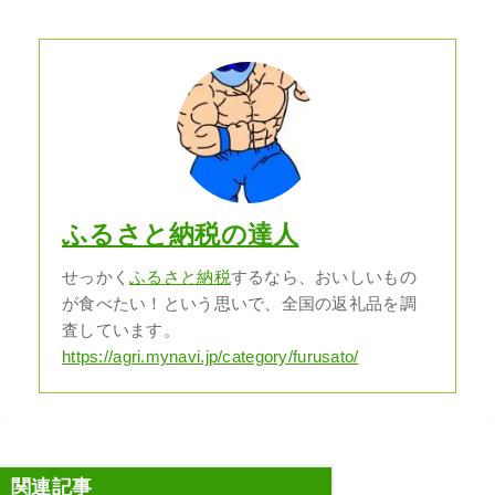
ふるさと納税の達人
せっかく
ふるさと納税
するなら、おいしいもの
が食べたい！という思いで、全国の返礼品を調
査しています。
https://agri.mynavi.jp/category/furusato/
関連記事