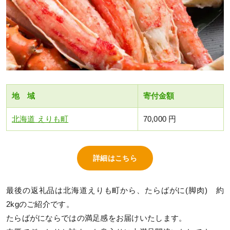
地 域
寄付金額
北海道 えりも町
70,000 円
詳細はこちら
最後の返礼品は北海道えりも町から、たらばがに(脚肉) 約
2kgのご紹介です。
たらばがにならではの満足感をお届けいたします。