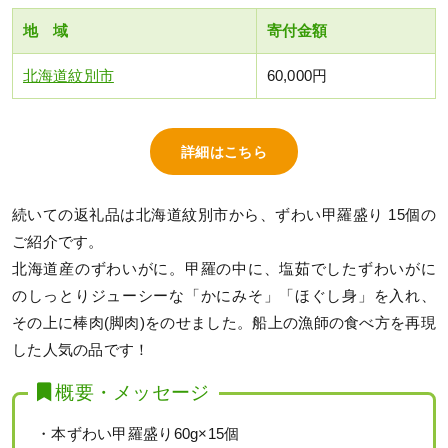
地 域
寄付金額
北海道紋別市
60,000円
詳細はこちら
続いての返礼品は北海道紋別市から、ずわい甲羅盛り 15個の
ご紹介です。
北海道産のずわいがに。甲羅の中に、塩茹でしたずわいがに
のしっとりジューシーな「かにみそ」「ほぐし身」を入れ、
その上に棒肉(脚肉)をのせました。船上の漁師の食べ方を再現
した人気の品です！
概要・メッセージ
・本ずわい甲羅盛り60g×15個