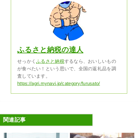
ふるさと納税の達人
せっかく
ふるさと納税
するなら、おいしいもの
が食べたい！という思いで、全国の返礼品を調
査しています。
https://agri.mynavi.jp/category/furusato/
関連記事