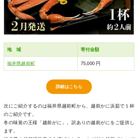
地 域
寄付金額
福井県越前町
75,000 円
詳細はこちら
次にご紹介するのは福井県越前町から、越前かに浜茹で１杯
のご紹介です。
冬の味覚の王様「越前がに」。訳ありの越前がにをご提供し
ます。