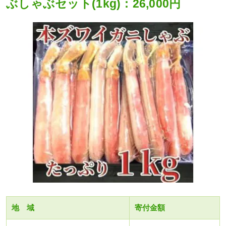
ぶしゃぶセット(1kg)：26,000円
地 域
寄付金額