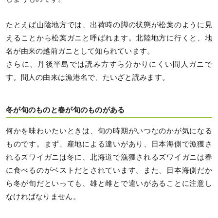
たとえば山陰地方では、出荷時の脚の状態が松葉のように見
えることから松葉ガニと呼ばれます。北陸地方に行くと、地
名が由来の越前ガニとして知られています。
さらに、丹後半島では読み方すら分かりにくい間人ガニで
す。間人の由来は漁港名で、たいざと読みます。
冬が旬のものと春が旬のものがある
何かを味わいたいときは、旬の時期がいつなのかが気になる
ものです。まず、産地による違いがあり、日本海側で漁獲さ
れるズワイガニは冬に、北海道で漁獲されるズワイガニは春
に食べるのがベストだとされています。また、日本海側だか
ら冬が旬だといっても、雄と雌とで違いがあることに注意し
なければなりません。