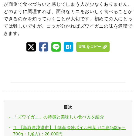
が面倒で食べづらいと感じてしまう人が少なくありません。
どのように調理すれば、面倒なカニをおいしく食べることが
できるのかを知っておくことが大切です。初めての人にとっ
ては難しいですが、コツが分かればズワイガニの味を満喫で
きます。
URLをコピー
目次
「ズワイガニ」の特徴と美味しい食べ方を紹介
１.【鳥取県境港市】山陰産冷凍ボイル松葉ガニ姿(500g～
700g・1尾入)：26,000円