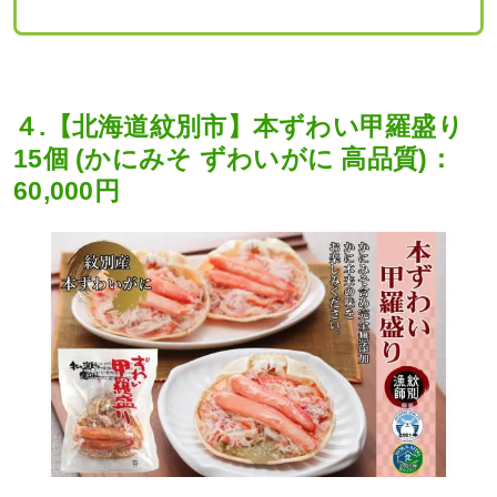
４.【北海道紋別市】本ずわい甲羅盛り
15個 (かにみそ ずわいがに 高品質)：
60,000円