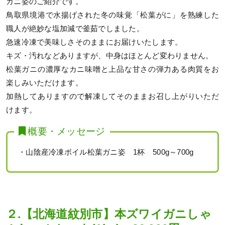
ガニ姿のご紹介です。
鳥取県境港で水揚げされた冬の味覚「松葉がに」を熟練した
職人が絶妙な塩加減で釜茹でしました。
急速冷凍で美味しさそのままにお届けいたします。
キズ・汚れなどありますが、中身はほとんど変わりません。
松葉ガニの濃厚なカニ味噌と上品な甘さの弾力ある肉質をお
楽しみいただけます。
加熱してありますので解凍してそのままお召し上がりいただ
けます。
概要・メッセージ
・山陰産冷凍ボイル松葉ガニ姿 1杯 500g～700g
２.【北海道紋別市】本ズワイガニしゃ