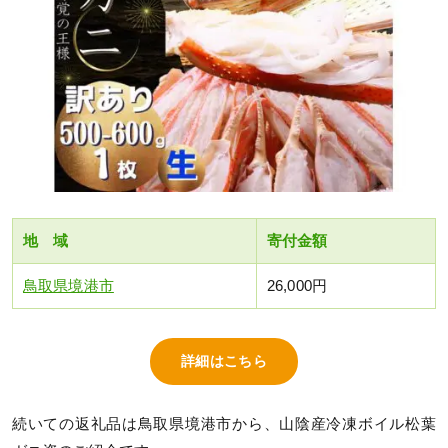
地 域
寄付金額
鳥取県境港市
26,000円
詳細はこちら
続いての返礼品は鳥取県境港市から、山陰産冷凍ボイル松葉