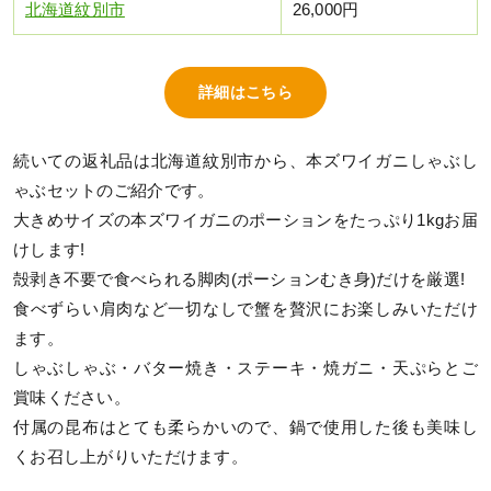
北海道紋別市
26,000円
詳細はこちら
続いての返礼品は北海道紋別市から、本ズワイガニしゃぶし
ゃぶセットのご紹介です。
大きめサイズの本ズワイガニのポーションをたっぷり1kgお届
けします!
殻剥き不要で食べられる脚肉(ポーションむき身)だけを厳選!
食べずらい肩肉など一切なしで蟹を贅沢にお楽しみいただけ
ます。
しゃぶしゃぶ・バター焼き・ステーキ・焼ガニ・天ぷらとご
賞味ください。
付属の昆布はとても柔らかいので、鍋で使用した後も美味し
くお召し上がりいただけます。