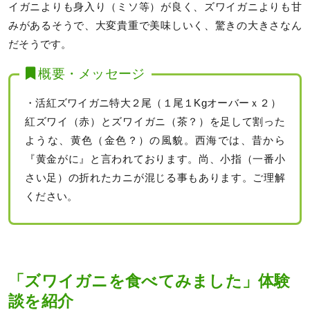
イガニよりも身入り（ミソ等）が良く、ズワイガニよりも甘
みがあるそうで、大変貴重で美味しいく、驚きの大きさなん
だそうです。
概要・メッセージ
・活紅ズワイガニ特大２尾（１尾１Kgオーバーｘ２）
紅ズワイ（赤）とズワイガニ（茶？）を足して割った
ような、黄色（金色？）の風貌。西海では、昔から
『黄金がに』と言われております。尚、小指（一番小
さい足）の折れたカニが混じる事もあります。ご理解
ください。
「ズワイガニを食べてみました」体験
談を紹介