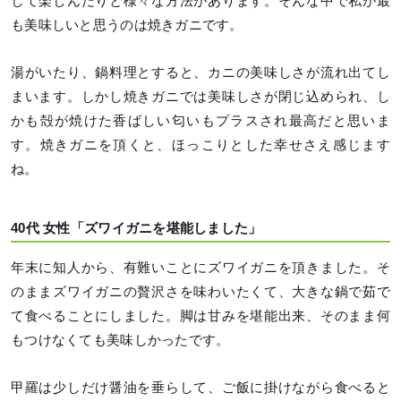
して楽しんだりと様々な方法があります。そんな中で私が最
も美味しいと思うのは焼きガニです。
湯がいたり、鍋料理とすると、カニの美味しさが流れ出てし
まいます。しかし焼きガニでは美味しさが閉じ込められ、し
かも殻が焼けた香ばしい匂いもプラスされ最高だと思いま
す。焼きガニを頂くと、ほっこりとした幸せさえ感じます
ね。
40代 女性「ズワイガニを堪能しました」
年末に知人から、有難いことにズワイガニを頂きました。そ
のままズワイガニの贅沢さを味わいたくて、大きな鍋で茹で
て食べることにしました。脚は甘みを堪能出来、そのまま何
もつけなくても美味しかったです。
甲羅は少しだけ醤油を垂らして、ご飯に掛けながら食べると