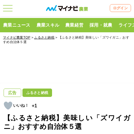
ログイン
農業ニュース
農業スキル
農業経営
採用・就農
ライフ
マイナビ農業TOP
>
ふるさと納税
> 【ふるさと納税】美味しい「ズワイガニ」おす
すめ自治体５選
広告
ふるさと納税
+1
【ふるさと納税】美味しい「ズワイガ
ニ」おすすめ自治体５選