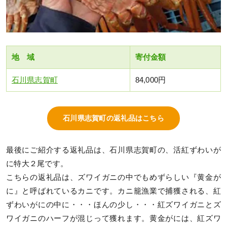
地 域
寄付金額
石川県志賀町
84,000円
石川県志賀町の返礼品はこちら
最後にご紹介する返礼品は、石川県志賀町の、活紅ずわいが
に特大２尾です。
こちらの返礼品は、ズワイガニの中でもめずらしい『黄金が
に』と呼ばれているカニです。カニ籠漁業で捕獲される、紅
ずわいがにの中に・・・ほんの少し・・・紅ズワイガニとズ
ワイガニのハーフが混じって獲れます。黄金がには、紅ズワ