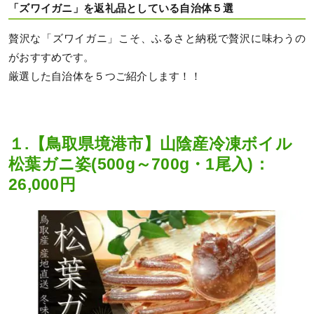
「ズワイガニ」を返礼品としている自治体５選
贅沢な「ズワイガニ」こそ、ふるさと納税で贅沢に味わうの
がおすすめです。
厳選した自治体を５つご紹介します！！
１.【鳥取県境港市】山陰産冷凍ボイル
松葉ガニ姿(500g～700g・1尾入)：
26,000円