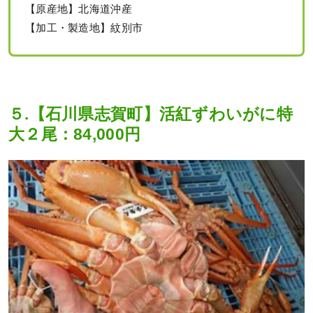
【原産地】北海道沖産
【加工・製造地】紋別市
５.【石川県志賀町】活紅ずわいがに特
大２尾：84,000円