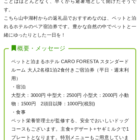
ことはほとんどなく、早くから避暑地として開けたそうで
す。
こちら山中湖村からの返礼品でおすすめなのは、ペットと泊
れるホテルのペア宿泊券です。豊かな自然の中でペットと一
緒にゆったりとした一日を！
概要・メッセージ
ペットと泊まるホテル CARO FORESTA スタンダード
ルーム 大人2名様1泊2食付きご宿泊券（平日・週末利
用）
・宿泊
大型犬：3000円 中型犬：2500円 小型犬：2000円 小動
物：1500円 2頭目以降：1000円(税別)
・食事
ペット栄養管理士が監修する、安全でおいしいドッグ
コースもございます。主食+デザート+ヤギミルクで1
プレートとなります。特別メニューもご用意していま