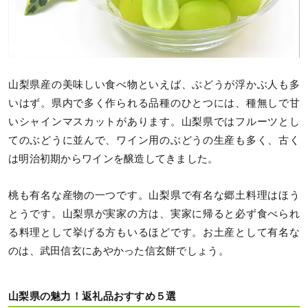
山梨県産の美味しい食べ物といえば、ぶどうが浮かぶ人も多
いはず。県内で多く作られる品種のひとつには、種無しで甘
いシャインマスカットがあります。山梨県ではフルーツとし
てのぶどうに並んで、ワイン用のぶどうの生産も多く、古く
は明治初期からワインを醸造してきました。
桃も有名な産物の一つです。山梨県で有名な郷土料理はほう
とうです。山梨県が実家の方は、実家に帰ると必ず食べられ
る料理として挙げる方もいるほどです。お土産として有名な
のは、武田信玄にあやかった信玄餅でしょう。
山梨県の魅力！返礼品おすすめ５選