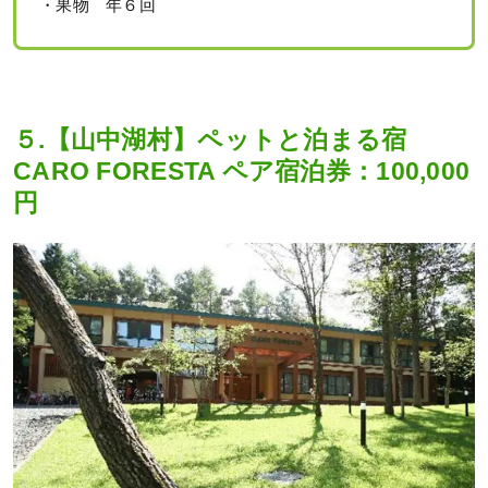
・果物 年６回
５.【山中湖村】ペットと泊まる宿
CARO FORESTA ペア宿泊券：100,000
円