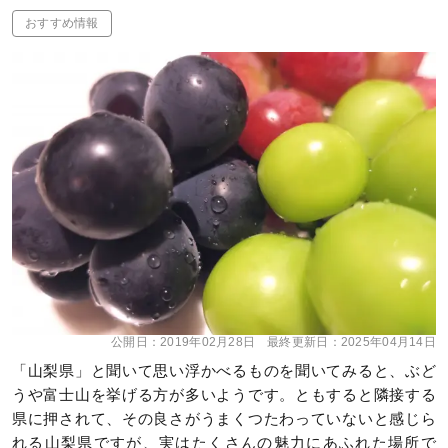
おすすめ情報
公開日：
2019年02月28日
最終更新日：
2025年04月14日
「山梨県」と聞いて思い浮かべるものを聞いてみると、ぶど
うや富士山を挙げる方が多いようです。ともすると隣接する
県に押されて、その良さがうまくつたわっていないと感じら
れる山梨県ですが、実はたくさんの魅力にあふれた場所で