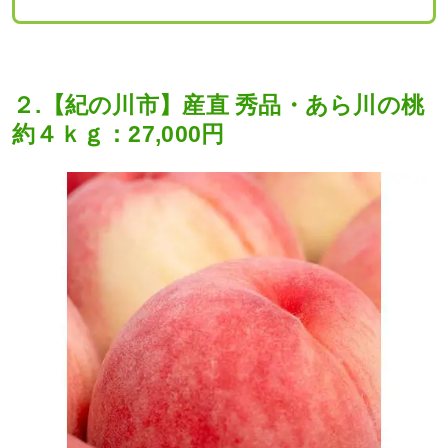
２.【紀の川市】産直 秀品・あら川の桃
約４ｋｇ：27,000円