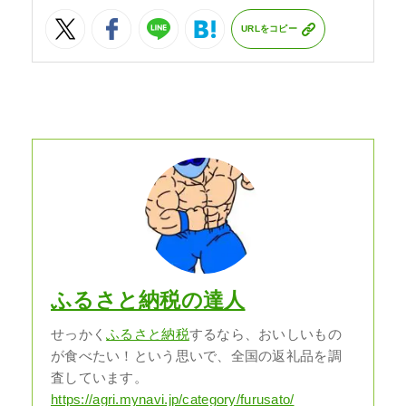
URLをコピー
ふるさと納税の達人
せっかく
ふるさと納税
するなら、おいしいもの
が食べたい！という思いで、全国の返礼品を調
査しています。
https://agri.mynavi.jp/category/furusato/