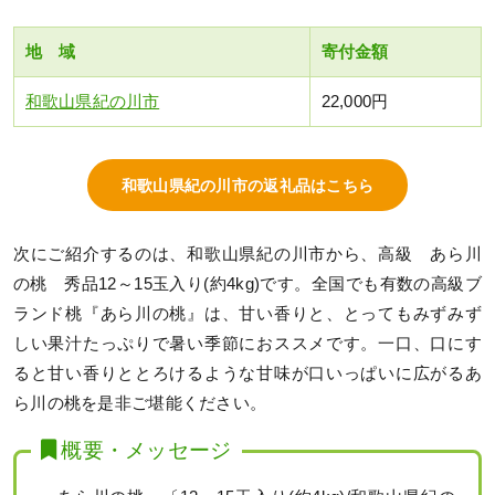
地 域
寄付金額
和歌山県紀の川市
22,000円
和歌山県紀の川市の返礼品はこちら
次にご紹介するのは、和歌山県紀の川市から、高級 あら川
の桃 秀品12～15玉入り(約4kg)です。全国でも有数の高級ブ
ランド桃『あら川の桃』は、甘い香りと、とってもみずみず
しい果汁たっぷりで暑い季節におススメです。一口、口にす
ると甘い香りととろけるような甘味が口いっぱいに広がるあ
ら川の桃を是非ご堪能ください。
概要・メッセージ