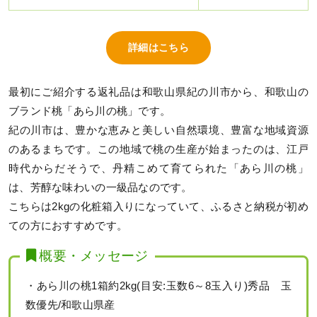
詳細はこちら
最初にご紹介する返礼品は和歌山県紀の川市から、和歌山の
ブランド桃「あら川の桃」です。
紀の川市は、豊かな恵みと美しい自然環境、豊富な地域資源
のあるまちです。この地域で桃の生産が始まったのは、江戸
時代からだそうで、丹精こめて育てられた「あら川の桃」
は、芳醇な味わいの一級品なのです。
こちらは2kgの化粧箱入りになっていて、ふるさと納税が初め
ての方におすすめです。
概要・メッセージ
・あら川の桃1箱約2kg(目安:玉数6～8玉入り)秀品 玉
数優先/和歌山県産