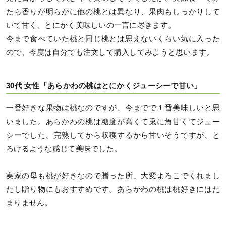
たら香りが明らかに他の桃とは異なり、果肉もしっかりして
いて甘く、とにかく美味しいの一言に尽きます。
今まで食べていた桃と同じ桃とは思えないくらい気に入った
ので、今度は自分でも注文して購入してみようと思います。
30代 女性「あらかわの桃はとにかくジューシーで甘い」
一番好きな果物は桃なのですが、今までで１番美味しいと思
いました。あらかわの桃は糖度が高くて兎に角甘くてジュー
シーでした。完熟してから収穫するから甘いそうですが、と
ろけるような感じて美味でした。
実家の母も桃が好きなので贈った所、大変よろこでくれまし
たし贈り物にもおすすめです。あらかわの桃は桃好きにはた
まりません。