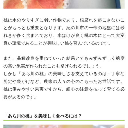
桃は水のやりすぎに弱い作物であり、根腐れを起こさないこ
とがもっとも重要となります。紀の川市の一帯の地盤には砂
れきが多く含まれており、水はけが良く桃の木にとって大変
良い環境であることが美味しい桃を育んでいるのです。
また、品種改良を重ねていった結果とてもみずみずしく糖度
の高い果実が作られたことも挙げられるでしょう。
しかし「あら川の桃」の美味しさを支えているのは、丁寧な
剪定や袋がけなど、農家の人々の心のこもったお世話です。
桃は傷みやすい果実ですから、細心の注意を払って育てる必
要があるのです。
「あら川の桃」を美味しく食べるには？