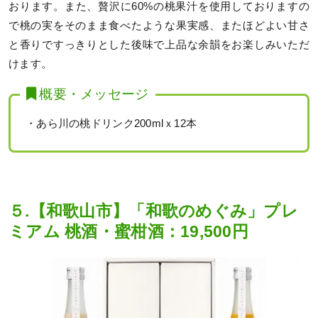
おります。また、贅沢に60%の桃果汁を使用しておりますの
で桃の実をそのまま食べたような果実感、またほどよい甘さ
と香りですっきりとした後味で上品な余韻をお楽しみいただ
けます。
概要・メッセージ
・あら川の桃ドリンク200mlｘ12本
５.【和歌山市】「和歌のめぐみ」プレ
ミアム 桃酒・蜜柑酒：19,500円