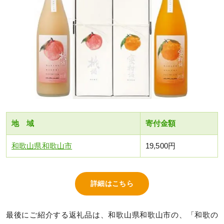
地 域
寄付金額
和歌山県和歌山市
19,500円
詳細はこちら
最後にご紹介する返礼品は、和歌山県和歌山市の、「和歌の