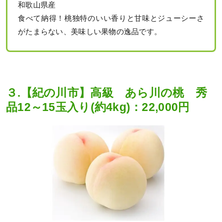
和歌山県産
食べて納得！桃独特のいい香りと甘味とジューシーさ
がたまらない、美味しい果物の逸品です。
３.【紀の川市】高級 あら川の桃 秀
品12～15玉入り(約4kg)：22,000円