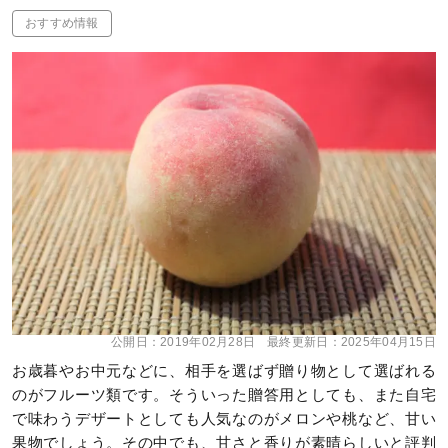
おすすめ情報
公開日：
2019年02月28日
最終更新日：
2025年04月15日
お歳暮やお中元などに、相手を選ばず贈り物として選ばれる
のがフルーツ類です。そういった贈答用としても、また自宅
で味わうデザートとしても人気なのがメロンや桃など、甘い
果物でしょう。その中でも、甘さと香りが素晴らしいと評判