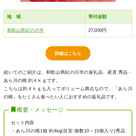
地 域
寄付金額
和歌山県紀の川市
27,000円
詳細はこちら
続いてのご紹介は、和歌山県紀の川市の返礼品、産直 秀品・
あら川の桃 約４ｋｇです。
こちらは約４ｋｇも入ってボリューム満点なので、「あら川
の桃」をたくさん食べたい人におすすめの返礼品です。
概要・メッセージ
セット内容
・あら川の桃1箱 約4kg(目安:個数10～15個入り)秀品