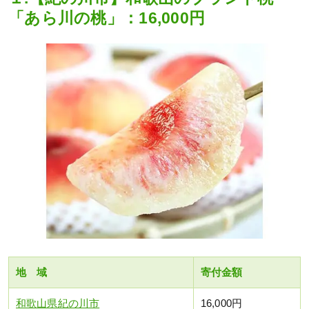
「あら川の桃」：16,000円
地 域
寄付金額
和歌山県紀の川市
16,000円