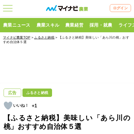
ログイン
農業ニュース
農業スキル
農業経営
採用・就農
ライフ
マイナビ農業TOP
>
ふるさと納税
> 【ふるさと納税】美味しい「あら川の桃」おす
すめ自治体５選
広告
ふるさと納税
+1
【ふるさと納税】美味しい「あら川の
桃」おすすめ自治体５選