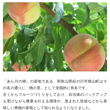
「あら川の桃」の産地である、和歌山県紀の川市桃山町はそ
の名の通りに「桃の里」として全国的に有名です。
古くからフルーツづくりをしており、自治体のバックアップ
も受けながら農業を行える環境や、恵まれた気候などから美
味しい果物の産地として知られるようになりました。