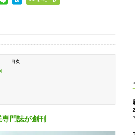
目次
刊
農業専門誌が創刊