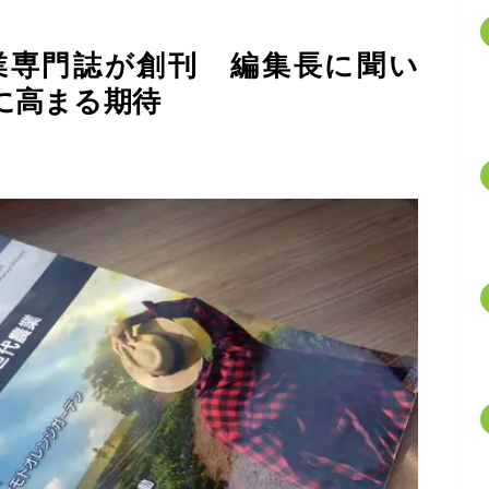
業専門誌が創刊 編集長に聞い
に高まる期待