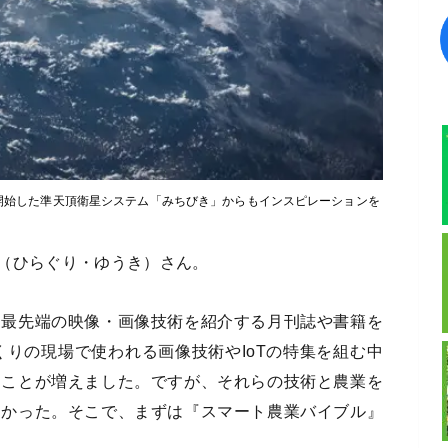
ス開始した準天頂衛星システム「みちびき」からもインスピレーションを
（ひらぐり・ゆうき）さん。
る最先端の映像・画像技術を紹介する月刊誌や書籍を
くりの現場で使われる画像技術やIoTの特集を組む中
ることが増えました。ですが、それらの技術と農業を
なかった。そこで、まずは『スマート農業バイブル』