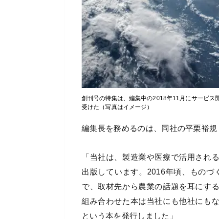
創刊号の特集は、編集中の2018年11月にサービ
受けた（写真はイメージ）
編集長を務めるのは、同社の平栗裕規
「当社は、製造業や医療で活用され
出版しています。2016年頃、ものづ
で、取材先から農業の話題を耳にす
組み合わせた本は当社にも他社にも
という本を発行しました」