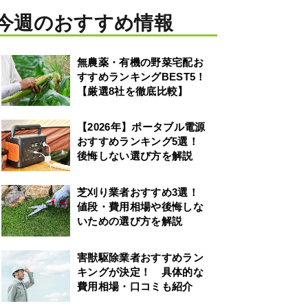
今週のおすすめ情報
無農薬・有機の野菜宅配お
すすめランキングBEST5！
【厳選8社を徹底比較】
【2026年】ポータブル電源
おすすめランキング5選！
後悔しない選び方を解説
芝刈り業者おすすめ3選！
値段・費用相場や後悔しな
いための選び方を解説
害獣駆除業者おすすめラン
キングが決定！ 具体的な
費用相場・口コミも紹介