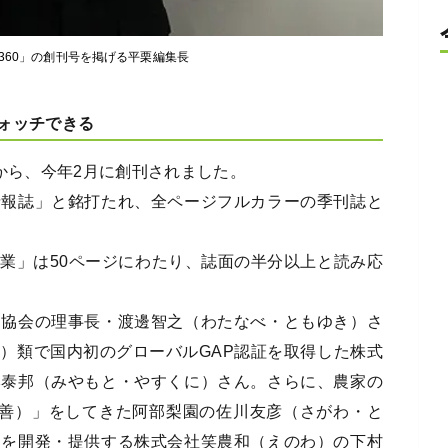
360」の創刊号を掲げる平栗編集長
ォッチできる
から、今年2月に創刊されました。
情報誌」と銘打たれ、全ページフルカラーの季刊誌と
業」は50ページにわたり、誌面の半分以上と読み応
ム協会の理事長・渡邊智之（わたなべ・ともゆき）さ
）類で国内初のグローバルGAP認証を取得した株式
本泰邦（みやもと・やすくに）さん。さらに、農家の
改善）」をしてきた阿部梨園の佐川友彦（さがわ・と
スを開発・提供する株式会社笑農和（えのわ）の下村