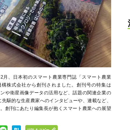
年2月、日本初のスマート農業専門誌「スマート農業
発機構株式会社から創刊されました。創刊号の特集は
ーンや衛星画像データの活用など、話題の関連企業の
に先駆的な生産農家へのインタビューや、連載など、
す。創刊にあたり編集長が抱くスマート農業への展望
URLをコピー