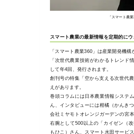
「スマート農業
スマート農業の最新情報を定期的にウ
「スマート農業360」は産業開発機構
「次世代農業技術がわかるトレンド
して年4回、発行されます。
創刊号の特集「空から支える次世代農
えがあります。
巻頭コラムには日本農業情報システ
ん、インタビューには柑橘（かんきつ
会社ミヤモトオレンジガーデンの宮
右腕として500以上の「カイゼン（
もひこ）さん、スマート水田サービ