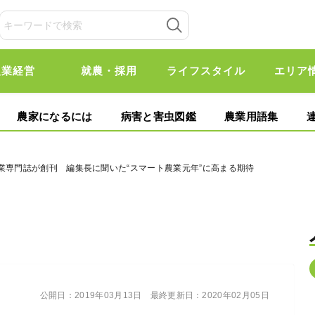
農業経営
就農・採用
ライフスタイル
エリア
農家になるには
病害と害虫図鑑
農業用語集
業専門誌が創刊 編集長に聞いた“スマート農業元年”に高まる期待
公開日：
2019年03月13日
最終更新日：
2020年02月05日