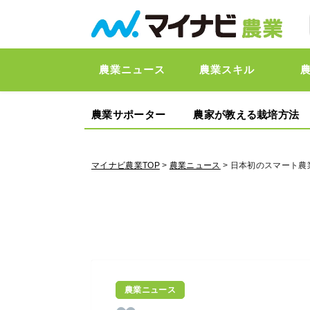
農業ニュース
農業スキル
農業サポーター
農家が教える栽培方法
マイナビ農業TOP
>
農業ニュース
> 日本初のスマート農
農業ニュース