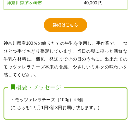
神奈川県茅ヶ崎市
40,000 円
詳細はこちら
神奈川県産100％の絞りたての牛乳を使用し、手作業で、一つ
ひとつ手でちぎり整形しています。当日の朝に搾った新鮮な
牛乳を材料に、梱包・発送までその日のうちに。出来たての
モッツァレラチーズ本来の食感、やさしいミルクの味わいを
感じてください。
概要・メッセージ
・モッツァレラチーズ（100g）×4個
(こちらを1カ月1回×計3回お届け致します。)