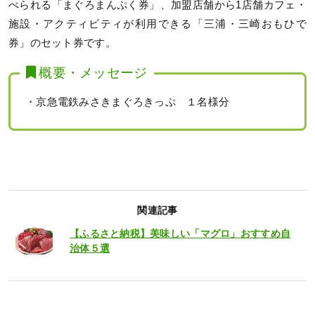
べられる「まぐろまんぷく券」、加盟店舗から1店舗カフェ・
施設・アクティビティが利用できる「三浦・三崎おもひで
券」のセット券です。
概要・メッセージ
・京急電鉄みさきまぐろきっぷ １名様分
関連記事
【ふるさと納税】美味しい「マグロ」おすすめ自
治体５選