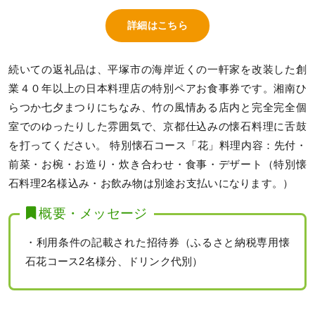
詳細はこちら
続いての返礼品は、平塚市の海岸近くの一軒家を改装した創
業４０年以上の日本料理店の特別ペアお食事券です。湘南ひ
らつか七夕まつりにちなみ、竹の風情ある店内と完全完全個
室でのゆったりした雰囲気で、京都仕込みの懐石料理に舌鼓
を打ってください。 特別懐石コース「花」料理内容：先付・
前菜・お椀・お造り・炊き合わせ・食事・デザート（特別懐
石料理2名様込み・お飲み物は別途お支払いになります。）
概要・メッセージ
・利用条件の記載された招待券（ふるさと納税専用懐
石花コース2名様分、ドリンク代別）