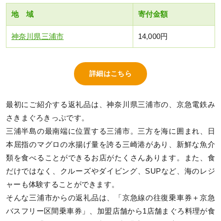
地 域
寄付金額
神奈川県三浦市
14,000円
詳細はこちら
最初にご紹介する返礼品は、神奈川県三浦市の、京急電鉄み
さきまぐろきっぷです。
三浦半島の最南端に位置する三浦市。三方を海に囲まれ、日
本屈指のマグロの水揚げ量を誇る三崎港があり、新鮮な魚介
類を食べることができるお店がたくさんあります。また、食
だけではなく、クルーズやダイビング、SUPなど、海のレジ
ャーも体験することができます。
そんな三浦市からの返礼品は、「京急線の往復乗車券＋京急
バスフリー区間乗車券」、加盟店舗から1店舗まぐろ料理が食