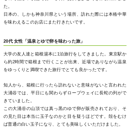
た。
日本の、しかも神奈川県という場所、訪れた際には本格中華
を味わえるこのお店にまた行きたいです。
20代 女性「温泉とゆで卵を味わった旅」
大学の友人達と箱根湯本に1泊旅行をしてきました。東京駅か
ら約2時間で箱根まで行くことが出来、近場でありながら温泉
をゆっくりと満喫できた旅行でとても良かったです。
知人から、箱根に行ったら訪れないと意味がないと言われた
大涌谷では、平日にも関わらずロープウェイに長蛇の列がで
きていました。
この大涌谷の山頂では真っ黒のゆで卵が販売されており、そ
の見た目は本当に玉子なのかと目を疑うほどです。殻をむけ
ば普通の白い玉子になり、とても美味しくいただけました。