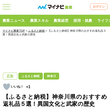
ログイン
農業ニュース
農業スキル
農業経営
採用・就農
ライフ
マイナビ農業TOP
>
ふるさと納税
> 【ふるさと納税】神奈川県のおすすめ返礼品５
選！異国文化と武家の歴史
広告
ふるさと納税
神奈川
+1
【ふるさと納税】神奈川県のおすすめ
返礼品５選！異国文化と武家の歴史