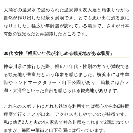
大涌谷の温泉水で温められた温泉卵を友人達と頬張りながら
自然が作り出した絶景を満喫でき、とても思い出に残る旅に
なりました。幅広い年齢層が訪れている場所で、さすが日本
有数の観光地だと再認識したところです。
30代 女性「幅広い年代が楽しめる観光地がある場所」
神奈川県に旅行した際、幅広い年代・性別の方々が満喫でき
る観光地が豊富だという印象を感じました。横浜市には中華
街やランドマークタワー・山下公園があり、箱根には芦ノ
湖・大涌谷といった自然を感じられる観光地があります。
これらのスポットはどれも鉄道を利用すれば都心から約2時間
程度で行くことが出来、アクセスもしやすいのが特徴です。
私は幼児2人と夫の4人家族で神奈川県をこれまで2回訪ねてい
ますが、毎回中華街と山下公園には行っています。