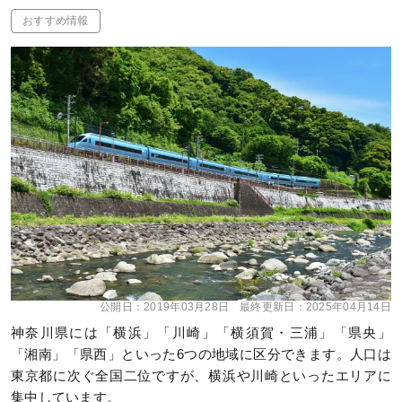
おすすめ情報
公開日：
2019年03月28日
最終更新日：
2025年04月14日
神奈川県には「横浜」「川崎」「横須賀・三浦」「県央」
「湘南」「県西」といった6つの地域に区分できます。人口は
東京都に次ぐ全国二位ですが、横浜や川崎といったエリアに
集中しています。