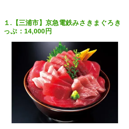
１.【三浦市】京急電鉄みさきまぐろき
っぷ：14,000円