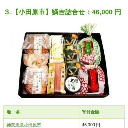
３.【小田原市】鱗吉詰合せ：46,000 円
地 域
寄付金額
神奈川県小田原市
46,000 円