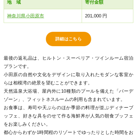
地 域
寄付金額
神奈川県小田原市
201,000 円
詳細はこちら
最後の返礼品は、ヒルトン・スーペリア・ツインルーム宿泊
プランです。
小田原の自然や文化をデザインに取り入れたモダンな客室か
らは相模湾の絶景を望むことができます。
天然温泉大浴場、屋内外に10種類のプールを備えた「バーデ
ゾーン」、フィットネスルームの利用も含まれています。
お食事は、寿司や天ぷらのほか季節の料理が並ぶディナーブ
ッフェ、好きな具をのせて作る海鮮丼が人気の朝食ブッフェ
をお楽しみください。
都心からわずか1時間程のリゾートでゆったりとした時間をお