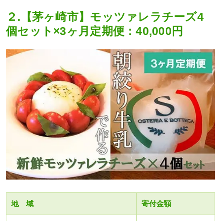
２.【茅ヶ崎市】モッツァレラチーズ4
個セット×3ヶ月定期便：40,000円
地 域
寄付金額