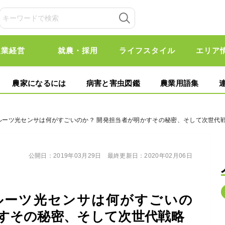
農業経営
就農・採用
ライフスタイル
エリア
農家になるには
病害と害虫図鑑
農業用語集
フルーツ光センサは何がすごいのか？ 開発担当者が明かすその秘密、そして次世代
公開日：
2019年03月29日
最終更新日：
2020年02月06日
ルーツ光センサは何がすごいの
かすその秘密、そして次世代戦略