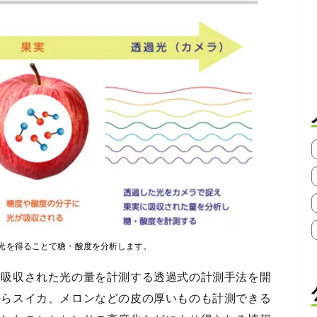
光を得ることで糖・酸度を分析します。
に吸収された光の量を計測する透過式の計測手法を開
からスイカ、メロンなどの皮の厚いものも計測できる