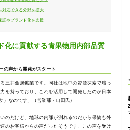
へ対応できる分野を拡大
保証やブランド化を支援
ド化に貢献する青果物用内部品質
ーの声から開発がスタート
ける三井金属鉱業です。同社は地中の資源探索で培っ
術力を持っており、これを活用して開発したのが日本
サ）なのです」（営業部・山田氏）
たいのだけど、地球の内部が測れるのだから果物も外
関連のお客様からの声だったそうです。この声を受け