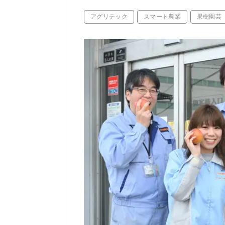
アグリテック
スマート農業
果樹園芸