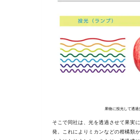
果物に投光して透過
そこで同社は、光を透過させて果実
発。これによりミカンなどの柑橘類