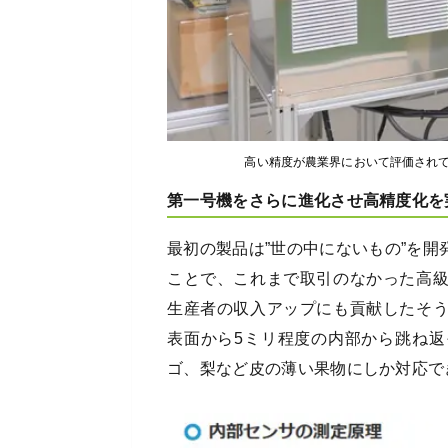
高い精度が農業界において評価され
第一号機をさらに進化させ高精度化を
最初の製品は”世の中にないもの”を
ことで、これまで取引のなかった高
生産者の収入アップにも貢献したそ
表面から5ミリ程度の内部から跳ね
ゴ、梨など皮の薄い果物にしか対応で