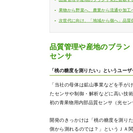
果物から野菜へ、農業から流通や加工
次世代に向け、「地域から個へ」品質
品質管理や産地のブラン
センサ
「桃の糖度を測りたい」というユーザ
「当社の母体は鉱山事業などを手が
たセンサや制御・解析などに高い技
初の青果物用内部品質センサ（光セン
開発のきっかけは「桃の糖度を測り
側から測れるのでは？」というＪＡ