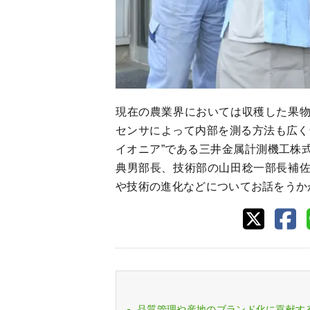
現在の農業界においては収穫した果
センサによって内部を測る方法も広く
イオニア”である三井金属計測機工株
典男部長、技術部の山田稔一部長補
や技術の進化などについてお話をうか
品質管理や産地のブランド化に貢献す