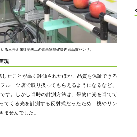
ている三井金属計測機工の青果物非破壊内部品質センサ。
実現
開発したことが高く評価されたほか、品質を保証できる
級フルーツ店で取り扱ってもらえるようになるなど、
うです。しかし当時の計測方法は、果物に光を当てて
返ってくる光を計測する反射式だったため、桃やリン
きませんでした。