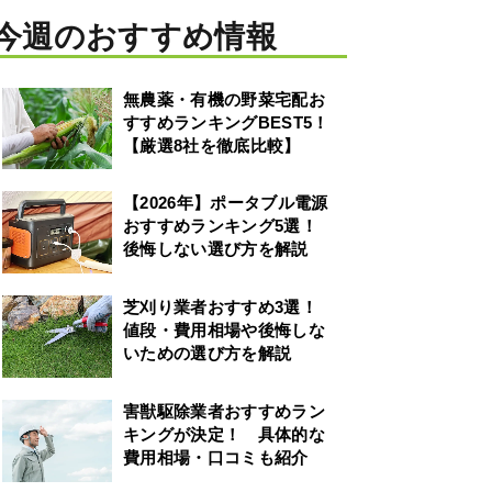
今週のおすすめ情報
無農薬・有機の野菜宅配お
すすめランキングBEST5！
【厳選8社を徹底比較】
【2026年】ポータブル電源
おすすめランキング5選！
後悔しない選び方を解説
芝刈り業者おすすめ3選！
値段・費用相場や後悔しな
いための選び方を解説
害獣駆除業者おすすめラン
キングが決定！ 具体的な
費用相場・口コミも紹介