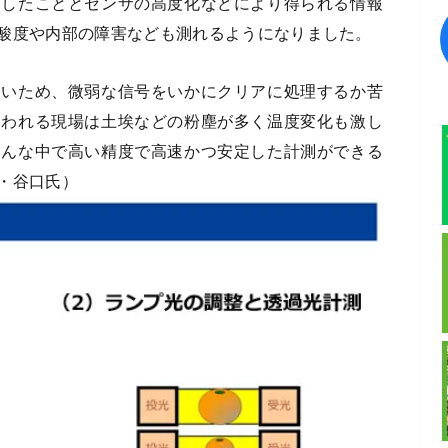
にしたこととセンサの高度化などにより得られる情報
酸度や内部の障害なども測れるようになりました。
ないため、微弱な信号をいかにクリアに処理するか苦
使われる現場は土埃などの粉塵が多く温度変化も激し
そんな中で高い精度で高速かつ安定した計測ができる
・谷口氏）