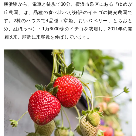
横浜駅から、電車と徒歩で30分。横浜市泉区にある『ゆめが
丘農園』は、品種の食べ比べが好評のイチゴの観光農園で
す。2棟のハウスで4品種（章姫、おいＣベリー、とちおと
め、紅ほっぺ）・1万6000株のイチゴを栽培し、2011年の開
園以来、順調に来客数を伸ばしています。