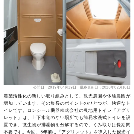
公開日：
2019年04月19日
最終更新日：
2020年02月10日
農業活性化の新しい取り組みとして、観光農園や体験農園が
増加しています。その集客のポイントのひとつが、快適なト
イレです。ロンシール機器株式会社の農地用トイレ『アグリ
レット』は、上下水道のない場所でも簡易水洗式トイレを設
置でき、微生物が排泄物を分解するので、くみ取りは長期間
不要です。今回、5年前に『アグリレット』を導入した観光イ