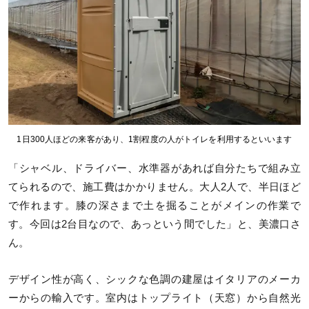
1日300人ほどの来客があり、1割程度の人がトイレを利用するといいます
「シャベル、ドライバー、水準器があれば自分たちで組み立
てられるので、施工費はかかりません。大人2人で、半日ほど
で作れます。膝の深さまで土を掘ることがメインの作業で
す。今回は2台目なので、あっという間でした」と、美濃口さ
ん。
デザイン性が高く、シックな色調の建屋はイタリアのメーカ
ーからの輸入です。室内はトップライト（天窓）から自然光