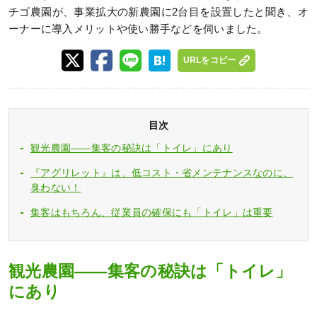
チゴ農園が、事業拡大の新農園に2台目を設置したと聞き、オ
ーナーに導入メリットや使い勝手などを伺いました。
URLをコピー
目次
観光農園――集客の秘訣は「トイレ」にあり
『アグリレット』は、低コスト・省メンテナンスなのに、
臭わない！
集客はもちろん、従業員の確保にも「トイレ」は重要
観光農園――集客の秘訣は「トイレ」
にあり