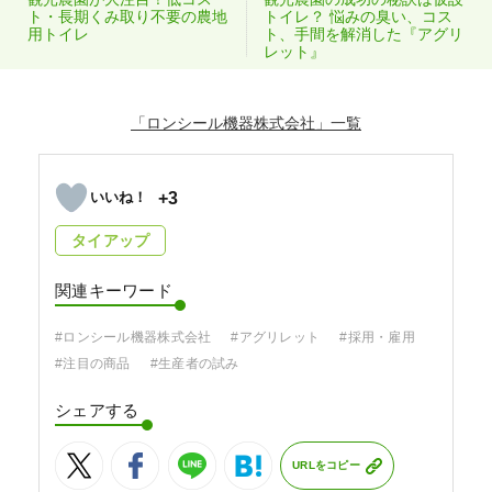
ト・長期くみ取り不要の農地
トイレ？ 悩みの臭い、コス
用トイレ
ト、手間を解消した『アグリ
レット』
「ロンシール機器株式会社」
+3
タイアップ
関連キーワード
#ロンシール機器株式会社
#アグリレット
#採用・雇用
#注目の商品
#生産者の試み
シェアする
URLをコピー