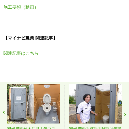
施工要領（動画）
【マイナビ農業 関連記事】
関連記事はこちら
観光農園が大注目！低コス
観光農園の成功の秘訣は仮設