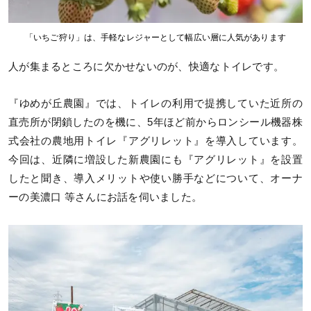
「いちご狩り」は、手軽なレジャーとして幅広い層に人気があります
人が集まるところに欠かせないのが、快適なトイレです。
『ゆめが丘農園』では、トイレの利用で提携していた近所の
直売所が閉鎖したのを機に、5年ほど前からロンシール機器株
式会社の農地用トイレ『アグリレット』を導入しています。
今回は、近隣に増設した新農園にも『アグリレット』を設置
したと聞き、導入メリットや使い勝手などについて、オーナ
ーの美濃口 等さんにお話を伺いました。