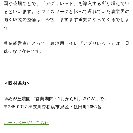
園や茶畑などで、『アグリレット』を導入する所が増えてい
るといいます。オフィスワークと比べて遅れていた農業界の
働く環境の整備は、今後、ますます重要になってくるでしょ
う。
農業経営者にとって、農地用トイレ『アグリレット』は、見
逃せない存在です。
＜取材協力＞
ゆめが丘農園（営業期間：1月から5月 ※GWまで）
〒245-0017 神奈川県横浜市泉区下飯田町1653番
ホームページはこちら