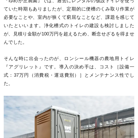
『ゆめが丘農園』では、過去にレンタルの仮設トイレを使っ
ていた時期もありましたが、定期的に便槽のくみ取り作業が
必要なことや、室内が狭くて窮屈なことなど、課題を感じて
いたといいます。浄化槽式のトイレの建設も検討しました
が、見積り金額が100万円を超えるため、断念せざるを得ませ
んでした。
そんな時に出会ったのが、ロンシール機器の農地用トイレ
『アグリレット』です。導入の決め手は、コスト［設備一
式：37万円（消費税・運送費別）］とメンテナンス性でし
た。