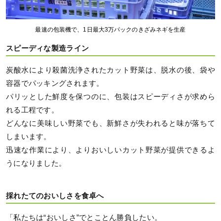
最速の包装機で、1日最大3万パックのきざみネギを生産
スピーディな製造ライン
炭酸水により殺菌洗浄されたカット野菜は、脱水の後、袋や
容器でパッキングされます。
パリッとした鮮度を保つのに、包装はスピーディさが求めら
れる工程です。
どんなに美味しい野菜でも、新鮮さが失われると味が落ちて
しまいます。
迅速な作業により、よりおいしいカット野菜が提供できるよ
うになりました。
採れたてのおいしさを食卓へ
「私たちは“おいしさ”でとことん勝負したい。