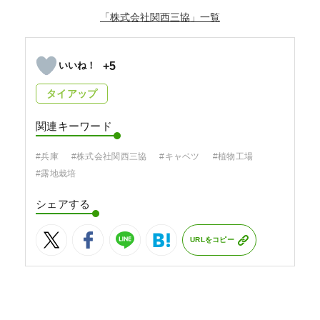
「株式会社関西三協」
+5
タイアップ
関連キーワード
#兵庫
#株式会社関西三協
#キャベツ
#植物工場
#露地栽培
シェアする
URLをコピー