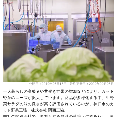
公開日：
2019年05月15日
最終更新日：
2020年02月05日
一人暮らしの高齢者や共働き世帯の増加などにより、カット
野菜のニーズが拡大しています。商品が多様化する中、生野
菜サラダの味の良さが高く評価されているのが、神戸市のカ
ット野菜工場、株式会社 関西三協。
同社の関連会社で、原料となる野菜の栽培・供給を行い、最