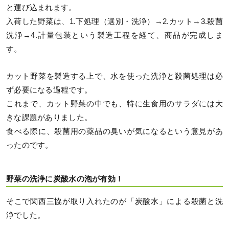
と運び込まれます。
入荷した野菜は、1.下処理（選別・洗浄）→2.カット→3.殺菌
洗浄→4.計量包装という製造工程を経て、商品が完成しま
す。
カット野菜を製造する上で、水を使った洗浄と殺菌処理は必
ず必要になる過程です。
これまで、カット野菜の中でも、特に生食用のサラダには大
きな課題がありました。
食べる際に、殺菌用の薬品の臭いが気になるという意見があ
ったのです。
野菜の洗浄に炭酸水の泡が有効！
そこで関西三協が取り入れたのが「炭酸水」による殺菌と洗
浄でした。