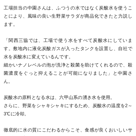
工場担当の中園さんは、ふつうの水ではなく炭酸水を使うこ
とにより、風味の良い生野菜サラダが商品化できたと力説し
ます。
「関西三協では、工場で使う水をすべて炭酸水にしていま
す。敷地内に液化炭酸ガスが入ったタンクを設置し、自社で
水を炭酸水に変えているんです。
細かいナノレベルの泡が洗浄と殺菌を助けてくれるので、殺
菌濃度をぐっと抑えることが可能になりました」と中園さ
ん。
炭酸水の原料となる水は、六甲山系の湧き水を使用。
さらに、野菜をシャキシャキにするため、炭酸水の温度を2～
3℃に冷却。
徹底的に水の質にこだわるからこそ、食感が良くおいしいサ