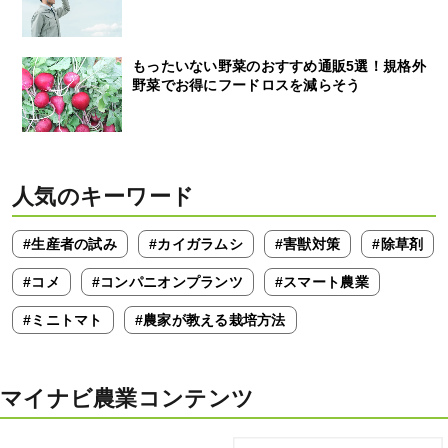
もったいない野菜のおすすめ通販5選！規格外
野菜でお得にフードロスを減らそう
人気のキーワード
#生産者の試み
#カイガラムシ
#害獣対策
#除草剤
#コメ
#コンパニオンプランツ
#スマート農業
#ミニトマト
#農家が教える栽培方法
マイナビ農業コンテンツ