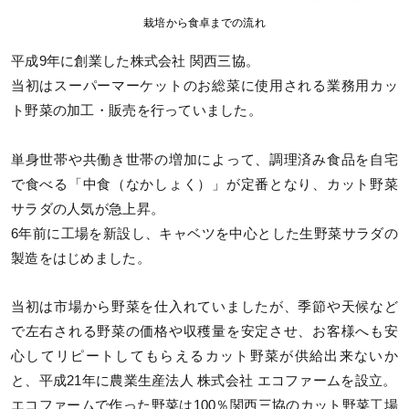
栽培から食卓までの流れ
平成9年に創業した株式会社 関西三協。
当初はスーパーマーケットのお総菜に使用される業務用カッ
ト野菜の加工・販売を行っていました。
単身世帯や共働き世帯の増加によって、調理済み食品を自宅
で食べる「中食（なかしょく）」が定番となり、カット野菜
サラダの人気が急上昇。
6年前に工場を新設し、キャベツを中心とした生野菜サラダの
製造をはじめました。
当初は市場から野菜を仕入れていましたが、季節や天候など
で左右される野菜の価格や収穫量を安定させ、お客様へも安
心してリピートしてもらえるカット野菜が供給出来ないか
と、平成21年に農業生産法人 株式会社 エコファームを設立。
エコファームで作った野菜は100％関西三協のカット野菜工場