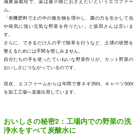
減農薬栽培で、薬は最小限におさえたいというエコファー
ム。
「有機肥料で土の中の微生物を増やし、菌の力を生かして虫
や病気に強い元気な野菜を作りたい」と坂田さんは言いま
す。
さらに、できるだけ人の手で除草を行うなど、土壌の状態を
整えるためには手間を惜しみません。
自分たちの手を使ったていねいな野菜作りが、カット野菜の
おいしさにつながっているのです。
現在、エコファームからは年間で青ネギ350t、キャベツ500t
を加工工場へ直接出荷しています。
おいしさの秘密2：工場内での野菜の洗
浄水をすべて炭酸水に