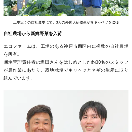
工場近くの自社農場にて。3人の外国人研修生が春キャベツを収穫
自社農場から新鮮野菜を入荷
エコファームは、工場のある神戸市西区内に複数の自社農場
を所有。
圃場管理責任者の坂田さんをはじめとした約30名のスタッフ
が農作業にあたり、露地栽培でキャベツとネギの生産に取り
組んでいます。