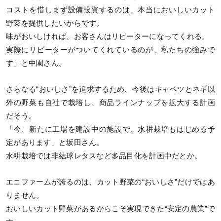
コストを惜しまず設備投資するのは、本当においしいカット
野菜を提供したいからです。
味がおいしければ、お客さんはリピーターになってくれる。
実際にリピーターがついてくれているのが、私たちの強みで
す」と中園さん。
さらなる“おいしさ”を追求するため、今後はキャベツとネギ以
外の野菜も自社で栽培し、商品ラインナップを拡大する計画
だそう。
「今、新たに工場を建設中の施設で、水耕栽培もはじめる予
定があります」と坂田さん。
水耕栽培では非結球レタスなど多品目化を計画中だとか。
エコファームが誇るのは、カット野菜の“おいしさ”だけではあ
りません。
おいしいカット野菜があるからこそ実現できた“安定の農業”で