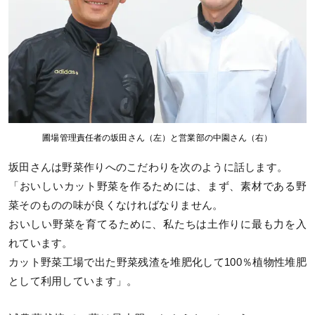
圃場管理責任者の坂田さん（左）と営業部の中園さん（右）
坂田さんは野菜作りへのこだわりを次のように話します。
「おいしいカット野菜を作るためには、まず、素材である野
菜そのものの味が良くなければなりません。
おいしい野菜を育てるために、私たちは土作りに最も力を入
れています。
カット野菜工場で出た野菜残渣を堆肥化して100％植物性堆肥
として利用しています」。