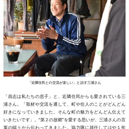
「近隣住民との交流が楽しい」と話す三浦さん
「昌志は私たちの息子」と、近隣住民からも愛されている三
浦さん。「取材や交流を通して、町や住人のことがどんどん
好きになっていきました。そんな町の魅力をどんどん伝えて
いきたいです」。“第２の故郷”を愛する思いが、三浦さんの言
葉の端々から伝わってきました。協力隊に就任してはや１年