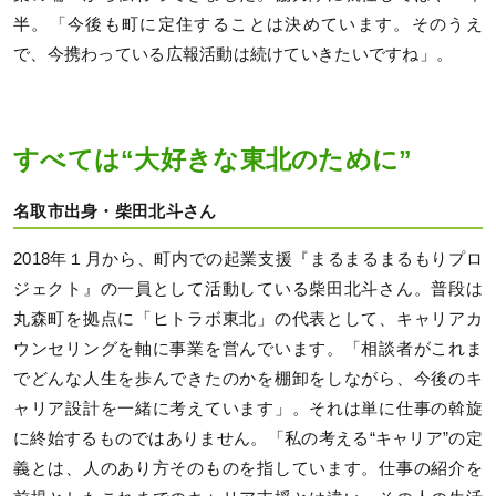
半。「今後も町に定住することは決めています。そのうえ
で、今携わっている広報活動は続けていきたいですね」。
すべては“大好きな東北のために”
名取市出身・柴田北斗さん
2018年１月から、町内での起業支援『まるまるまるもりプロ
ジェクト』の一員として活動している柴田北斗さん。普段は
丸森町を拠点に「ヒトラボ東北」の代表として、キャリアカ
ウンセリングを軸に事業を営んでいます。「相談者がこれま
でどんな人生を歩んできたのかを棚卸をしながら、今後のキ
ャリア設計を一緒に考えています」。それは単に仕事の斡旋
に終始するものではありません。「私の考える“キャリア”の定
義とは、人のあり方そのものを指しています。仕事の紹介を