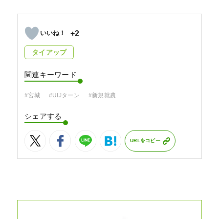
+2
タイアップ
関連キーワード
#宮城
#UIJターン
#新規就農
シェアする
URLをコピー