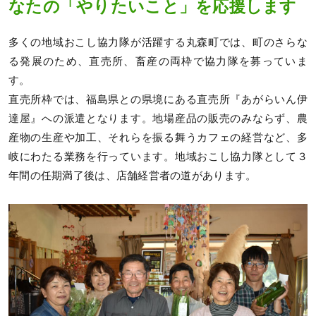
なたの「やりたいこと」を応援します
多くの地域おこし協力隊が活躍する丸森町では、町のさらな
る発展のため、直売所、畜産の両枠で協力隊を募っていま
す。
直売所枠では、福島県との県境にある直売所『あがらいん伊
達屋』への派遣となります。地場産品の販売のみならず、農
産物の生産や加工、それらを振る舞うカフェの経営など、多
岐にわたる業務を行っています。地域おこし協力隊として３
年間の任期満了後は、店舗経営者の道があります。