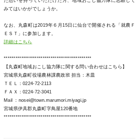
た想いを持っていただけた方、地域おこし協力隊に志願して
みてはいかがでしょうか。
なお、丸森町は2019年６月15日に仙台で開催される「就農Ｆ
ＥＳＴ」に参加します。
詳細はこちら
*********************************************
【丸森町地域おこし協力隊に関する問い合わせはこちら】
宮城県丸森町役場農林課農政班 担当：木皿
ＴＥＬ：0224-72-2113
ＦＡＸ：0224-72-3041
Mail ：nosei@town.marumori.miyagi.jp
宮城県伊具郡丸森町字鳥屋120番地
*********************************************