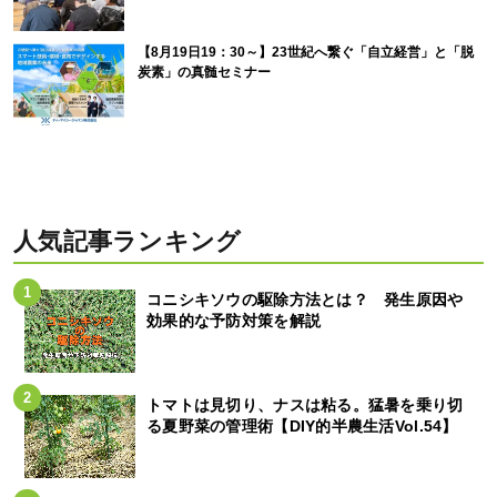
【8月19日19：30～】23世紀へ繋ぐ「自立経営」と「脱
炭素」の真髄セミナー
人気記事ランキング
コニシキソウの駆除方法とは？ 発生原因や
効果的な予防対策を解説
トマトは見切り、ナスは粘る。猛暑を乗り切
る夏野菜の管理術【DIY的半農生活Vol.54】