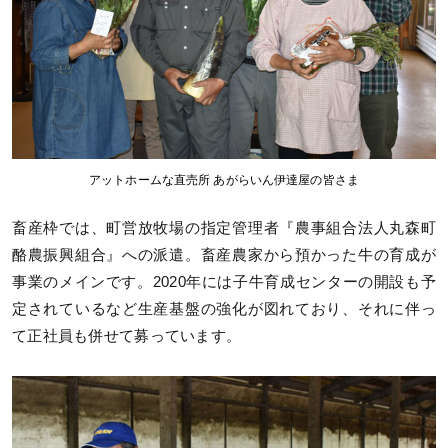
アットホームな直売所 あがらいん伊達屋の皆さま
畜産枠では、町営放牧場の指定管理者『農事組合法人丸森町
酪農振興組合』への派遣。畜産農家から預かった牛の育成が
事業のメインです。2020年には子牛育成センターの開設も予
定されているなど生産基盤の強化が図れており、それに伴っ
て正社員も併せて募っています。