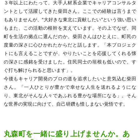
３年以上にわたって、大手人材系企業でキャリアコンサルタ
ントとして活躍してきた柴田さん。ここでの経験は言うまで
もありませんが、“大好きな東北に貢献したい”という強い思い
もまた、この活動の根幹を支えています。その上でなぜ、同
町を生活の拠点に選んだのか。柴田さんはひとえに、町民の
度量の深さに心ひかれたからだと話します。「本プロジェク
トにも言えることですが、やりたいことを応援してくれる懐
の深さに感銘を受けました。住民同士の垣根も低いので、す
ぐ打ち解けられると思います」。
今後もキャリア開発のプロの道を追求したいと意気込む柴田
さん。「一人ひとりが豊かで幸せな人生を送れるようにな
り、東北がそんな人々であふれる豊かな場所になる」。そん
な世界の実現に向けて、自己研鑽も惜しまない覚悟です。
丸森町を一緒に盛り上げませんか。あ