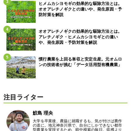
ヒメムカシヨモギの効果的な駆除方法とは。
オオアレチノギクとの違いや、発生原因・予
防対策を解説
オオアレチノギクの効果的な駆除方法とは。
アレチノギク・ヒメムカシヨモギとの違い
や、発生原因・予防対策を解説
慣行農業を上回る単収と安定生産。元オムロ
ンの技術者が挑む「データ活用型有機農業」
注目ライター
鮫島 理央
大学を卒業後、農協に就職するも、気が付けば農作
の道に。地元神奈川県で、自分にしかできない都市
型農業を実現するため、暗中模索の毎日。収穫より