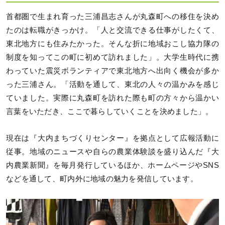
首都圏で生まれ育った三浦昌志さんが丸森町への移住を決め
たのは転職がきっかけ。「人と交流できる仕事がしたくて、
東北地方にも住みたかった。そんな折に地域おこし協力隊の
制度を知ってこの町に初めて訪れました」。大学生時代に携
わっていた震災ボランティアで東北地方へ出向く機会が多か
った三浦さん。「活動を通して、東北の人々の温かみを感じ
ていました。実際に丸森町を訪れた際も町の方々から温かい
言葉をいただき、ここで暮らしていくことを決めました」。
現在は『大内まちづくりセンター』を拠点として広報活動に
従事。地域のニュースや自らの農業体験談を盛り込んだ『大
内農業新聞』を毎月発行しているほか、ホームページやSNS
などを通して、町内外に地域の魅力を発信しています。