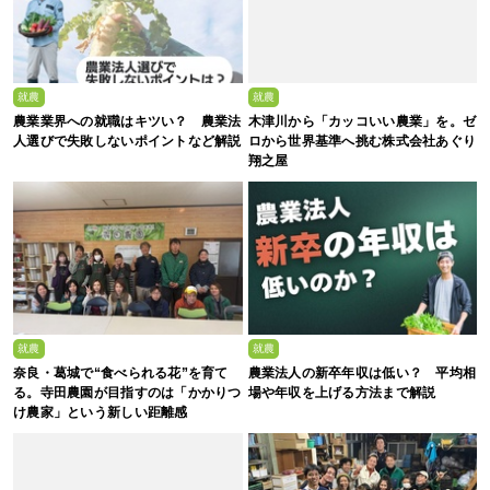
就農
就農
農業業界への就職はキツい？ 農業法
木津川から「カッコいい農業」を。ゼ
人選びで失敗しないポイントなど解説
ロから世界基準へ挑む株式会社あぐり
翔之屋
就農
就農
奈良・葛城で“食べられる花”を育て
農業法人の新卒年収は低い？ 平均相
る。寺田農園が目指すのは「かかりつ
場や年収を上げる方法まで解説
け農家」という新しい距離感