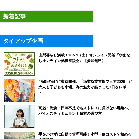
新着記事
タイアップ企画
山梨暮らし満載！10/24（土）オンライン開催『やまな
しオンライン就農座談会』【参加無料】
“漁師の日”に東京開催。「漁業就業支援フェア2026」に
大人も子どもも来場。海の魅力が詰まった1日をレポー
ト
高温・乾燥・日照不足でもストレスに負けない農業へ。
バイオスティミュラント資材の選び方
手をかけずに自動で管理可能！小型・低コストで始める