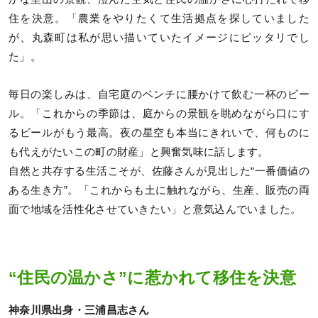
住を決意。「農業をやりたくて生活拠点を探していました
が、丸森町は私が思い描いていたイメージにピッタリでし
た」。
毎日の楽しみは、自宅庭のベンチに腰かけて飲む一杯のビー
ル。「これからの季節は、庭からの景観を眺めながら口にす
るビールがもう最高。夜の星空も本当にきれいで、何ものに
も代えがたいこの町の財産」と興奮気味に話します。
自然と共存する生活こそが、佐藤さんが見出した“一番価値の
ある生き方”。「これからも土に触れながら、生産、販売の両
面で地域を活性化させていきたい」と意気込んでいました。
“住民の温かさ”に惹かれて移住を決意
神奈川県出身・三浦昌志さん