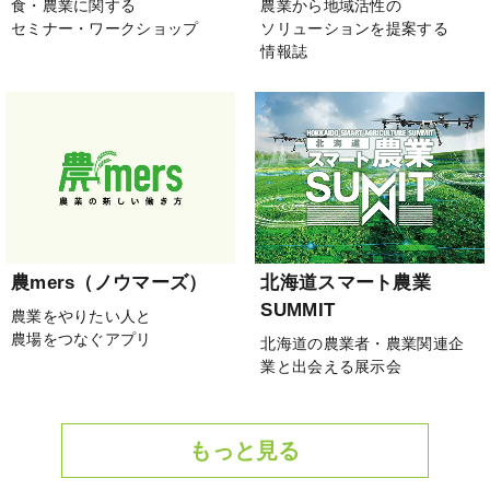
食・農業に関する
農業から地域活性の
セミナー・ワークショップ
ソリューションを提案する
情報誌
農mers（ノウマーズ）
北海道スマート農業
SUMMIT
農業をやりたい人と
農場をつなぐアプリ
北海道の農業者・農業関連企
業と出会える展示会
もっと見る