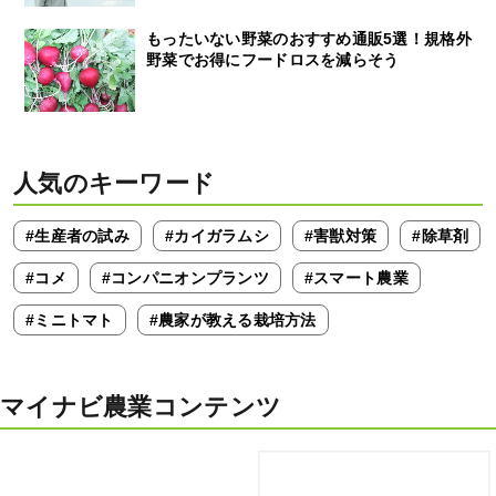
もったいない野菜のおすすめ通販5選！規格外
野菜でお得にフードロスを減らそう
人気のキーワード
#生産者の試み
#カイガラムシ
#害獣対策
#除草剤
#コメ
#コンパニオンプランツ
#スマート農業
#ミニトマト
#農家が教える栽培方法
マイナビ農業コンテンツ