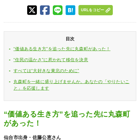
URLをコピー
目次
“価値ある生き方”を追った先に丸森町があった！
“住民の温かさ”に惹かれて移住を決意
すべては“大好きな東北のために”
丸森町を一緒に盛り上げませんか。あなたの「やりたいこ
と」を応援します
“価値ある生き方”を追った先に丸森町
があった！
仙台市出身・佐藤公恵さん