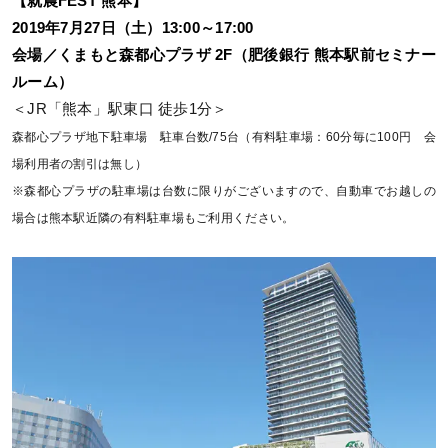
【就農FEST 熊本】
2019年7月27日（土）13:00～17:00
会場／くまもと森都心プラザ 2F（肥後銀行 熊本駅前セミナー
ルーム）
＜JR「熊本」駅東口 徒歩1分＞
森都心プラザ地下駐車場 駐車台数/75台（有料駐車場：60分毎に100円 会
場利用者の割引は無し）
※森都心プラザの駐車場は台数に限りがございますので、自動車でお越しの
場合は熊本駅近隣の有料駐車場もご利用ください。