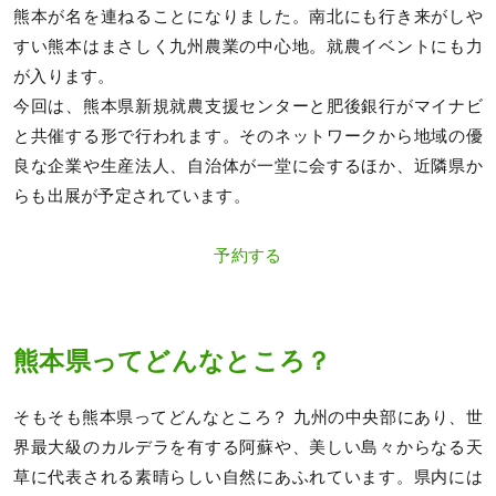
熊本が名を連ねることになりました。南北にも行き来がしや
すい熊本はまさしく九州農業の中心地。就農イベントにも力
が入ります。
今回は、熊本県新規就農支援センターと肥後銀行がマイナビ
と共催する形で行われます。そのネットワークから地域の優
良な企業や生産法人、自治体が一堂に会するほか、近隣県か
らも出展が予定されています。
予約する
熊本県ってどんなところ？
そもそも熊本県ってどんなところ？ 九州の中央部にあり、世
界最大級のカルデラを有する阿蘇や、美しい島々からなる天
草に代表される素晴らしい自然にあふれています。県内には