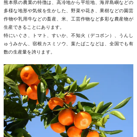
熊本県の農業の特徴は、高冷地から平坦地、海岸島嶼などの
多様な地形や気候を生かした、野菜や花き、果樹などの園芸
作物や乳用牛などの畜産、米、工芸作物など多彩な農産物が
生産できることにあります。
特にいぐさ、トマト、すいか、不知火（デコポン）、うんし
ゅうみかん、宿根カスミソウ、葉たばこなどは、全国でも有
数の生産量を誇ります。