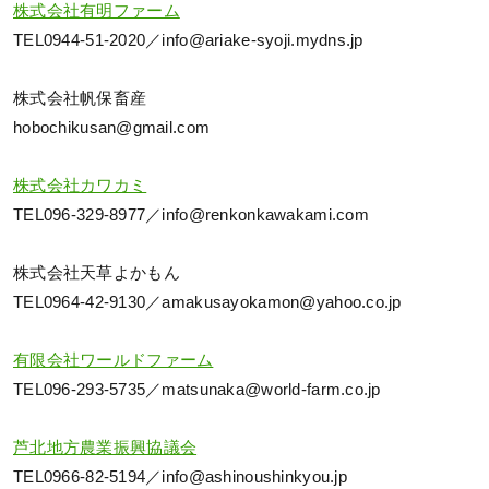
株式会社有明ファーム
TEL0944-51-2020／info@ariake-syoji.mydns.jp
株式会社帆保畜産
hobochikusan@gmail.com
株式会社カワカミ
TEL096-329-8977／info@renkonkawakami.com
株式会社天草よかもん
TEL0964-42-9130／amakusayokamon@yahoo.co.jp
有限会社ワールドファーム
TEL096-293-5735／matsunaka@world-farm.co.jp
芦北地方農業振興協議会
TEL0966-82-5194／info@ashinoushinkyou.jp