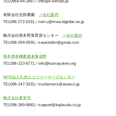
TEL0968-84-2887／info@k-tomato.jp
有限会社北部農園
⇒会社案内
TEL096-272-5331／nori-u@mwa.biglobe.ne.jp
株式会社熊本野菜育苗センター
⇒会社案内
TEL096-294-5555／saoask8er@gmail.com
熊本県有機農業者養成塾
TEL096-223-6771／info@kumayuken.org
NPO法人九州エコファーマーズセンター
TEL096-247-3333／ecofarmers@asoeco.jp
株式会社果実堂
TEL096-289-8883／support@kajitsudo.co.jp