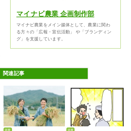
マイナビ農業 企画制作部
マイナビ農業をメイン媒体として、農業に関わ
る方々の「広報・宣伝活動」 や「ブランディン
グ」を支援しています。
関連記事
就農
就農