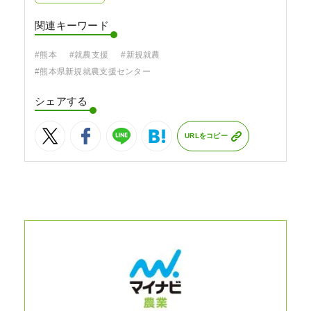
関連キーワード
#熊本
#就農支援
#新規就農
#熊本県新規就農支援センター
シェアする
URLをコピー