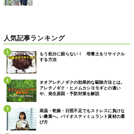
人気記事ランキング
もう処分に困らない！ 培養土をリサイクル
する方法
オオアレチノギクの効果的な駆除方法とは。
アレチノギク・ヒメムカシヨモギとの違い
や、発生原因・予防対策を解説
高温・乾燥・日照不足でもストレスに負けな
い農業へ。バイオスティミュラント資材の選
び方