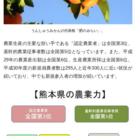
うんしゅうみかんの代表格「肥のみらい」。
農業生産の主要な担い手である「認定農業者」は全国第3位、
基幹的農業従事者数は全国第5位となっています。また、平成
29年の農業産出額は全国第6位、生産農業所得は全国第6位。
平成30年度の新規就農者数は295人と近年300人に近い状況が
続いており、中でも新規参入者の増加が続いています。