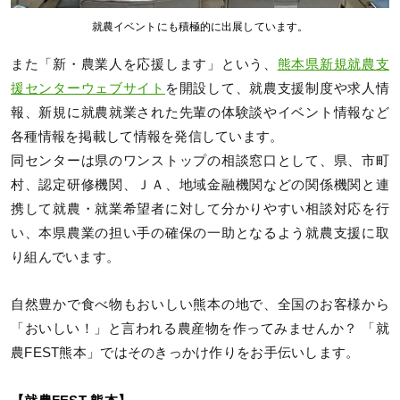
就農イベントにも積極的に出展しています。
また「新・農業人を応援します」という、
熊本県新規就農支
援センターウェブサイト
を開設して、就農支援制度や求人情
報、新規に就農就業された先輩の体験談やイベント情報など
各種情報を掲載して情報を発信しています。
同センターは県のワンストップの相談窓口として、県、市町
村、認定研修機関、ＪＡ、地域金融機関などの関係機関と連
携して就農・就業希望者に対して分かりやすい相談対応を行
い、本県農業の担い手の確保の一助となるよう就農支援に取
り組んでいます。
自然豊かで食べ物もおいしい熊本の地で、全国のお客様から
「おいしい！」と言われる農産物を作ってみませんか？ 「就
農FEST熊本」ではそのきっかけ作りをお手伝いします。