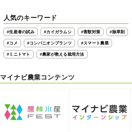
人気のキーワード
#生産者の試み
#カイガラムシ
#害獣対策
#除草剤
#コメ
#コンパニオンプランツ
#スマート農業
#ミニトマト
#農家が教える栽培方法
マイナビ農業コンテンツ