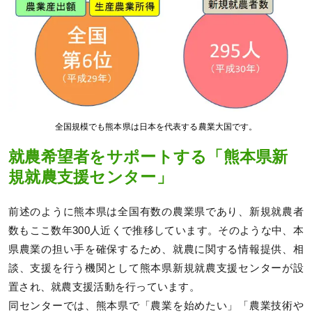
全国規模でも熊本県は日本を代表する農業大国です。
就農希望者をサポートする「熊本県新
規就農支援センター」
前述のように熊本県は全国有数の農業県であり、新規就農者
数もここ数年300人近くで推移しています。そのような中、本
県農業の担い手を確保するため、就農に関する情報提供、相
談、支援を行う機関として熊本県新規就農支援センターが設
置され、就農支援活動を行っています。
同センターでは、熊本県で「農業を始めたい」「農業技術や