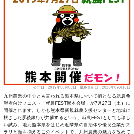
公開日：
2019年06月03日
最終更新日：
2020年09月16日
九州農業の中心とも言われる熊本県において初となる就農希
望者向けフェスト「就農FEST熊本会場」が7月27日（土）に
開催されます。しかも熊本県新規就農支援センターと地域に
根ざした肥後銀行が共催するという、就農FESTとしても珍し
い試み。地元熊本県をはじめ近隣県の自治体や優良企業がズ
ラリと顔を揃えるこのイベントで、九州農業の魅力を改めて