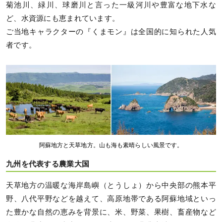
菊池川、緑川、球磨川と言った一級河川や豊富な地下水な
ど、水資源にも恵まれています。
ご当地キャラクターの『くまモン』は全国的に知られた人気
者です。
阿蘇地方と天草地方。山も海も素晴らしい風景です。
九州を代表する農業大国
天草地方の温暖な海岸島嶼（とうしょ）から中央部の熊本平
野、八代平野などを越えて、高原地帯である阿蘇地域といっ
た豊かな自然の恵みを背景に、米、野菜、果樹、畜産物など