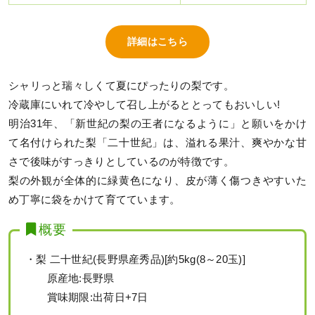
詳細はこちら
シャリっと瑞々しくて夏にぴったりの梨です。
冷蔵庫にいれて冷やして召し上がるととってもおいしい!
明治31年、「新世紀の梨の王者になるように」と願いをかけ
て名付けられた梨「二十世紀」は、溢れる果汁、爽やかな甘
さで後味がすっきりとしているのが特徴です。
梨の外観が全体的に緑黄色になり、皮が薄く傷つきやすいた
め丁寧に袋をかけて育てています。
概要
・梨 二十世紀(長野県産秀品)[約5kg(8～20玉)]
原産地:長野県
賞味期限:出荷日+7日