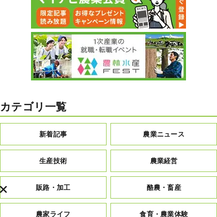
カテゴリ一覧
新着記事
農業ニュース
生産技術
農業経営
販路・加工
酪農・畜産
農家ライフ
食育・農業体験