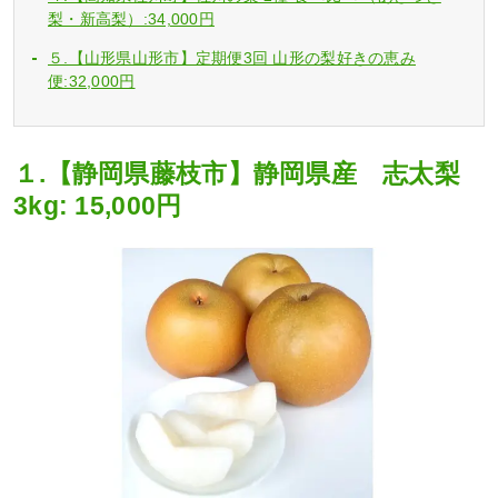
梨・新高梨）:34,000円
５.【山形県山形市】定期便3回 山形の梨好きの恵み
便:32,000円
１.【静岡県藤枝市】静岡県産 志太梨
3kg: 15,000円