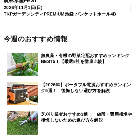
農林水産FEST
2026年11月1日(日)
TKPガーデンシティPREMIUM池袋 バンケットホール4B
今週のおすすめ情報
無農薬・有機の野菜宅配おすすめランキング
BEST5！【厳選8社を徹底比較】
【2026年】ポータブル電源おすすめランキン
グ5選！ 後悔しない選び方を解説
芝刈り業者おすすめ3選！ 値段・費用相場や
後悔しないための選び方を解説