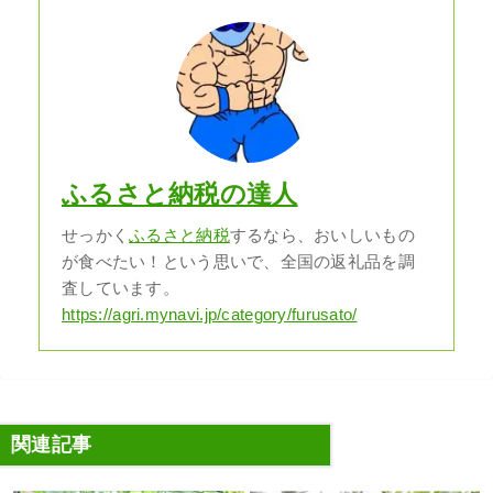
ふるさと納税の達人
せっかく
ふるさと納税
するなら、おいしいもの
が食べたい！という思いで、全国の返礼品を調
査しています。
https://agri.mynavi.jp/category/furusato/
関連記事