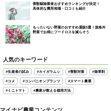
害獣駆除業者おすすめランキングが決定！
具体的な費用相場・口コミも紹介
もったいない野菜のおすすめ通販5選！規格外
野菜でお得にフードロスを減らそう
人気のキーワード
#生産者の試み
#カイガラムシ
#害獣対策
#除草剤
#コメ
#コンパニオンプランツ
#スマート農業
#ミニトマト
#農家が教える栽培方法
マイナビ農業コンテンツ