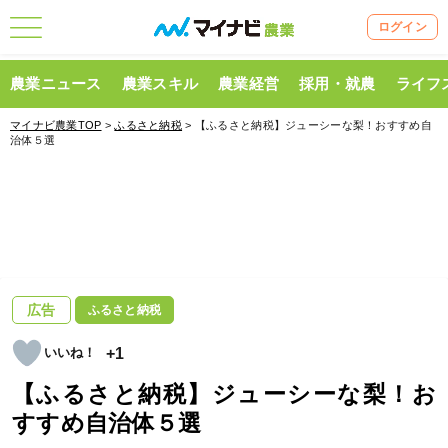
ログイン
農業ニュース
農業スキル
農業経営
採用・就農
ライフ
マイナビ農業TOP
>
ふるさと納税
> 【ふるさと納税】ジューシーな梨！おすすめ自
治体５選
広告
ふるさと納税
+1
【ふるさと納税】ジューシーな梨！お
すすめ自治体５選