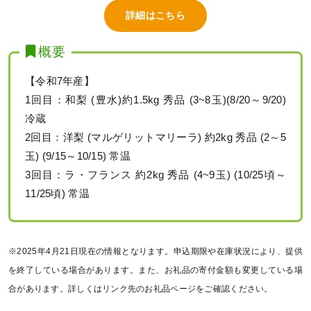
詳細はこちら
概要
【令和7年産】
1回目：和梨 (豊水)約1.5kg 秀品 (3~8玉)(8/20～9/20)
冷蔵
2回目：洋梨 (マルゲリットマリーラ) 約2kg 秀品 (2～5
玉) (9/15～10/15) 常温
3回目：ラ・フランス 約2kg 秀品 (4~9玉) (10/25頃～
11/25頃) 常温
※2025年4月21日現在の情報となります。申込期限や在庫状況により、提供
を終了している場合があります。また、お礼品の寄付金額も変更している場
合があります。詳しくはリンク先のお礼品ページをご確認ください。