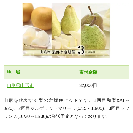
地 域
寄付金額
山形県山形市
32,000円
山形を代表する梨の定期便セットです。1回目和梨(9/1～
9/20)、2回目マルゲリットマリーラ(9/15～10/05)、3回目ラフ
ランス(10/20～11/30)の発送予定となっております。