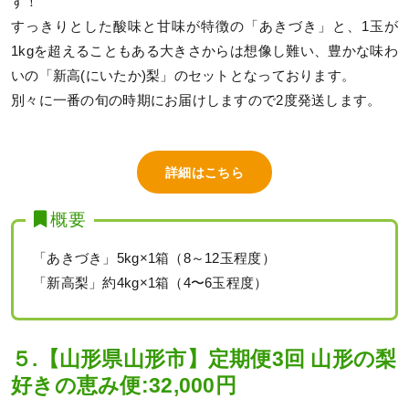
す！
すっきりとした酸味と甘味が特徴の「あきづき」と、1玉が
1kgを超えることもある大きさからは想像し難い、豊かな味わ
いの「新高(にいたか)梨」のセットとなっております。
別々に一番の旬の時期にお届けしますので2度発送します。
詳細はこちら
概要
「あきづき」5kg×1箱（8～12玉程度）
「新高梨」約4kg×1箱（4〜6玉程度）
５.【山形県山形市】定期便3回 山形の梨
好きの恵み便:32,000円