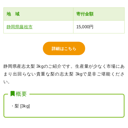
地 域
寄付金額
静岡県藤枝市
15,000円
詳細はこちら
静岡県産志太梨 3kgのご紹介です。生産量が少なく市場にあ
まり出回らない貴重な梨の志太梨 3kgで是非ご堪能くださ
い。
概要
・梨 [3kg]