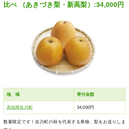
比べ （あきづき梨・新高梨）:34,000円
地 域
寄付金額
高知県佐川町
34,000円
数量限定です！佐川町の秋を代表する果物、梨をお送りしま