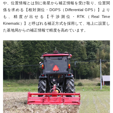
や、位置情報とは別に衛星から補正情報を受け取り、位置関
係を求める【相対測位・DGPS（Differential GPS）】より
も、精度が出せる【干渉測位・RTK（Real Time
Kinematic）】と呼ばれる補正方式を採用して、地上に設置し
た基地局からの補正情報で精度を高めています。