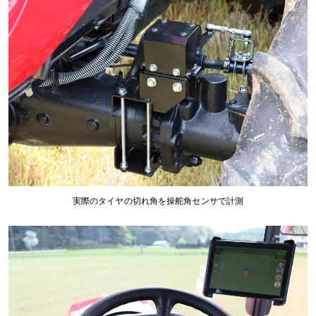
実際のタイヤの切れ角を操舵角センサで計測