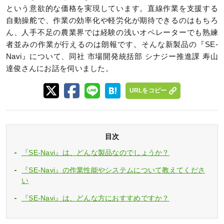
という意欲的な価格を実現しています。直線作業を支援する
自動操舵で、作業の効率化や軽労化が期待できるのはもちろ
ん、人手不足の農業界では経験の浅いオペレーターでも熟練
者並みの作業が行えるのは朗報です。そんな新製品の『SE-
Navi』について、同社 市場開発統括部 シナジー推進課 寿山
達俊さんにお話を伺いました。
URLをコピー
目次
『SE-Navi』は、どんな製品なのでしょうか？
『SE-Navi』の作業性能やシステムについて教えてくださ
い
『SE-Navi』は、どんな方におすすめですか？