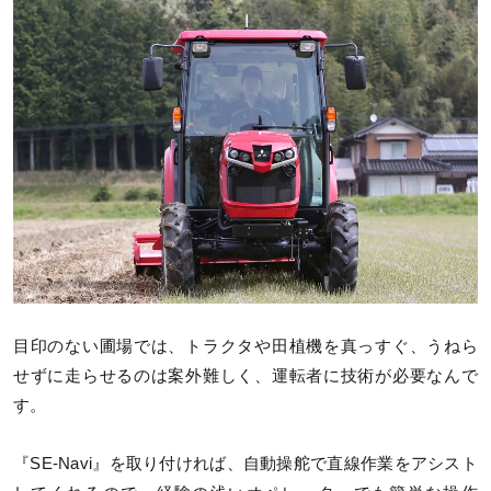
目印のない圃場では、トラクタや田植機を真っすぐ、うねら
せずに走らせるのは案外難しく、運転者に技術が必要なんで
す。
『SE-Navi』を取り付ければ、自動操舵で直線作業をアシスト