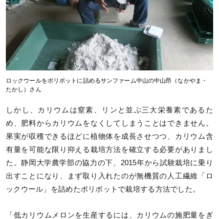
ロックウールをポリポットに詰めるサンファーム中山の中山昂（なかやま・
たかし）さん
しかし、カリウムは窒素、リンと並ぶ三大栄養素であるた
め、肥料からカリウムをなくしてしまうことはできません。
果実が収穫できるほどに植物体を成長させつつ、カリウム含
有量を可能な限り抑える栽培方法を確立する必要がありまし
た。静岡大学農学部の協力の下、2015年から試験栽培に乗り
出すことになり、まず取り入れたのが無機質の人工繊維「ロ
ックウール」を詰めたポリポットで栽培する方法でした。
「低カリウムメロンを生産するには、カリウムの施肥量をぎ