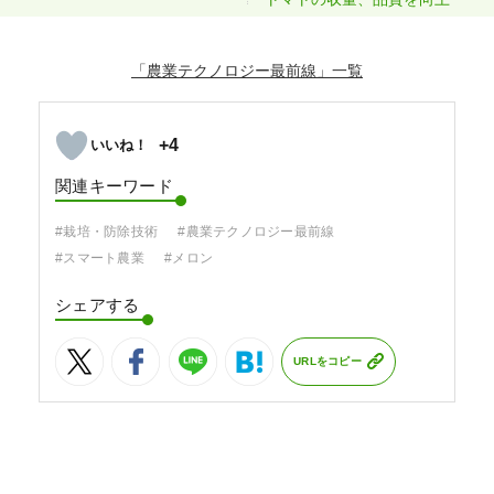
「農業テクノロジー最前線」
+4
関連キーワード
#栽培・防除技術
#農業テクノロジー最前線
#スマート農業
#メロン
シェアする
URLをコピー