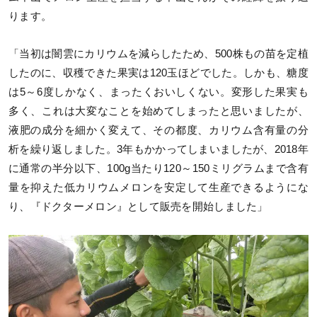
ります。
「当初は闇雲にカリウムを減らしたため、500株もの苗を定植
したのに、収穫できた果実は120玉ほどでした。しかも、糖度
は5～6度しかなく、まったくおいしくない。変形した果実も
多く、これは大変なことを始めてしまったと思いましたが、
液肥の成分を細かく変えて、その都度、カリウム含有量の分
析を繰り返しました。3年もかかってしまいましたが、2018年
に通常の半分以下、100g当たり120～150ミリグラムまで含有
量を抑えた低カリウムメロンを安定して生産できるようにな
り、『ドクターメロン』として販売を開始しました」