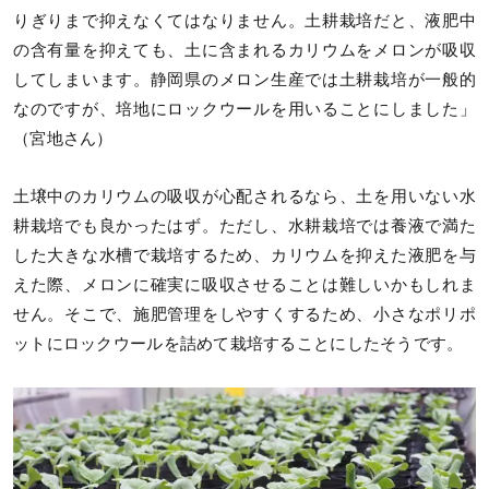
りぎりまで抑えなくてはなりません。土耕栽培だと、液肥中
の含有量を抑えても、土に含まれるカリウムをメロンが吸収
してしまいます。静岡県のメロン生産では土耕栽培が一般的
なのですが、培地にロックウールを用いることにしました」
（宮地さん）
土壌中のカリウムの吸収が心配されるなら、土を用いない水
耕栽培でも良かったはず。ただし、水耕栽培では養液で満た
した大きな水槽で栽培するため、カリウムを抑えた液肥を与
えた際、メロンに確実に吸収させることは難しいかもしれま
せん。そこで、施肥管理をしやすくするため、小さなポリポ
ットにロックウールを詰めて栽培することにしたそうです。