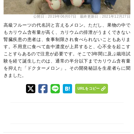
公開日：
2019年06月07日
最終更新日：
2021年12月27日
高級フルーツの代名詞と言えるメロン。ただし、果物の中で
もカリウム含有量が高く、カリウムの排泄がうまくできない
腎臓疾患の患者は、食事制限され食べられないこともありま
す。不用意に食べて血中濃度が上昇すると、心不全を起こす
ことすらあるので注意が必要です。そこで3年間に及ぶ栽培試
験を経て誕生したのは、通常の半分以下までカリウム含有量
を抑えた「ドクターメロン」。その開発秘話を生産者らに聞
きました。
URLをコピー