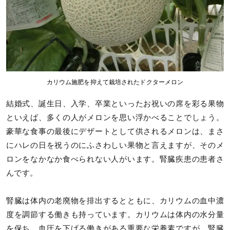
カリウム施肥を抑えて栽培されたドクターメロン
結婚式、誕生日、入学、卒業といったお祝いの席を彩る果物
といえば、多くの人がメロンを思い浮かべることでしょう。
豪華な食事の最後にデザートとして供されるメロンは、まさ
にハレの日を祝うのにふさわしい果物と言えますが、そのメ
ロンをなかなか食べられない人がいます。腎臓疾患の患者さ
んです。
腎臓は体内の老廃物を排出するとともに、カリウムの血中濃
度を調節する働きも持っています。カリウムは体内の水分量
を保ち、血圧を下げる働きがある重要な栄養素ですが、腎臓