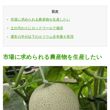
目次
市場に求められる農産物を生産したい
土の代わりにロックウールで栽培
通常の半分以下のカリウム含有量を実現
市場に求められる農産物を生産したい