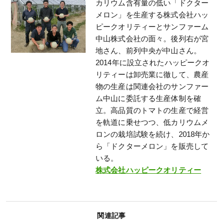
カリウム含有量の低い「ドクター
メロン」を生産する株式会社ハッ
ピークオリティーとサンファーム
中山株式会社の面々。後列右が宮
地さん、前列中央が中山さん。
2014年に設立されたハッピークオ
リティーは卸売業に徹して、農産
物の生産は関連会社のサンファー
ム中山に委託する生産体制を確
立。高品質のトマトの生産で経営
を軌道に乗せつつ、低カリウムメ
ロンの栽培試験を続け、2018年か
ら「ドクターメロン」を販売して
いる。
株式会社ハッピークオリティー
関連記事