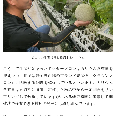
メロンの生育状況を確認する中山さん
こうして生産が始まったドクターメロンはカリウム含有量を
抑えつつ、糖度は静岡県西部のブランド農産物「クラウンメ
ロン」に匹敵する14度を確保しているといいます。カリウム
含有量は同時期に育苗、定植した株の中から一定割合をサン
プリングして分析していますが、ある研究機関に依頼して非
破壊で検査できる技術の開発にも取り組んでいます。