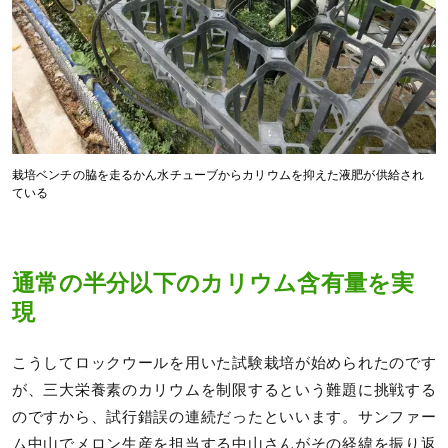
栽培ベンチの脇を走るかん水チューブからカリウムを抑えた液肥が供給され
ている
通常の半分以下のカリウム含有量を実
現
こうしてロックウールを用いた試験栽培が始められたのです
が、三大栄養素のカリウムを制限するという難題に挑戦する
のですから、試行錯誤の連続だったといいます。サンファー
ム中山でメロン生産を担当する中山さんがその経緯を振り返