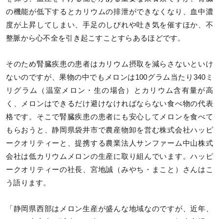
の機能が低下するとカリウムの排泄ができなくなり、血中濃
度が上昇してしまい、手足のしびれや吐き気を催すほか、不
整脈から心不全を引き起こすことすらあるほどです。
そのため腎臓疾患の患者はカリウム摂取を減らさないといけ
ないのですが、果物の中でもメロンは100グラム当たり340ミ
リグラム（温室メロン・生の場合）とカリウム含有量が高
く、メロンはできるだけ避けなければならない食べ物の代表
格です。そこで腎臓疾患の患者にも安心してメロンを食べて
もらおうと、静岡県袋井市で農産物卸を営む株式会社ハッピ
ークオリティーと、提携する農業法人サンファーム中山株式
会社は低カリウムメロンの生産に取り組んでいます。ハッピ
ークオリティーの社長、宮地誠（みやち・まこと）さんはこ
う語ります。
「静岡県西部はメロン生産が盛んな地域なのですが、近年、