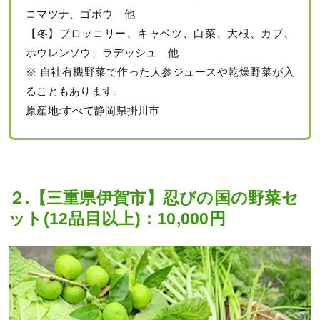
コマツナ、ゴボウ 他
【冬】ブロッコリー、キャベツ、白菜、大根、カブ、
ホウレンソウ、ラデッシュ 他
※ 自社有機野菜で作った人参ジュースや乾燥野菜が入
ることもあります。
原産地:すべて静岡県掛川市
２.【三重県伊賀市】忍びの国の野菜セ
ット(12品目以上)：10,000円