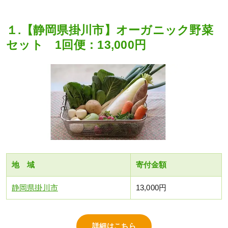
１.【静岡県掛川市】オーガニック野菜
セット 1回便：13,000円
地 域
寄付金額
静岡県掛川市
13,000円
詳細はこちら