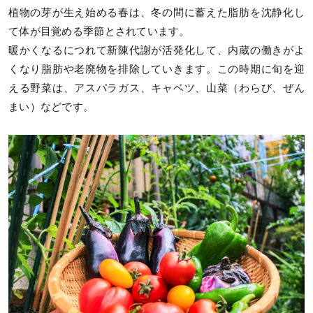
植物の芽が生え始める春は、冬の間に蓄えた脂肪を沈静化し
て体が目覚める季節とされています。
暖かくなるにつれて新陳代謝が活発化して、内蔵の働きがよ
くなり脂肪や老廃物を排除していきます。この時期に旬を迎
える野菜は、アスパラガス、キャベツ、山菜（わらび、ぜん
まい）などです。