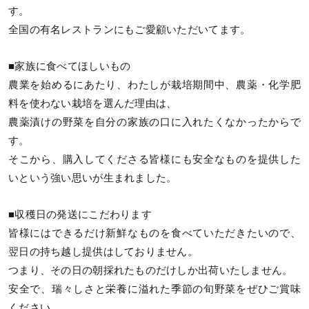
す。
全国の有名レストランにもご愛顧いただいてます。
■家族に食べてほしいもの
農業を始めるにあたり、わたしが栽培期間中、農薬・化学肥
料を使わない栽培を選んだ理由は、
農薬漬けの野菜を自分の家族の口に入れたくなかったからで
す。
そこから、購入してくださる皆様にも安全なものを提供した
いという強い思いが生まれました。
■収穫日の発送にこだわります
皆様にはできるだけ新鮮なものを食べていただきたいので、
翌日の持ち越し提供はしておりません。
つまり、その日の朝採れたものだけしか出荷いたしません。
安全で、瑞々しさと栄養に溢れた季節の旬野菜をぜひご賞味
ください。