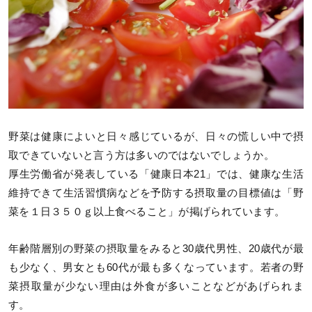
野菜は健康によいと日々感じているが、日々の慌しい中で摂
取できていないと言う方は多いのではないでしょうか。
厚生労働省が発表している「健康日本21」では、健康な生活
維持できて生活習慣病などを予防する摂取量の目標値は「野
菜を１日３５０ｇ以上食べること」が掲げられています。
年齢階層別の野菜の摂取量をみると30歳代男性、20歳代が最
も少なく、男女とも60代が最も多くなっています。若者の野
菜摂取量が少ない理由は外食が多いことなどがあげられま
す。