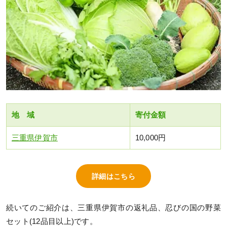
地 域
寄付金額
三重県伊賀市
10,000円
詳細はこちら
続いてのご紹介は、三重県伊賀市の返礼品、忍びの国の野菜
セット(12品目以上)です。