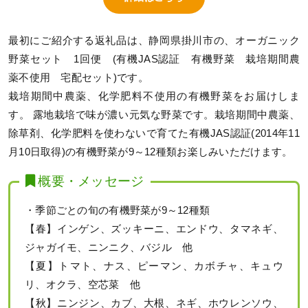
最初にご紹介する返礼品は、静岡県掛川市の、オーガニック
野菜セット 1回便 (有機JAS認証 有機野菜 栽培期間農
薬不使用 宅配セット)です。
栽培期間中農薬、化学肥料不使用の有機野菜をお届けしま
す。 露地栽培で味が濃い元気な野菜です。栽培期間中農薬、
除草剤、化学肥料を使わないで育てた有機JAS認証(2014年11
月10日取得)の有機野菜が9～12種類お楽しみいただけます。
概要・メッセージ
・季節ごとの旬の有機野菜が9～12種類
【春】インゲン、ズッキーニ、エンドウ、タマネギ、
ジャガイモ、ニンニク、バジル 他
【夏】トマト、ナス、ピーマン、カボチャ、キュウ
リ、オクラ、空芯菜 他
【秋】ニンジン、カブ、大根、ネギ、ホウレンソウ、