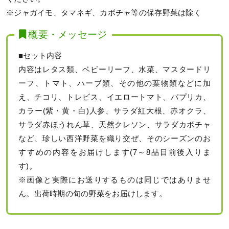
※ジャガイモ、タマネギ、カボチャ等の保存野菜は除く
概要・メッセージ
■セット内容
内容はレタス類、ベビーリーフ、水菜、マスタードリ
ーフ、トマト、ハーブ類、その他の葉物類などに加
え、チコリ、トレビス、イエロートマト、パプリカ、
カラー(紫・黄・白)人参、サラダ紅大根、赤オクラ、
サラダ赤ほうれん草、天然クレソン、サラダカボチャ
など、珍しい西洋野菜を織り交ぜ、そのシーズンのお
すすめの内容をお届けします(7～8品目前後入りま
す)。
※画像と実際にお送りするものは同じではありませ
ん。出荷時期の旬の野菜をお届けします。