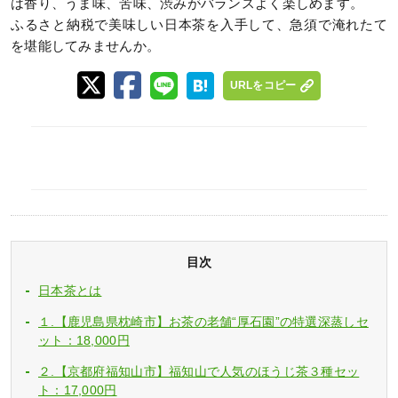
は香り、うま味、苦味、渋みがバランスよく楽しめます。
ふるさと納税で美味しい日本茶を入手して、急須で淹れたて
を堪能してみませんか。
URLをコピー
目次
日本茶とは
１.【鹿児島県枕崎市】お茶の老舗“厚石園”の特選深蒸しセ
ット：18,000円
２.【京都府福知山市】福知山で人気のほうじ茶３種セッ
ト：17,000円