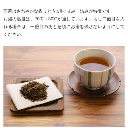
煎茶はさわやかな香りとうま味･甘み・渋みが特徴です。
お湯の温度は、70℃～80℃が適しています。もし二煎目を入
れる場合は、一煎目のあと急須にお湯を残さないようにして
ください。