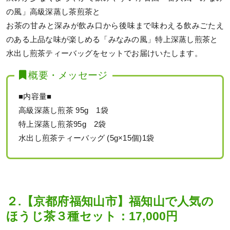
の風」高級深蒸し茶煎茶と
お茶の甘みと深みが飲み口から後味まで味わえる飲みごたえ
のある上品な味が楽しめる「みなみの風」特上深蒸し煎茶と
水出し煎茶ティーバッグをセットでお届けいたします。
概要・メッセージ
■内容量■
高級深蒸し煎茶 95g 1袋
特上深蒸し煎茶95g 2袋
水出し煎茶ティーバッグ (5g×15個)1袋
２.【京都府福知山市】福知山で人気の
ほうじ茶３種セット：17,000円