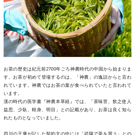
お茶の歴史は紀元前2700年ごろ神農時代の中国から始まりま
す。お茶が初めて登場するのは、「神農」の逸話からと言わ
れています。神農ではお茶の葉が食べられていたと言われて
います。
漢の時代の医学書『神農本草経』では、「茶味苦、飲之使人
益思、少臥、軽身、明目」との記載があり、お茶は良く知ら
れたものとなっていました。
四川の王褒が記した契約文の中には「武陽で茶を買う」との