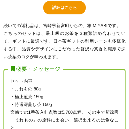
詳細はこちら
続いての返礼品は、宮崎県新富町からの、雅 MIYABIです。
こちらのセットは、最上級のお茶を３種類詰め合わせてい
て、ギフトに最適です。日本茶ギフトの利用シーンも多様化
する中、品質やデザインにこだわった贅沢な茶香と濃厚で深
い茶葉のコクが味わえます。
概要・メッセージ
セット内容
・まれもの 80g
・極上煎茶 150g
・特選深蒸し茶 150g
宮崎での1番茶入札点数は5,700点程。 その中で新緑園
「まれもの」の原料に出会い、選択出来るのは希なこ
と。