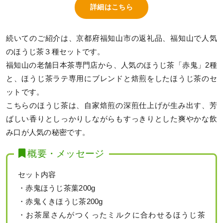
詳細はこちら
続いてのご紹介は、京都府福知山市の返礼品、福知山で人気
のほうじ茶３種セットです。
福知山の老舗日本茶専門店から、人気のほうじ茶「赤鬼」2種
と、ほうじ茶ラテ専用にブレンドと焙煎をしたほうじ茶のセ
ットです。
こちらのほうじ茶は、自家焙煎の深煎仕上げが生み出す、芳
ばしい香りとしっかりしながらもすっきりとした爽やかな飲
み口が人気の秘密です。
概要・メッセージ
セット内容
・赤鬼ほうじ茶葉200g
・赤鬼くきほうじ茶200g
・お茶屋さんがつくったミルクに合わせるほうじ茶