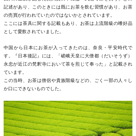
記述があり、このときには既にお茶を飲む習慣があり、お茶
の売買が行われていたのではないかとされています。
ここには茶具に関する記載もあり、お茶は上流階級の嗜好品
として愛飲されていました。
中国から日本にお茶が入ってきたのは、奈良・平安時代で
す。『日本後記』には、「嵯峨天皇に大僧都（だいそうず）
永忠が近江の梵釈寺において茶を煎じて奉った」と記載され
ています。
この当時、お茶は僧侶や貴族階級などの、ごく一部の人々し
か口にできないものでした。