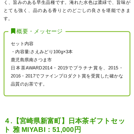
く、旨みのある早生品種です。淹れた水色は濃緑で、旨味が
とても強く、品のある香りとのどごしの良さを堪能できま
す。
概要・メッセージ
セット内容
・内容量:さえみどり100g×3本
鹿児島県南さつま市
日本茶AWARD2014・2019でプラチナ賞を、2015・
2016・2017でファインプロダクト賞を受賞した確かな
品質のお茶です。
４.【宮崎県新富町】日本茶ギフトセッ
ト 雅 MIYABI：51,000円