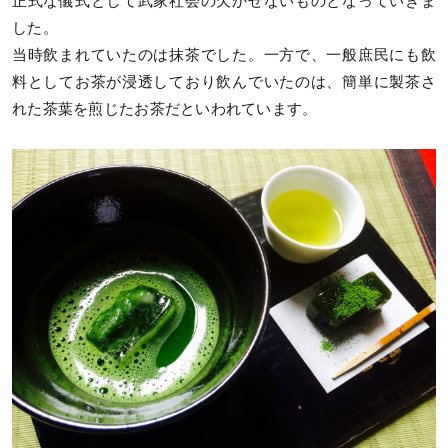
正式な儀式として武家社会の欠かせないものとなっていきま
した。
当時飲まれていたのは抹茶でした。一方で、一般庶民にも飲
料としてお茶が浸透しており飲んでいたのは、簡単に製茶さ
れた茶葉を煎じたお茶だといわれています。