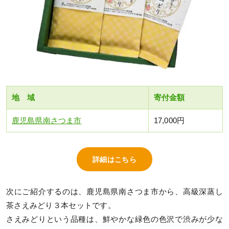
地 域
寄付金額
鹿児島県南さつま市
17,000円
詳細はこちら
次にご紹介するのは、鹿児島県南さつま市から、高級深蒸し
茶さえみどり３本セットです。
さえみどりという品種は、鮮やかな緑色の色沢で渋みが少な