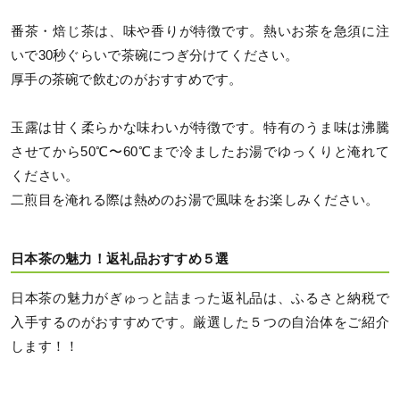
番茶・焙じ茶は、味や香りが特徴です。熱いお茶を急須に注
いで30秒ぐらいで茶碗につぎ分けてください。
厚手の茶碗で飲むのがおすすめです。
玉露は甘く柔らかな味わいが特徴です。特有のうま味は沸騰
させてから50℃〜60℃まで冷ましたお湯でゆっくりと淹れて
ください。
二煎目を淹れる際は熱めのお湯で風味をお楽しみください。
日本茶の魅力！返礼品おすすめ５選
日本茶の魅力がぎゅっと詰まった返礼品は、ふるさと納税で
入手するのがおすすめです。厳選した５つの自治体をご紹介
します！！