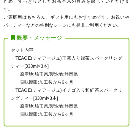
ため、すっきりとしたお茶本来の旨みを感じていただけま
す。
ご家庭用はもちろん、ギフト用にもおすすめです。お祝いや
パーティーなどの特別なシーンにも是非ご利用ください。
概要・メッセージ
セット内容
・TEAGE(ティアージュ)玉露入り緑茶スパークリング
ティー[330ml×3本]
原産地:埼玉県/製造地:静岡県
賞味期限:加工後から6ヶ月
・TEAGE(ティアージュ)イチゴ入り和紅茶スパークリ
ングティー[330ml×3本]
原産地:埼玉県/製造地:静岡県
賞味期限:加工後から6ヶ月