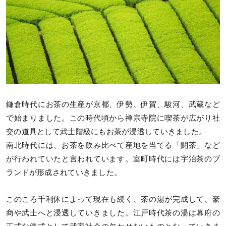
鎌倉時代にお茶の生産が京都、伊勢、伊賀、駿河、武蔵など
で始まりました。この時代頃から禅宗寺院に喫茶が広がり社
交の道具として武士階級にもお茶が浸透していきました。
南北時代には、お茶を飲み比べて産地を当てる「闘茶」など
が行われていたと言われています。室町時代には宇治茶のブ
ランドが形成されていきました。
このころ千利休によって現在も続く、茶の湯が完成して、豪
商や武士へと浸透していきました。江戸時代茶の湯は幕府の