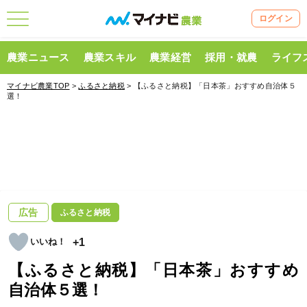
ログイン
農業ニュース
農業スキル
農業経営
採用・就農
ライフ
マイナビ農業TOP
>
ふるさと納税
> 【ふるさと納税】「日本茶」おすすめ自治体５
選！
広告
ふるさと納税
+1
【ふるさと納税】「日本茶」おすすめ
自治体５選！