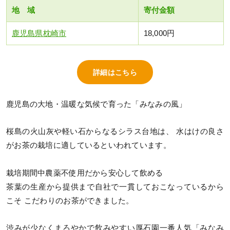
地 域
寄付金額
鹿児島県枕崎市
18,000円
詳細はこちら
鹿児島の大地・温暖な気候で育った「みなみの風」
桜島の火山灰や軽い石からなるシラス台地は、 水はけの良さ
がお茶の栽培に適しているといわれています。
栽培期間中農薬不使用だから安心して飲める
茶葉の生産から提供まで自社で一貫しておこなっているから
こそ こだわりのお茶ができました。
渋みが少なくまろやかで飲みやすい厚石園一番人気「みなみ