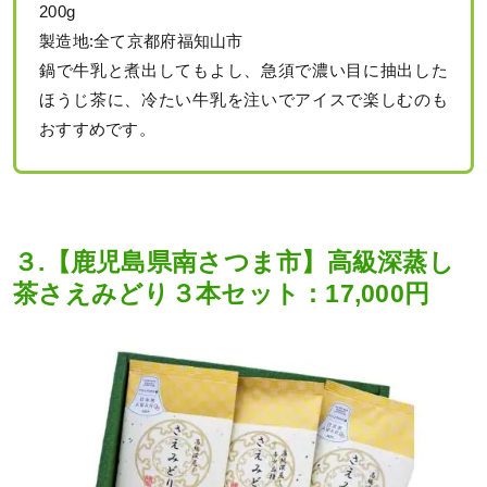
200g
製造地:全て京都府福知山市
鍋で牛乳と煮出してもよし、急須で濃い目に抽出した
ほうじ茶に、冷たい牛乳を注いでアイスで楽しむのも
おすすめです。
３.【鹿児島県南さつま市】高級深蒸し
茶さえみどり３本セット：17,000円