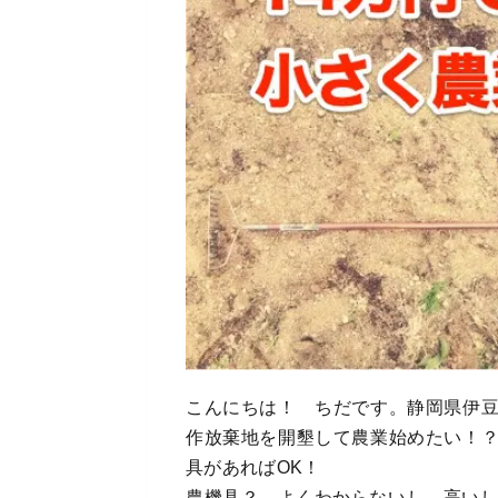
こんにちは！ ちだです。静岡県伊
作放棄地を開墾して農業始めたい！
具があればOK！
農機具？ よくわからないし、高いし