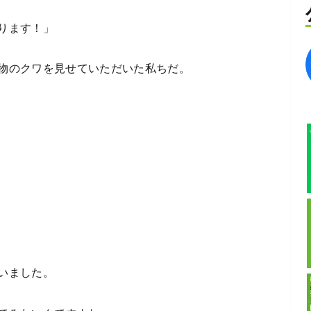
ります！」
物のクワを見せていただいた私ちだ。
いました。