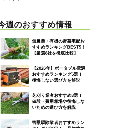
今週のおすすめ情報
無農薬・有機の野菜宅配お
すすめランキングBEST5！
【厳選8社を徹底比較】
【2026年】ポータブル電源
おすすめランキング5選！
後悔しない選び方を解説
芝刈り業者おすすめ3選！
値段・費用相場や後悔しな
いための選び方を解説
害獣駆除業者おすすめラン