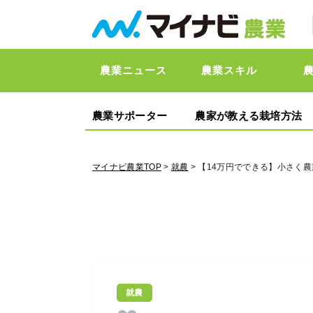
農業ニュース
農業スキル
農業サポーター
農家が教える栽培方法
マイナビ農業TOP
>
就農
> 【14万円でできる】小さく
就農