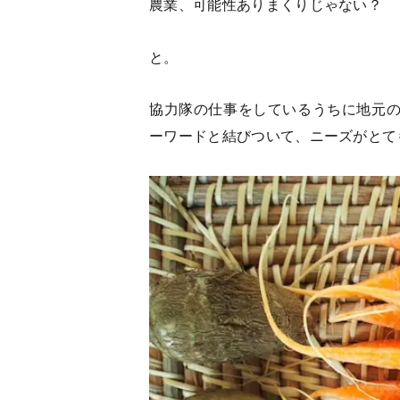
農業、可能性ありまくりじゃない？
と。
協力隊の仕事をしているうちに地元
ーワードと結びついて、ニーズがとて