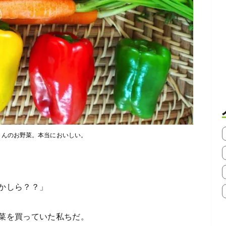
さんのお野菜。本当においしい。
かしら？？」
菜を買っていた私ちだ。