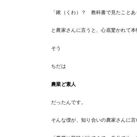
「鍬（くわ）？ 教科書で見たことあ
と農家さんに言うと、心底驚かれて本
そう
ちだは
農業ど素人
だったんです。
そんな僕が、知り合いの農家さんに言