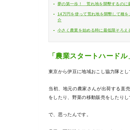
夢の第一歩！ 荒れ地を開墾するのに
14万円を使って荒れ地を開墾して種
介
小さく農業を始める時に最低限そろえ
「農業スタートハードル
東京から伊豆に地域おこし協力隊とし
当初、地元の農家さんが出荷する直
をしたり、野菜の移動販売をしたりし
で、思ったんです。