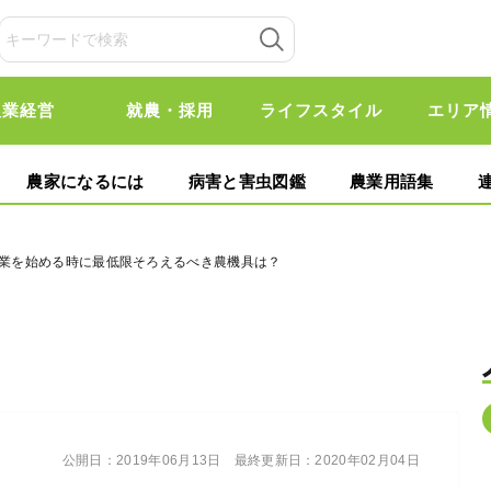
農業経営
就農・採用
ライフスタイル
エリア
農家になるには
病害と害虫図鑑
農業用語集
農業を始める時に最低限そろえるべき農機具は？
公開日：
2019年06月13日
最終更新日：
2020年02月04日