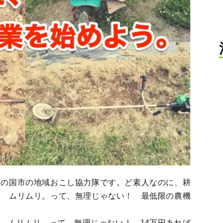
豆の国市の地域おこし協力隊です。ど素人なのに、耕
？ ムリムリ。って、無理じゃない！ 最低限の農機
、ムリムリ。って、無理じゃない！ 14万円あれば