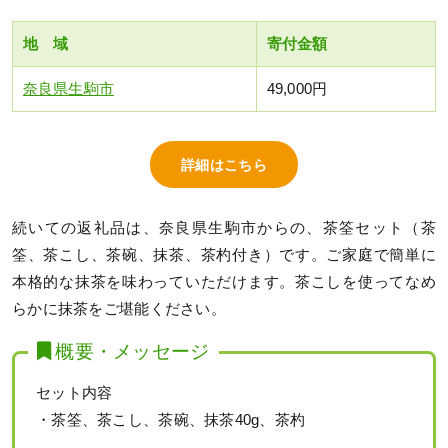
地 域
寄付金額
奈良県生駒市
49,000円
詳細はこちら
続いての返礼品は、奈良県生駒市からの、茶筌セット（茶
筌、茶こし、茶碗、抹茶、茶杓付き）です。ご家庭で簡単に
本格的な抹茶を味わっていただけます。茶こしを使ってなめ
らかに抹茶をご堪能ください。
概要・メッセージ
セット内容
・茶筌、茶こし、茶碗、抹茶40g、茶杓