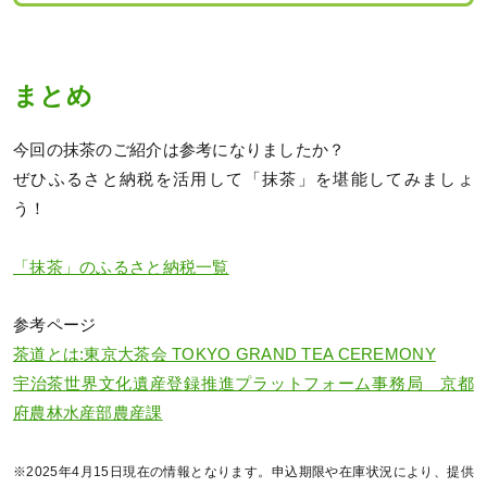
まとめ
今回の抹茶のご紹介は参考になりましたか？
ぜひふるさと納税を活用して「抹茶」を堪能してみましょ
う！
「抹茶」のふるさと納税一覧
参考ページ
茶道とは:東京大茶会 TOKYO GRAND TEA CEREMONY
宇治茶世界文化遺産登録推進プラットフォーム事務局 京都
府農林水産部農産課
※2025年4月15日現在の情報となります。申込期限や在庫状況により、提供