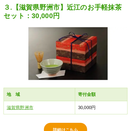
３.【滋賀県野洲市】近江のお手軽抹茶
セット：30,000円
地 域
寄付金額
滋賀県野洲市
30,000円
詳細はこちら