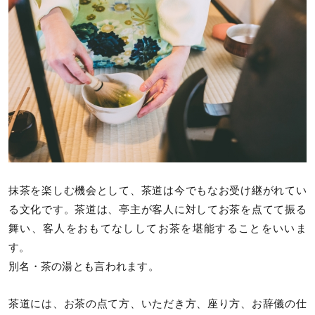
抹茶を楽しむ機会として、茶道は今でもなお受け継がれてい
る文化です。茶道は、亭主が客人に対してお茶を点てて振る
舞い、客人をおもてなししてお茶を堪能することをいいま
す。
別名・茶の湯とも言われます。
茶道には、お茶の点て方、いただき方、座り方、お辞儀の仕