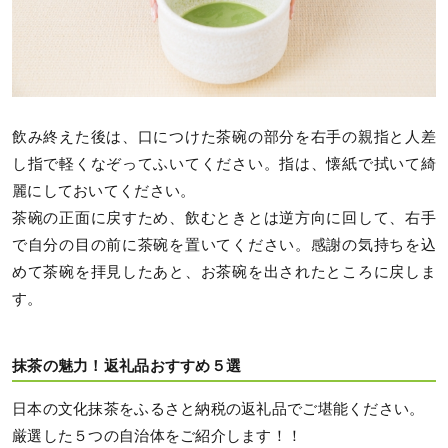
飲み終えた後は、口につけた茶碗の部分を右手の親指と人差
し指で軽くなぞってふいてください。指は、懐紙で拭いて綺
麗にしておいてください。
茶碗の正面に戻すため、飲むときとは逆方向に回して、右手
で自分の目の前に茶碗を置いてください。感謝の気持ちを込
めて茶碗を拝見したあと、お茶碗を出されたところに戻しま
す。
抹茶の魅力！返礼品おすすめ５選
日本の文化抹茶をふるさと納税の返礼品でご堪能ください。
厳選した５つの自治体をご紹介します！！