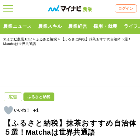
ログイン
農業ニュース
農業スキル
農業経営
採用・就農
ライフ
マイナビ農業TOP
>
ふるさと納税
> 【ふるさと納税】抹茶おすすめ自治体５選！
Matchaは世界共通語
広告
ふるさと納税
+1
【ふるさと納税】抹茶おすすめ自治体
５選！Matchaは世界共通語