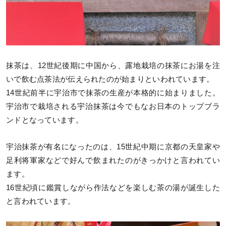
抹茶は、12世紀後期に中国から、露地栽培の抹茶にお湯を注
いで飲む点茶法が伝えられたのが始まりといわれています。
14世紀前半に宇治市で抹茶の生産が本格的に始まりました。
宇治市で栽培される宇治抹茶は今でもなお日本のトップブラ
ンドとなっています。
宇治抹茶が有名になったのは、15世紀中期に京都の天皇家や
足利将軍家などで好んで飲まれたのがきっかけと言われてい
ます。
16世紀頃に鑑賞しながら作法などを楽しむ茶の湯が誕生した
と言われています。