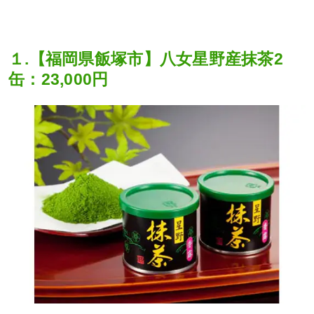
１.【福岡県飯塚市】八女星野産抹茶2
缶：23,000円