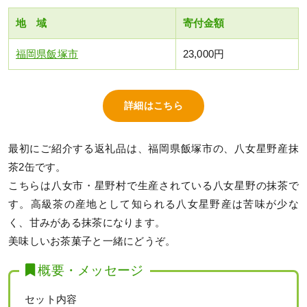
地 域
寄付金額
福岡県飯塚市
23,000円
詳細はこちら
最初にご紹介する返礼品は、福岡県飯塚市の、八女星野産抹
茶2缶です。
こちらは八女市・星野村で生産されている八女星野の抹茶で
す。高級茶の産地として知られる八女星野産は苦味が少な
く、甘みがある抹茶になります。
美味しいお茶菓子と一緒にどうぞ。
概要・メッセージ
セット内容