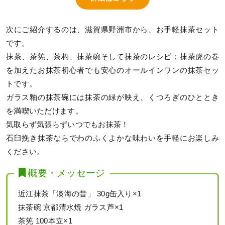
次にご紹介するのは、滋賀県野洲市から、お手軽抹茶セット
です。
抹茶、茶筅、茶杓、抹茶碗そして抹茶のレシピ：抹茶虎の巻
を加えたお抹茶初心者でも安心のオールインワンの抹茶セッ
トです。
ガラス釉の抹茶碗には抹茶の緑が映え、くつろぎのひととき
を満喫いただけます。
気取らず気張らずいつでもお抹茶！
石臼挽き抹茶ならでわのふくよかな味わいを手軽にお楽しみ
ください。
概要・メッセージ
近江抹茶「淡海の昔」 30g缶入り×1
抹茶碗 京都清水焼 ガラス芦×1
茶筅 100本立×1