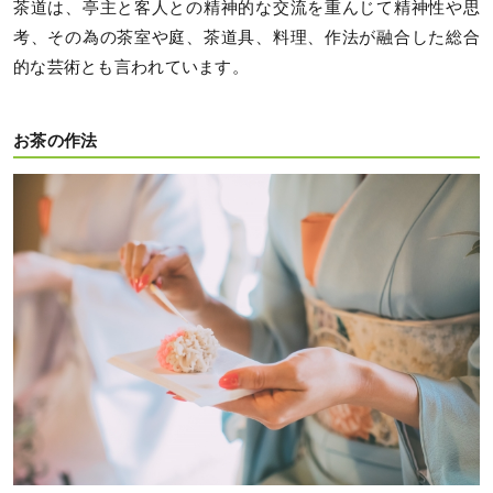
茶道は、亭主と客人との精神的な交流を重んじて精神性や思
考、その為の茶室や庭、茶道具、料理、作法が融合した総合
的な芸術とも言われています。
お茶の作法