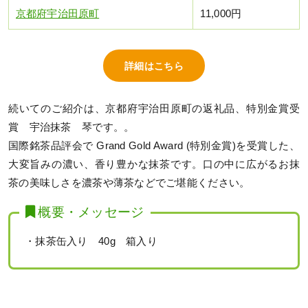
京都府宇治田原町
11,000円
詳細はこちら
続いてのご紹介は、京都府宇治田原町の返礼品、特別金賞受
賞 宇治抹茶 琴です。。
国際銘茶品評会で Grand Gold Award (特別金賞)を受賞した、
大変旨みの濃い、香り豊かな抹茶です。口の中に広がるお抹
茶の美味しさを濃茶や薄茶などでご堪能ください。
概要・メッセージ
・抹茶缶入り 40g 箱入り