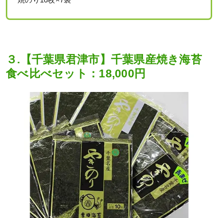
３.【千葉県君津市】千葉県産焼き海苔
食べ比べセット：18,000円