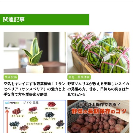
関連記事
生産技術
食育・農業体験
空気をキレイにする観葉植物！？サン
野菜ソムリエが教える美味しいスイカ
セベリア（サンスベリア）の魅力と上
の見極め方。甘さ、日持ちの良さは外
手な育て方を愛好家が解説
見でわかる