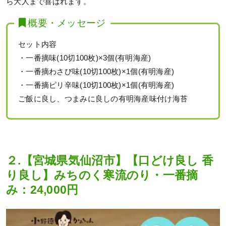
ら大人まで喜ばれます。
概要・メッセージ
セット内容
・一番摘味(10切100枚)×3個(有明海産)
・一番摘わさび味(10切100枚)×1個(有明海産)
・一番摘ピリ辛味(10切100枚)×1個(有明海産)
ご飯に良し、つまみに良しの有明海産味付け海苔
２.【宮城県気仙沼市】【口どけ良し 香
り良し】みちのく寒流のり・一番摘
み：24,000円