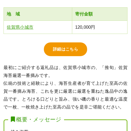
地 域
寄付金額
佐賀県小城市
120,000円
詳細はこちら
最初にご紹介する返礼品は、佐賀県小城市の、「推旬」佐賀
海苔厳選一番摘みです。
伝統の技術と経験により、海苔生産者が育て上げた至高の佐
賀一番摘み海苔、これを更に厳選に厳選を重ねた逸品中の逸
品です。とろける口どりと旨み、強い磯の香りと最適な温度
で一枚、一枚焼き上げた至高の品でを是非ご堪能ください。
概要・メッセージ