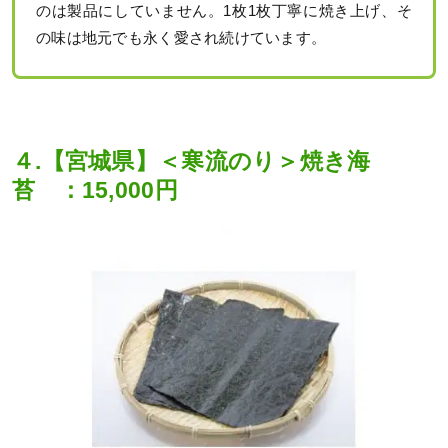
のは製品にしていません。1枚1枚丁寧に焼き上げ、そ
の味は地元でも永く愛され続けています。
４.【宮城県】＜寒流のり＞焼き海
苔 ：15,000円