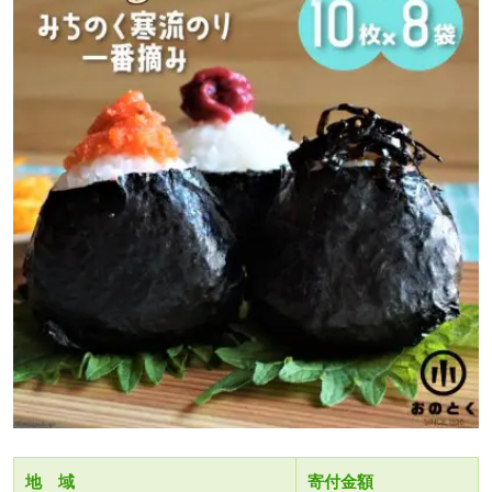
地 域
寄付金額