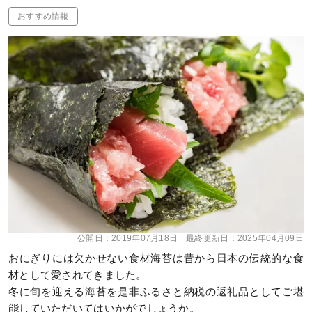
おすすめ情報
公開日：
2019年07月18日
最終更新日：
2025年04月09日
おにぎりには欠かせない食材海苔は昔から日本の伝統的な食
材として愛されてきました。
冬に旬を迎える海苔を是非ふるさと納税の返礼品としてご堪
能していただいてはいかがでしょうか。