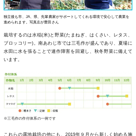
独立後も市、JA、県、先輩農家がサポートしてくれる環境で安心して農業を
進められます。写真左が豊田さん
栽培するのは水稲(米)と野菜(たまねぎ、はくさい、レタス、
ブロッコリー)。南あわじ市では三毛作が盛んであり、夏場に
水田に水を張ることで連作障害を回避し、秋冬野菜に備えて
います。
※三毛作の作付体系の一例です
これらの露地栽培の他にも、2019年９月から新しく始める施