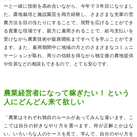
ーと一緒に技術を高め合いながら、今年で３年目になりまし
た。露地栽培と施設園芸を両方経験し、さまざまな先輩の営
農方法を目の当たりにすることで、視野を広げることができ
る貴重な現場です。親方に雇用されることで、給与支払いを
受けながら農業技術や販路開拓まですべてを学ぶことができ
ます。また、雇用期間中に地域の方とのさまざまなコミュニ
ケーションが取れ、周りの信頼を得ながら独立後の農地提供
や住居などの相談もできるので、とても安心です。
農業経営者になって稼ぎたい！ という
人にどんどん来て欲しい
「農業はそれぞれ独自のルールがあってみんな違います。こ
こでは自分の好きなやり方を選べます。何が正解とかはな
い。いろいろな人のケースを見て、学んで、自分のやり方を