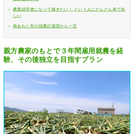
農業経営者になって稼ぎたい！ という人にどんどん来て欲
しい
南あわじ市の就農応援団から一言
親方農家のもとで３年間雇用就農を経
験、その後独立を目指すプラン