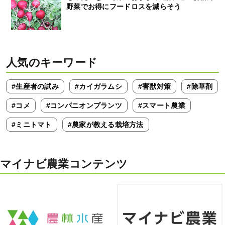
野菜でお得にフードロスを減らそう
人気のキーワード
#生産者の試み
#カイガラムシ
#害獣対策
#除草剤
#コメ
#コンパニオンプランツ
#スマート農業
#ミニトマト
#農家が教える栽培方法
マイナビ農業コンテンツ