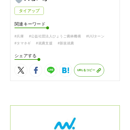
タイアップ
関連キーワード
#兵庫
#公益社団法人ひょうご農林機構
#UIJターン
#タマネギ
#就農支援
#新規就農
シェアする
URLをコピー