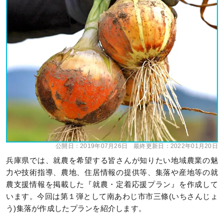
公開日：
2019年07月26日
最終更新日：
2022年01月20日
兵庫県では、就農を希望する皆さんが知りたい地域農業の魅
力や技術指導、農地、住居情報の提供等、集落や産地等の就
農支援情報を掲載した『就農・定着応援プラン』を作成して
います。今回は第１弾として南あわじ市市三條(いちさんじょ
う)集落が作成したプランを紹介します。