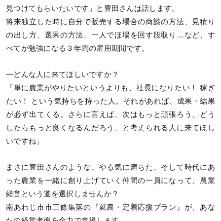
見つけてもらいたいです」と豊田さんは話します。
将来独立した時に自分で販売する場合の商談の方法、見積り
の出し方、選果の方法、一人でほ場を回す段取り…など、す
べてが勉強になる３年間の雇用期間です。
—どんな人に来てほしいですか？
「単に農業がやりたいというよりも、社長になりたい！ 稼ぎ
たい！ という気持ちを持った人。それがあれば、成果・結果
が必ず出てくる。さらに言えば、次はもっと頑張ろう、どう
したらもっと良くなるんだろう、と考えられる人に来てほし
いですね」
まさに豊田さんのような、やる気に満ちた、そして時代にあ
った農業を一緒に創り上げていく仲間の一員になって、農業
経営という道を選択しませんか？
南あわじ市市三條集落の『就農・定着応援プラン』が、あな
たの経営者魂を全力で支援します。