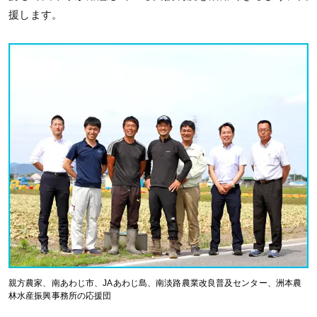
援します。
親方農家、南あわじ市、JAあわじ島、南淡路農業改良普及センター、洲本農
林水産振興事務所の応援団