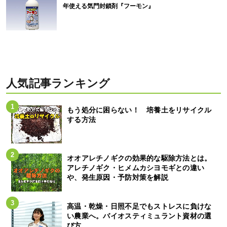
年使える気門封鎖剤『フーモン』
人気記事ランキング
もう処分に困らない！ 培養土をリサイクル
する方法
オオアレチノギクの効果的な駆除方法とは。
アレチノギク・ヒメムカシヨモギとの違い
や、発生原因・予防対策を解説
高温・乾燥・日照不足でもストレスに負けな
い農業へ。バイオスティミュラント資材の選
び方