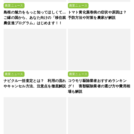
農業ニュース
農業ニュース
島根の魅力をもっと知ってほしくて…
トマト黄化葉巻病の症状や原因は？
ご縁の国から、あなた向けの「移住就
予防方法や対策を農家が解説
農促進プログラム」はじめます！！
農業ニュース
農業ニュース
ナビクル一括査定とは？ 利用の流れ
コウモリ駆除業者おすすめランキン
やキャンセル方法、注意点を徹底解説
グ！ 害獣駆除業者の選び方や費用相
場も解説