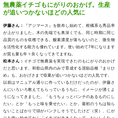
無農薬イチゴもにがりのおかげ。生産
が追いつかないほどの人気に
伊藤さん：
『アジマース』を散布し始めて、柑橘系も秀品率
が上がりました。木の先端でも奥深くでも、同じ時期に同じ
品質のものを収穫できる。酸素濃度が落ちないのと、微生物
を活性化する能力も優れています。使い始めて7年になります
が質も量も年々良くなってきてますね。
松本さん：
イチゴで無農薬を実現できたのもにがりのおかげ
だと思います。和歌山県内のみで育成する奨励品種『まりひ
め』も、おかげさまで収量が追いつかないほどの人気です。
以前はマニュアル通りに作っているだけだったのが、伊藤さ
んにいろいろ教えてもらっているうちに、イメージが湧くよ
うになってきました。「もうちょっとパンチのあるものにし
たい」とか「もっと味を乗せたい」とか。最初のうちは知ら
ないことばかりで頭がパンクしそうでしたけど（笑）、にが