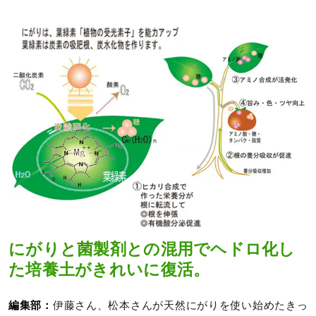
にがりと菌製剤との混用でヘドロ化し
た培養土がきれいに復活。
編集部：
伊藤さん、松本さんが天然にがりを使い始めたきっ