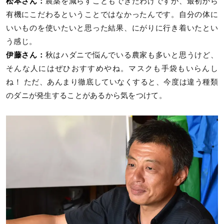
松本さん：
農薬を減らすこともできたわけですが、最初から
有機にこだわるということではなかったんです。自分の体に
いいものを使いたいと思った結果、にがりに行き着いたとい
う感じ。
伊藤さん：
秋はハダニで悩んでいる農家も多いと思うけど、
そんな人にはぜひおすすめやね。マスクも手袋もいらんし
ね！ ただ、あんまり徹底していなくすると、今度は違う種類
のダニが発生することがあるから気をつけて。