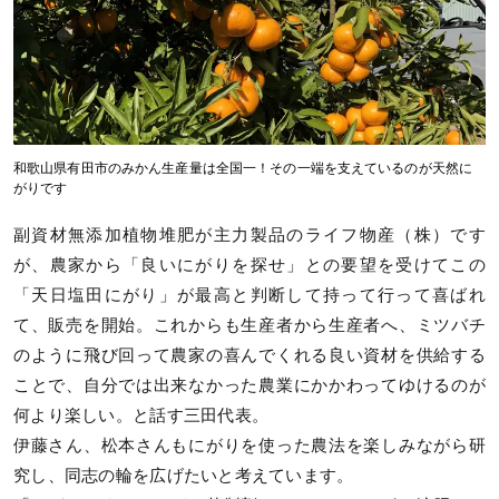
和歌山県有田市のみかん生産量は全国一！その一端を支えているのが天然に
がりです
副資材無添加植物堆肥が主力製品のライフ物産（株）です
が、農家から「良いにがりを探せ」との要望を受けてこの
「天日塩田にがり」が最高と判断して持って行って喜ばれ
て、販売を開始。これからも生産者から生産者へ、ミツバチ
のように飛び回って農家の喜んでくれる良い資材を供給する
ことで、自分では出来なかった農業にかかわってゆけるのが
何より楽しい。と話す三田代表。
伊藤さん、松本さんもにがりを使った農法を楽しみながら研
究し、同志の輪を広げたいと考えています。