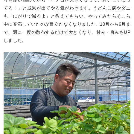
りを使い始めてから「イチゴが大きくなって、おいしくなっ
てる！」と成果が出てやる気がわきます。うどんこ病やダニ
も「にがりで減るよ」と教えてもらい、やってみたらそこら
中に充満していたのが目立たなくなりました。10月から6月ま
で、週に一度の散布するだけで大きくなり、甘み・旨みもUP
しました。