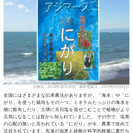
公開日：
2019年08月30日
最終更新日：
2020年04月01日
全国にはさまざまな伝承農法がありますが、「海水」や「に
がり」を使った栽培もその一つ。ミネラルたっぷりの海水を
畑に散布したり、土壌に天日塩を混ぜこむことで植物がより
元気になることは昔から知られていました。 その中で、塩害
の心配の無いと言われている「にがり」が今、農業で改めて
注目されています。先達の知恵と経験が科学的根拠に裏打ち