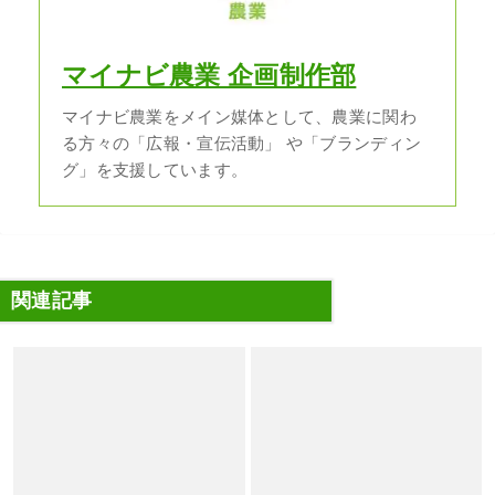
マイナビ農業 企画制作部
マイナビ農業をメイン媒体として、農業に関わ
る方々の「広報・宣伝活動」 や「ブランディン
グ」を支援しています。
関連記事