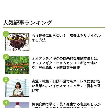
人気記事ランキング
もう処分に困らない！ 培養土をリサイクル
する方法
オオアレチノギクの効果的な駆除方法とは。
アレチノギク・ヒメムカシヨモギとの違い
や、発生原因・予防対策を解説
高温・乾燥・日照不足でもストレスに負けな
い農業へ。バイオスティミュラント資材の選
び方
気候変動で早く・長く発生する害虫をしっか