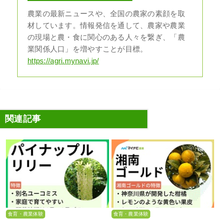
農業の最新ニュースや、全国の農家の素顔を取
材しています。情報発信を通して、農家や農業
の現場と農・食に関心のある人々を繋ぎ、「農
業関係人口」を増やすことが目標。
https://agri.mynavi.jp/
関連記事
食育・農業体験
食育・農業体験