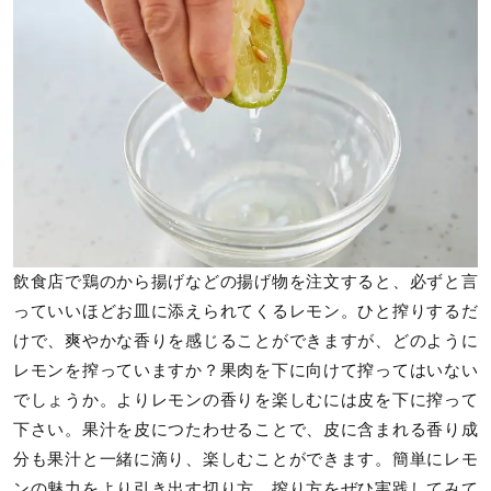
飲食店で鶏のから揚げなどの揚げ物を注文すると、必ずと言
っていいほどお皿に添えられてくるレモン。ひと搾りするだ
けで、爽やかな香りを感じることができますが、どのように
レモンを搾っていますか？果肉を下に向けて搾ってはいない
でしょうか。よりレモンの香りを楽しむには皮を下に搾って
下さい。果汁を皮につたわせることで、皮に含まれる香り成
分も果汁と一緒に滴り、楽しむことができます。簡単にレモ
ンの魅力をより引き出す切り方、搾り方をぜひ実践してみて