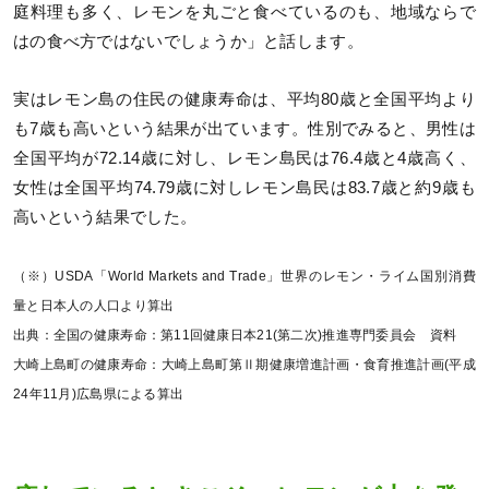
庭料理も多く、レモンを丸ごと食べているのも、地域ならで
はの食べ方ではないでしょうか」と話します。
実はレモン島の住民の健康寿命は、平均80歳と全国平均より
も7歳も高いという結果が出ています。性別でみると、男性は
全国平均が72.14歳に対し、レモン島民は76.4歳と4歳高く、
女性は全国平均74.79歳に対しレモン島民は83.7歳と約9歳も
高いという結果でした。
（※）USDA「World Markets and Trade」世界のレモン・ライム国別消費
量と日本人の人口より算出
出典：全国の健康寿命：第11回健康日本21(第二次)推進専門委員会 資料
大崎上島町の健康寿命：大崎上島町第Ⅱ期健康増進計画・食育推進計画(平成
24年11月)広島県による算出