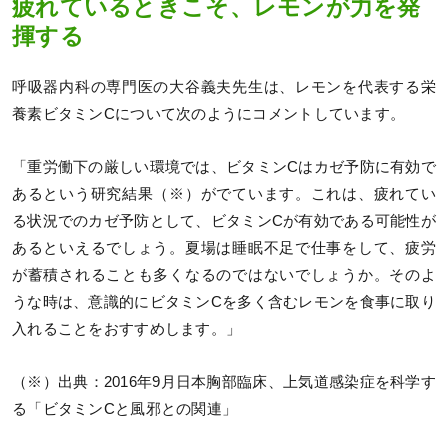
疲れているときこそ、レモンが力を発
揮する
呼吸器内科の専門医の大谷義夫先生は、レモンを代表する栄
養素ビタミンCについて次のようにコメントしています。
「重労働下の厳しい環境では、ビタミンCはカゼ予防に有効で
あるという研究結果（※）がでています。これは、疲れてい
る状況でのカゼ予防として、ビタミンCが有効である可能性が
あるといえるでしょう。夏場は睡眠不足で仕事をして、疲労
が蓄積されることも多くなるのではないでしょうか。そのよ
うな時は、意識的にビタミンCを多く含むレモンを食事に取り
入れることをおすすめします。」
（※）出典：2016年9月日本胸部臨床、上気道感染症を科学す
る「ビタミンCと風邪との関連」