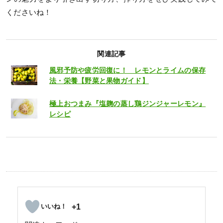
くださいね！
関連記事
風邪予防や疲労回復に！ レモンとライムの保存
法・栄養【野菜と果物ガイド】
極上おつまみ『塩麹の蒸し鶏ジンジャーレモン』
レシピ
+1