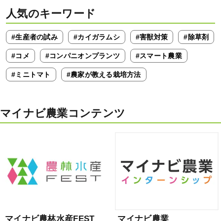
人気のキーワード
#生産者の試み
#カイガラムシ
#害獣対策
#除草剤
#コメ
#コンパニオンプランツ
#スマート農業
#ミニトマト
#農家が教える栽培方法
マイナビ農業コンテンツ
マイナビ農林水産FEST
マイナビ農業