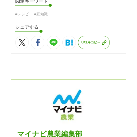
関連キーワード
#レシピ
#豆知識
シェアする
URLをコピー
マイナビ農業編集部