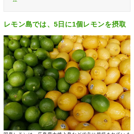
レモン島では、5日に1個レモンを摂取