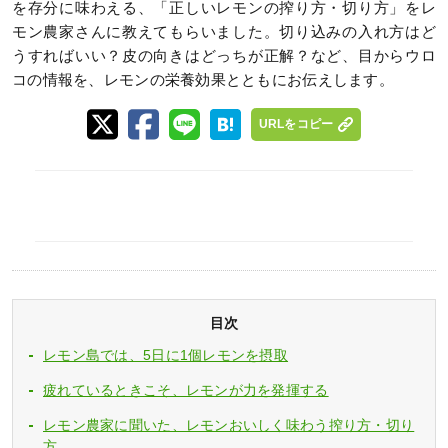
を存分に味わえる、「正しいレモンの搾り方・切り方」をレ
モン農家さんに教えてもらいました。切り込みの入れ方はど
うすればいい？皮の向きはどっちが正解？など、目からウロ
コの情報を、レモンの栄養効果とともにお伝えします。
URLをコピー
目次
レモン島では、5日に1個レモンを摂取
疲れているときこそ、レモンが力を発揮する
レモン農家に聞いた、レモンおいしく味わう搾り方・切り
方