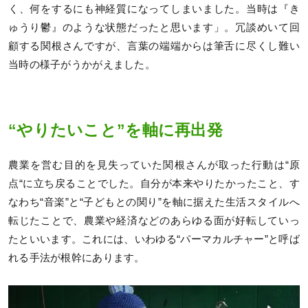
く、何をするにも神経質になってしまいました。当時は『き
ゅうり鬱』のような状態だったと思います」。冗談めいて回
顧する関根さんですが、言葉の端端からは筆舌に尽くし難い
当時の様子がうかがえました。
“やりたいこと”を軸に再出発
農業を営む目的を見失っていた関根さんが取った行動は“原
点“に立ち戻ることでした。自分が本来やりたかったこと、す
なわち“音楽”と“子どもとの関り”を軸に据えた生活スタイルへ
転じたことで、農業や経済などのあらゆる面が好転していっ
たといいます。これには、いわゆる“パーマカルチャー”と呼ば
れる手法が根幹にあります。