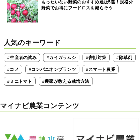
もったいない野菜のおすすめ通販5選！規格外
野菜でお得にフードロスを減らそう
人気のキーワード
#生産者の試み
#カイガラムシ
#害獣対策
#除草剤
#コメ
#コンパニオンプランツ
#スマート農業
#ミニトマト
#農家が教える栽培方法
マイナビ農業コンテンツ