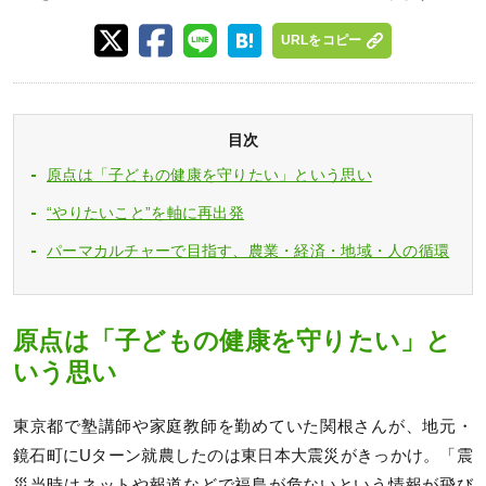
URLをコピー
目次
原点は「子どもの健康を守りたい」という思い
“やりたいこと”を軸に再出発
パーマカルチャーで目指す、農業・経済・地域・人の循環
原点は「子どもの健康を守りたい」と
いう思い
東京都で塾講師や家庭教師を勤めていた関根さんが、地元・
鏡石町にUターン就農したのは東日本大震災がきっかけ。「震
災当時はネットや報道などで福島が危ないという情報が飛び