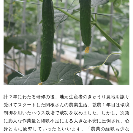
計２年にわたる研修の後、地元生産者のきゅうり農地を譲り
受けてスタートした関根さんの農業生活。就農１年目は環境
制御を用いたハウス栽培で成功を収めました。しかし、次第
に膨大な作業量と経験不足による大きな不安に圧倒され、心
身ともに疲弊していったといいます。「農業の経験も少な