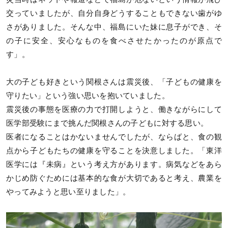
交っていましたが、自分自身どうすることもできない歯がゆ
さがありました。そんな中、福島にいた妹に息子ができ、そ
の子に安全、安心なものを食べさせたかったのが原点で
す」。
大の子ども好きという関根さんは震災後、「子どもの健康を
守りたい」という強い思いを抱いていました。
震災後の事態を医療の力で打開しようと、働きながらにして
医学部受験にまで挑んだ関根さんの子どもに対する思い。
医者になることはかないませんでしたが、ならばと、食の観
点から子どもたちの健康を守ることを決意しました。「東洋
医学には『未病』という考え方があります。病気などをあら
かじめ防ぐためには基本的な食が大切であると考え、農業を
やってみようと思い至りました」。