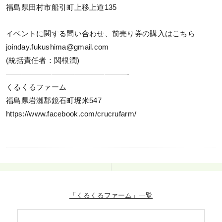
福島県田村市船引町上移上道135
イベントに関する問い合わせ、前売り券の購入はこちら
joinday.fukushima@gmail.com
(統括責任者：関根潤)
————————————————-
くるくるファーム
福島県岩瀬郡鏡石町堀米547
https://www.facebook.com/crucrufarm/
「くるくるファーム」