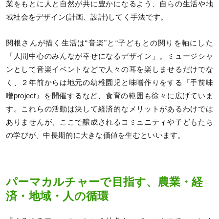
業をもとに人と自然が共に豊かになるよう、自らの生活や地
域社会をデザイン(計画、設計)してく手法です。
関根さんが描く生活は“音楽”と“子どもとの関りを軸にした
「人間中心のみんなが幸せになるデザイン」。ミュージシャ
ンとして音楽イベントなどで人々の耳を楽しませるだけでな
く、２年前からは地元の幼稚園児と味噌作りをする『手前味
噌project』を開催するなど、食育の範囲も徐々に広げていま
す。これらの活動は決して経済的なメリットがあるわけでは
ありませんが、ここで醸成されるコミュニティや子どもたち
の学びが、中長期的に大きな価値を生むといいます。
パーマカルチャーで目指す、農業・経
済・地域・人の循環