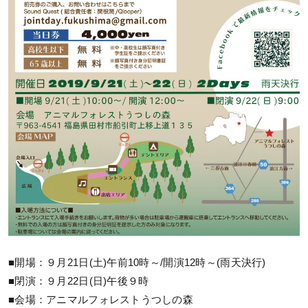
■開場：９月21日(土)午前10時～/開演12時～(雨天決行)
■閉演：９月22日(日)午後９時
■会場：アニマルフォレストうつしの森