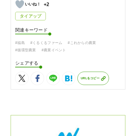
+2
タイアップ
関連キーワード
#福島
#くるくるファーム
#これからの農業
#循環型農業
#農業イベント
シェアする
URLをコピー