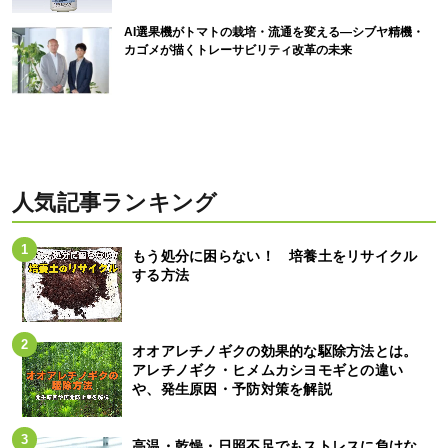
AI選果機がトマトの栽培・流通を変える―シブヤ精機・
カゴメが描くトレーサビリティ改革の未来
人気記事ランキング
もう処分に困らない！ 培養土をリサイクル
する方法
オオアレチノギクの効果的な駆除方法とは。
アレチノギク・ヒメムカシヨモギとの違い
や、発生原因・予防対策を解説
高温・乾燥・日照不足でもストレスに負けな