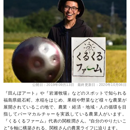
公開日：
2019年09月13日
最終更新日：
2020年10月06日
『田んぼアート』や『岩瀬牧場』などのスポットで知られる
福島県鏡石町。水稲をはじめ、果樹や野菜など様々な農業が
展開されているこの地で、農業・経済・地域・人の循環を目
指してパーマカルチャーを実践している農業人がいます。
『くるくるファーム』代表の関根潤さん。“自分のやりたいこ
と”を軸に構築される、関根さんの農業ライフに迫ります。