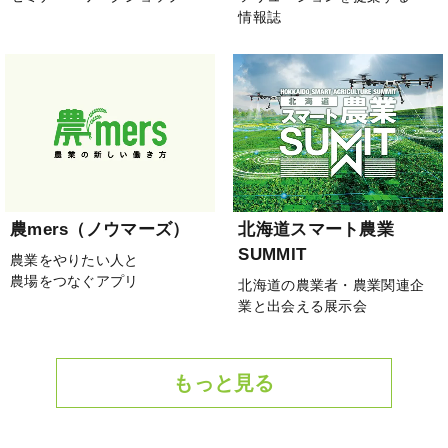
情報誌
農mers（ノウマーズ）
北海道スマート農業
SUMMIT
農業をやりたい人と
農場をつなぐアプリ
北海道の農業者・農業関連企
業と出会える展示会
もっと見る